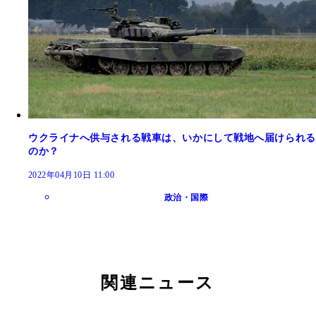
ウクライナへ供与される戦車は、いかにして戦地へ届けられる
のか？
2022年04月10日 11:00
政治・国際
関連ニュース