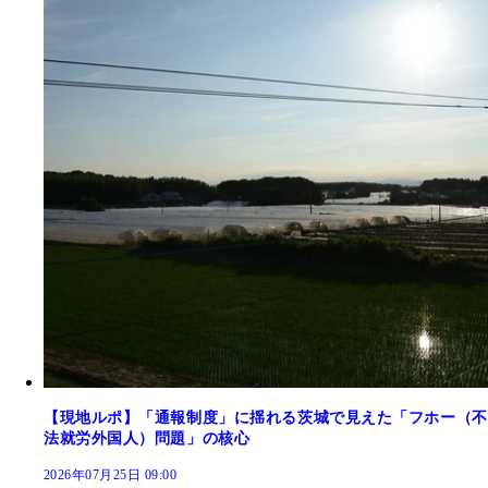
【現地ルポ】「通報制度」に揺れる茨城で見えた「フホー（不
法就労外国人）問題」の核心
2026年07月25日 09:00