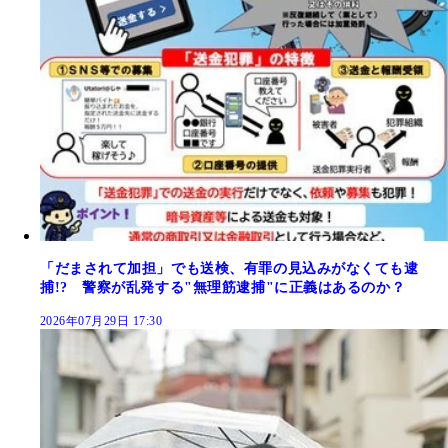
「だまされて加担」でも送検、有罪の見込みがなくても逮
捕!? 警察が乱発する"無理筋逮捕"に正義はあるのか？
2026年07月29日 17:30