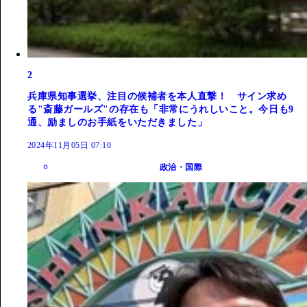
2
兵庫県知事選挙、注目の候補者を本人直撃！ サイン求め
る"斎藤ガールズ"の存在も「非常にうれしいこと。今日も9
通、励ましのお手紙をいただきました」
2024年11月05日 07:10
政治・国際