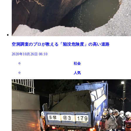
空洞調査のプロが教える「陥没危険度」の高い道路
2020年10月26日 06:10
社会
人気