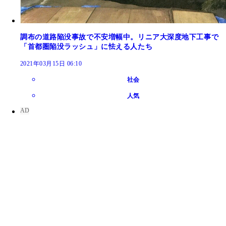
調布の道路陥没事故で不安増幅中。リニア大深度地下工事で
「首都圏陥没ラッシュ」に怯える人たち
2021年03月15日 06:10
社会
人気