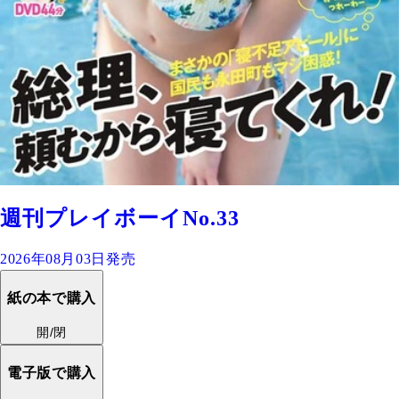
週刊プレイボーイNo.33
2026年08月03日発売
紙の本で購入
開/閉
電子版で購入