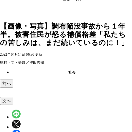
【画像・写真】調布陥没事故から１年
半。被害住民が怒る補償格差「私たち
の苦しみは、まだ続いているのに！」
2022年04月14日 06:30 更新
取材・文・撮影／樫田秀樹
社会
前へ
次へ