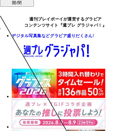
開/閉
週刊プレイボーイが運営するグラビア
コンテンツサイト『週プレ グラジャパ！』
デジタル写真集などグラビア盛りだくさん!