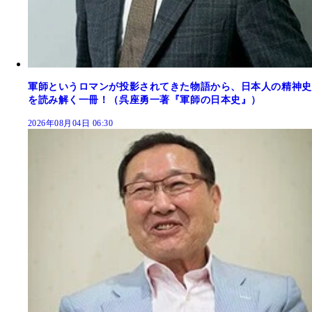
軍師というロマンが投影されてきた物語から、日本人の精神史
を読み解く一冊！（呉座勇一著『軍師の日本史』）
2026年08月04日 06:30