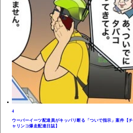
4
ウーバーイーツ配達員がキッパリ断る「ついで指示」案件【チ
ャリンコ爆走配達日誌】