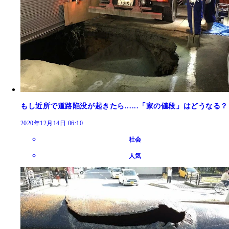
もし近所で道路陥没が起きたら......「家の値段」はどうなる？
2020年12月14日 06:10
社会
人気