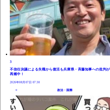
3
不信任決議による失職から復活も兵庫県・斉藤知事への批判が
再燃中！
2026年08月07日 07:30
政治・国際