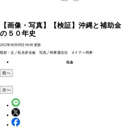
【画像・写真】【検証】沖縄と補助金
の５０年史
2022年06月09日 06:00 更新
取材・文／松永多佳倫 写真／時事通信社 ＡＦＰ＝時事
社会
前へ
次へ