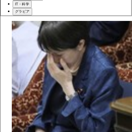
IT・科学
グラビア