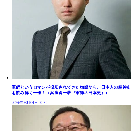
軍師というロマンが投影されてきた物語から、日本人の精神史
を読み解く一冊！（呉座勇一著『軍師の日本史』）
2026年08月04日 06:30