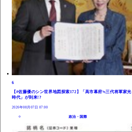
6
【#佐藤優のシン世界地図探索172】「高市幕府≒三代将軍家光
時代」が到来!?
2026年08月07日 07:00
政治・国際