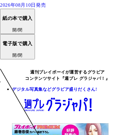
2026年08月10日発売
紙の本で購入
開/閉
電子版で購入
開/閉
週刊プレイボーイが運営するグラビア
コンテンツサイト『週プレ グラジャパ！』
デジタル写真集などグラビア盛りだくさん!