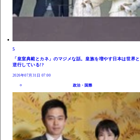
5
「皇室典範とカネ」のマジメな話。皇族を増やす日本は世界と
逆行している!?
2026年07月31日 07:00
政治・国際