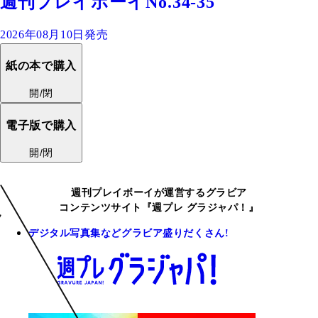
週刊プレイボーイNo.34-35
2026年08月10日発売
紙の本で購入
開/閉
電子版で購入
開/閉
週刊プレイボーイが運営するグラビア
コンテンツサイト『週プレ グラジャパ！』
デジタル写真集などグラビア盛りだくさん!