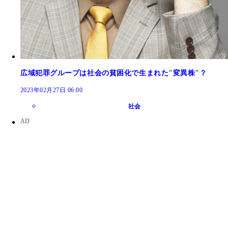
広域犯罪グループは社会の貧困化で生まれた"変異株"？
2023年02月27日 06:00
社会