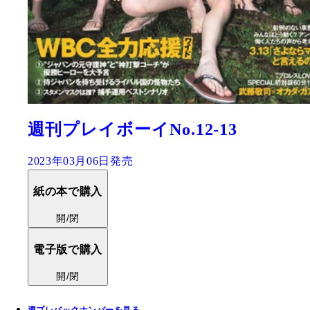
週刊プレイボーイNo.12-13
2023年03月06日発売
紙の本で購入
開/閉
電子版で購入
開/閉