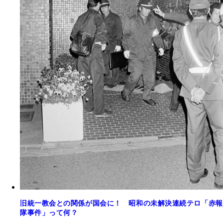
旧統一教会との関係が国会に！ 昭和の未解決連続テロ「赤報
隊事件」って何？