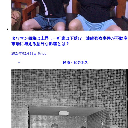
タワマン価格は上昇し一軒家は下落!? 連続強盗事件が不動産
市場に与える意外な影響とは？
2023年02月11日 07:00
経済・ビジネス