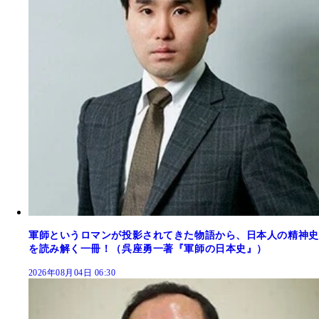
軍師というロマンが投影されてきた物語から、日本人の精神史
を読み解く一冊！（呉座勇一著『軍師の日本史』）
2026年08月04日 06:30