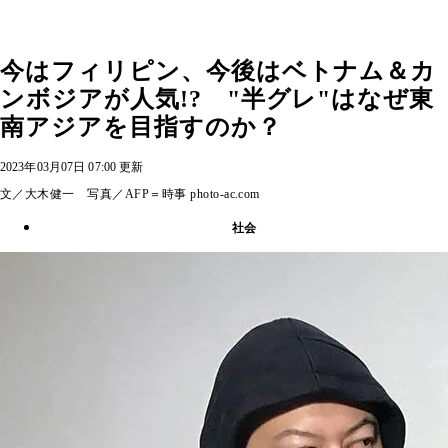
今はフィリピン、今後はベトナム＆カ
ンボジアが人気!? "半グレ"はなぜ東
南アジアを目指すのか？
2023年03月07日 07:00 更新
文／大木健一 写真／AFP＝時事 photo-ac.com
社会