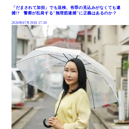
「だまされて加担」でも送検、有罪の見込みがなくても逮
捕!? 警察が乱発する"無理筋逮捕"に正義はあるのか？
2026年07月29日 17:30