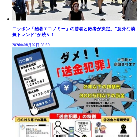
ニッポン「酷暑エコノミー」の勝者と敗者が決定。"意外な消
費トレンド"が続々！
2026年08月02日 08:30