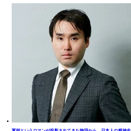
軍師というロマンが投影されてきた物語から、日本人の精神史