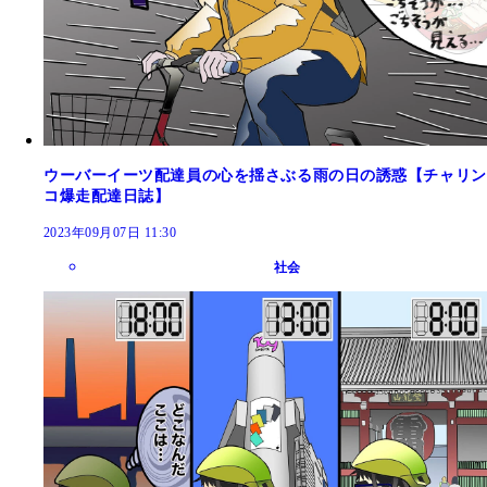
ウーバーイーツ配達員の心を揺さぶる雨の日の誘惑【チャリン
コ爆走配達日誌】
2023年09月07日 11:30
社会