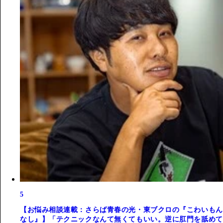
5
【お悩み相談連載：さらば青春の光・東ブクロの『こわいもん
なし』】「テクニックなんて無くてもいい。逆に肛門を舐めて