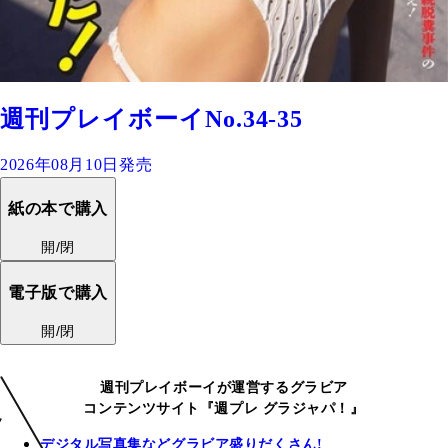
週刊プレイボーイNo.34-35
2026年08月10日発売
紙の本で購入
開/閉
電子版で購入
開/閉
週刊プレイボーイが運営するグラビア
コンテンツサイト『週プレ グラジャパ！』
デジタル写真集などグラビア盛りだくさん!