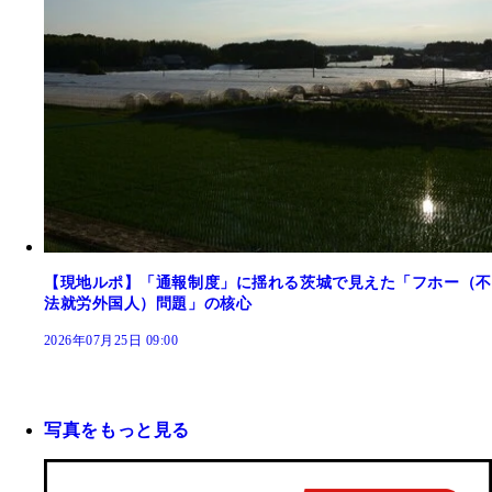
【現地ルポ】「通報制度」に揺れる茨城で見えた「フホー（不
法就労外国人）問題」の核心
2026年07月25日 09:00
写真をもっと見る