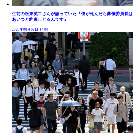
生前の板東英二さんが語っていた『僕が死んだら葬儀委員長は
あいつと約束しとるんです』
2026年08月02日 17:00