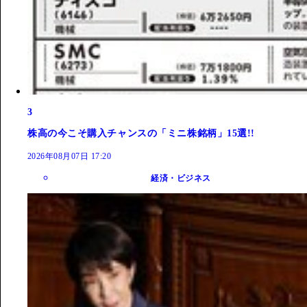
3
株高の今こそ購入チャンスの「ミニ株銘柄」15選!!
2026年08月07日 17:20
経済・ビジネス