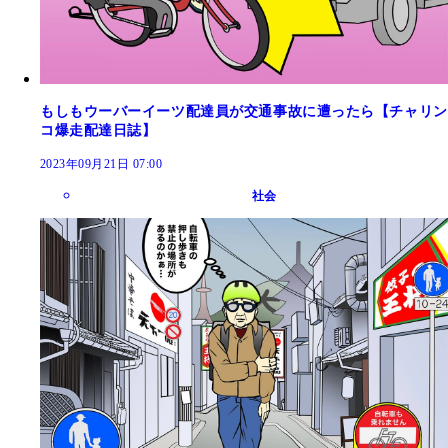
もしもウーバーイーツ配達員が交通事故に遭ったら【チャリン
コ爆走配達日誌】
2023年09月21日 07:00
社会