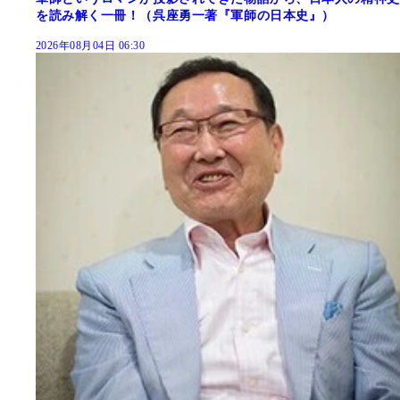
を読み解く一冊！（呉座勇一著『軍師の日本史』）
2026年08月04日 06:30