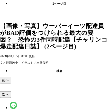
2ページ目
【画像・写真】ウーバーイーツ配達員
がBAD評価をつけられる最大の要
因？ 恐怖の3件同時配達【チャリンコ
爆走配達日誌】 (2ページ目)
2023年10月05日 07:00 更新
文／渡辺雅史 イラスト／土屋俊明
社会
前へ
次へ