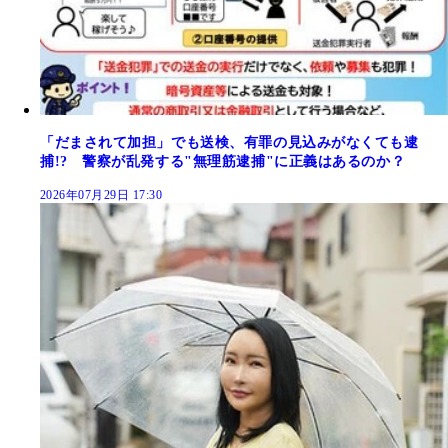
「だまされて加担」でも送検、有罪の見込みがなくても逮
捕!? 警察が乱発する"無理筋逮捕"に正義はあるのか？
2026年07月29日 17:30