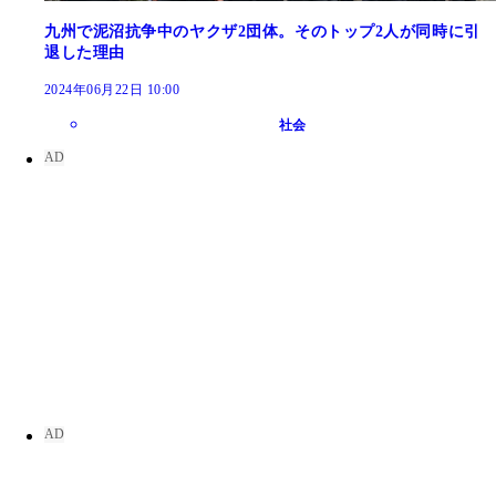
九州で泥沼抗争中のヤクザ2団体。そのトップ2人が同時に引
退した理由
2024年06月22日 10:00
社会