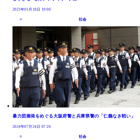
2023年01月18日 19:00
社会
暴力団摘発をめぐる大阪府警と兵庫県警の「仁義なき戦い」
2024年07月24日 07:20
社会