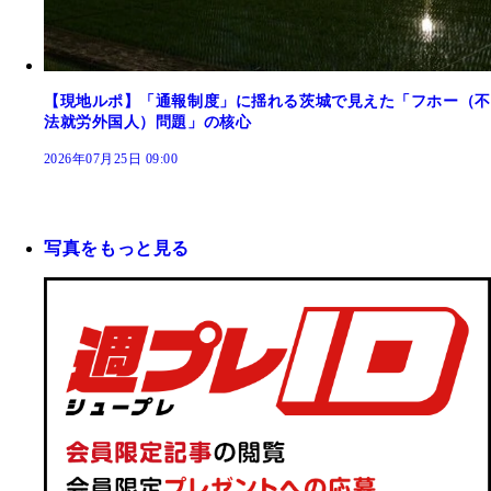
【現地ルポ】「通報制度」に揺れる茨城で見えた「フホー（不
法就労外国人）問題」の核心
2026年07月25日 09:00
写真をもっと見る