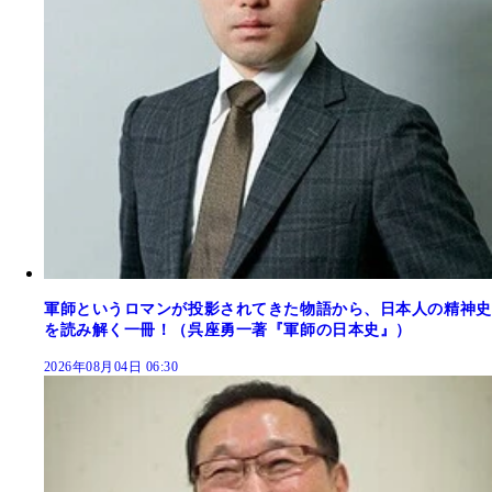
軍師というロマンが投影されてきた物語から、日本人の精神史
を読み解く一冊！（呉座勇一著『軍師の日本史』）
2026年08月04日 06:30