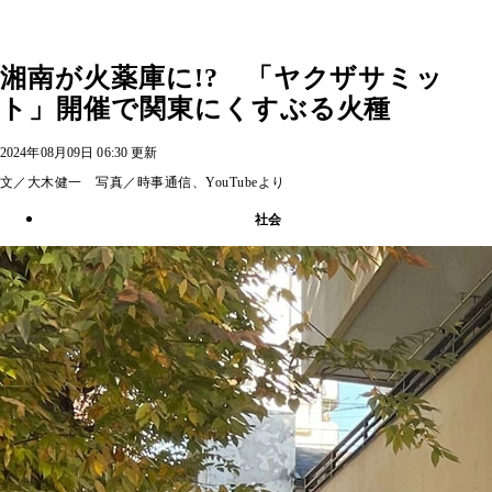
湘南が火薬庫に!? 「ヤクザサミッ
ト」開催で関東にくすぶる火種
2024年08月09日 06:30 更新
文／大木健一 写真／時事通信、YouTubeより
社会