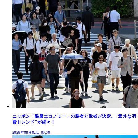
ニッポン「酷暑エコノミー」の勝者と敗者が決定。"意外な消
費トレンド"が続々！
2026年08月02日 08:30