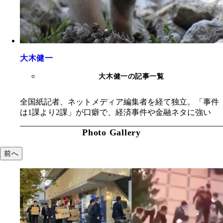
大木健一
大木健一の記事一覧
全国紙記者、ネットメディア編集者を経て独立。「事件
は1課より2課」が口癖で、経済事件や金融ネタに強い
Photo Gallery
前へ