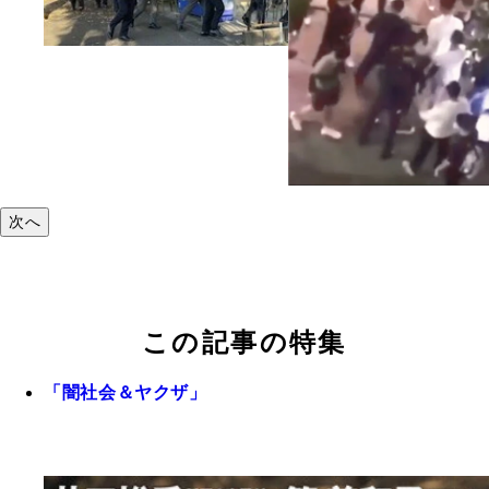
次へ
この記事の特集
「闇社会＆ヤクザ」