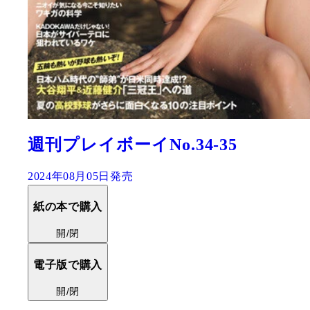
週刊プレイボーイNo.34-35
2024年08月05日発売
紙の本で購入
開/閉
電子版で購入
開/閉