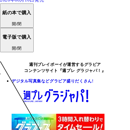
紙の本で購入
開/閉
電子版で購入
開/閉
週刊プレイボーイが運営するグラビア
コンテンツサイト『週プレ グラジャパ！』
デジタル写真集などグラビア盛りだくさん!