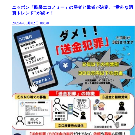
ニッポン「酷暑エコノミー」の勝者と敗者が決定。"意外な消
費トレンド"が続々！
2026年08月02日 08:30