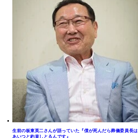
生前の板東英二さんが語っていた『僕が死んだら葬儀委員長は
あいつと約束しとるんです』