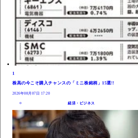
1
株高の今こそ購入チャンスの「ミニ株銘柄」15選!!
2026年08月07日 17:20
経済・ビジネス