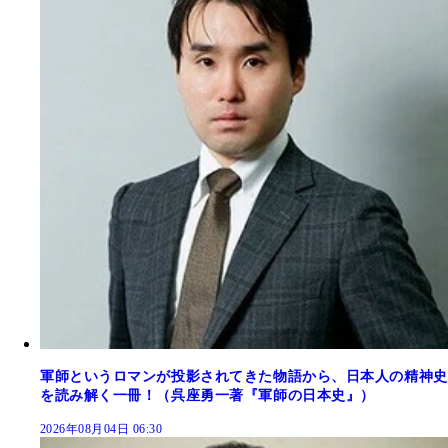
軍師というロマンが投影されてきた物語から、日本人の精神史
を読み解く一冊！（呉座勇一著『軍師の日本史』）
2026年08月04日 06:30