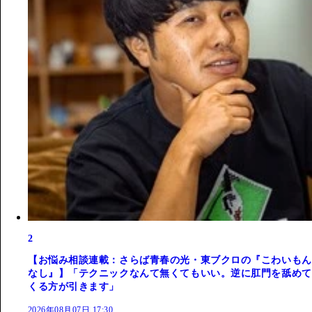
2
【お悩み相談連載：さらば青春の光・東ブクロの『こわいもん
なし』】「テクニックなんて無くてもいい。逆に肛門を舐めて
くる方が引きます」
2026年08月07日 17:30