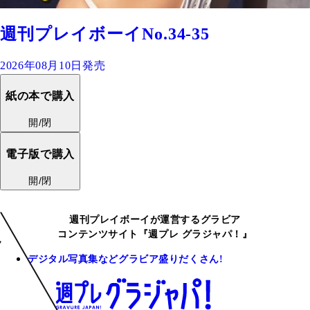
週刊プレイボーイNo.34-35
2026年08月10日発売
紙の本で購入
開/閉
電子版で購入
開/閉
週刊プレイボーイが運営するグラビア
コンテンツサイト『週プレ グラジャパ！』
デジタル写真集などグラビア盛りだくさん!