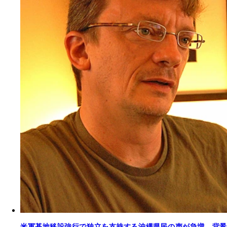
米軍基地移設強行で独立を支持する沖縄県民の声が急増、背景