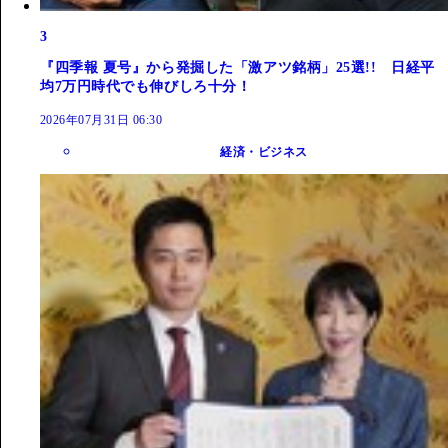
3
『四季報 夏号』から発掘した「激アツ銘柄」25選!! 日経平
均7万円時代でも伸びしろ十分！
2026年07月31日 06:30
経済・ビジネス