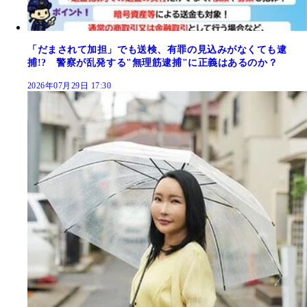
「だまされて加担」でも送検、有罪の見込みがなくても逮
捕!? 警察が乱発する"無理筋逮捕"に正義はあるのか？
2026年07月29日 17:30