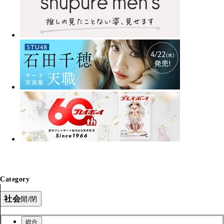
Category
社会
開/閉
総合