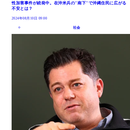
性加害事件が続発中。在沖米兵の"南下"で沖縄住民に広がる
不安とは？
2024年08月10日 09:00
社会