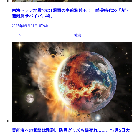
南海トラフ地震では1週間の事前避難も！ 酷暑時代の「新・
避難所サバイバル術」
2025年09月01日 07:40
社会
霊能者への相談は殺到、防災グッズも爆売れ......。"7月5日大