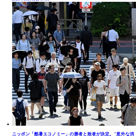
ニッポン「酷暑エコノミー」の勝者と敗者が決定。"意外な消