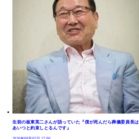
生前の板東英二さんが語っていた『僕が死んだら葬儀委員長は
あいつと約束しとるんです』
2026年08月02日 17:00