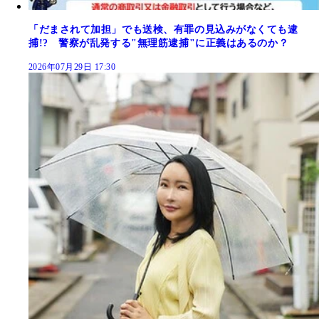
「だまされて加担」でも送検、有罪の見込みがなくても逮
捕!? 警察が乱発する"無理筋逮捕"に正義はあるのか？
2026年07月29日 17:30