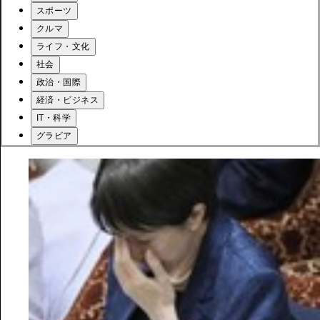
スポーツ
クルマ
ライフ・文化
社会
政治・国際
経済・ビジネス
IT・科学
グラビア