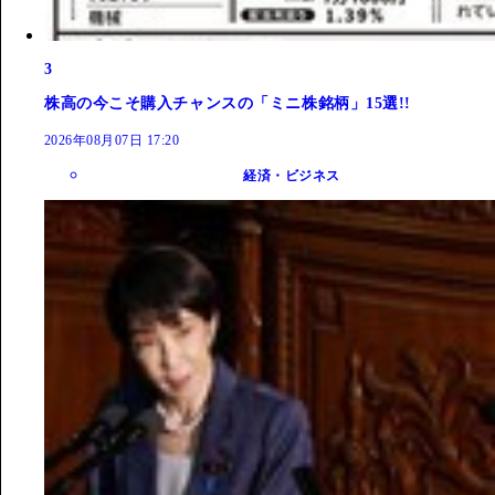
3
株高の今こそ購入チャンスの「ミニ株銘柄」15選!!
2026年08月07日 17:20
経済・ビジネス