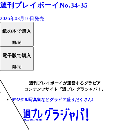
週刊プレイボーイNo.34-35
2026年08月10日発売
紙の本で購入
開/閉
電子版で購入
開/閉
週刊プレイボーイが運営するグラビア
コンテンツサイト『週プレ グラジャパ！』
デジタル写真集などグラビア盛りだくさん!