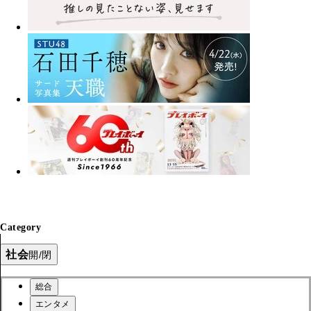
Category
社会
開/閉
総合
エンタメ