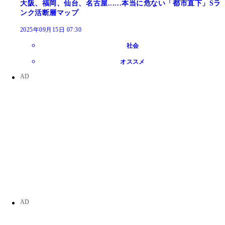
大阪、福岡、仙台、名古屋......本当に危ない「都市直下」Sラ
ンク活断層マップ
2025年09月15日 07:30
社会
オススメ