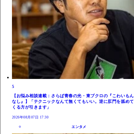
5
【お悩み相談連載：さらば青春の光・東ブクロの『こわいもん
なし』】「テクニックなんて無くてもいい。逆に肛門を舐めて
くる方が引きます」
2026年08月07日 17:30
エンタメ