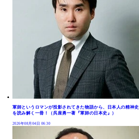
軍師というロマンが投影されてきた物語から、日本人の精神史
を読み解く一冊！（呉座勇一著『軍師の日本史』）
2026年08月04日 06:30