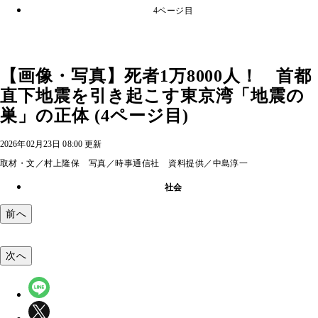
4ページ目
【画像・写真】死者1万8000人！ 首都
直下地震を引き起こす東京湾「地震の
巣」の正体 (4ページ目)
2026年02月23日 08:00 更新
取材・文／村上隆保 写真／時事通信社 資料提供／中島淳一
社会
前へ
次へ