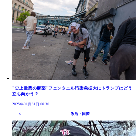
"史上最悪の麻薬"フェンタニル汚染急拡大にトランプはどう
立ち向かう？
2025年01月31日 06:30
政治・国際