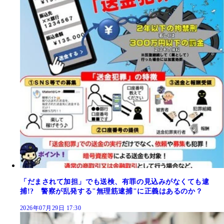
「だまされて加担」でも送検、有罪の見込みがなくても逮
捕!? 警察が乱発する"無理筋逮捕"に正義はあるのか？
2026年07月29日 17:30