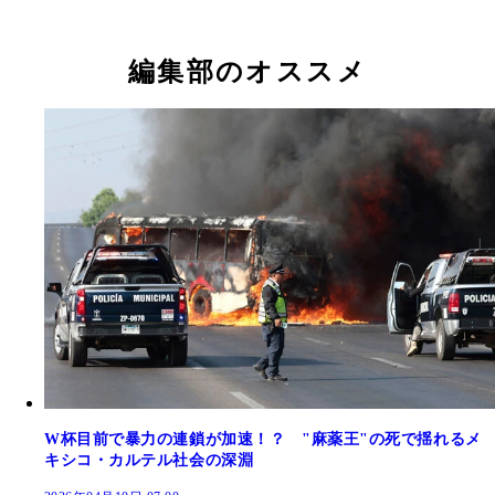
編集部のオススメ
W杯目前で暴力の連鎖が加速！？ "麻薬王"の死で揺れるメ
キシコ・カルテル社会の深淵