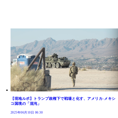
【現地ルポ】トランプ政権下で戦場と化す、アメリカ-メキシ
コ国境の「混沌」
2025年06月10日 06:30