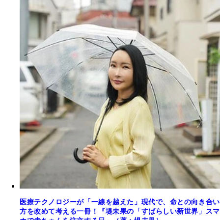
医療テクノロジーが「一線を越えた」現代で、命との向き合い
方を改めて考える一冊！『堤未果の「すばらしい新世界」スマ