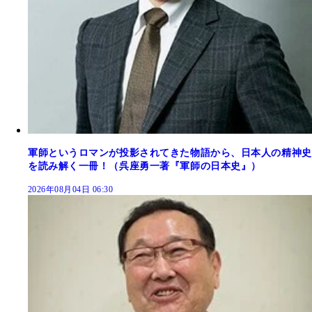
軍師というロマンが投影されてきた物語から、日本人の精神史
を読み解く一冊！（呉座勇一著『軍師の日本史』）
2026年08月04日 06:30