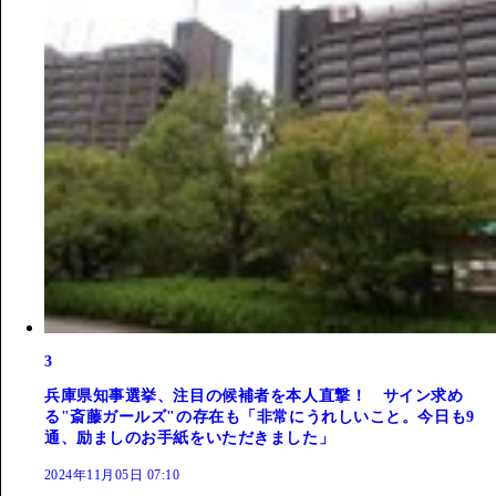
3
兵庫県知事選挙、注目の候補者を本人直撃！ サイン求め
る"斎藤ガールズ"の存在も「非常にうれしいこと。今日も9
通、励ましのお手紙をいただきました」
2024年11月05日 07:10