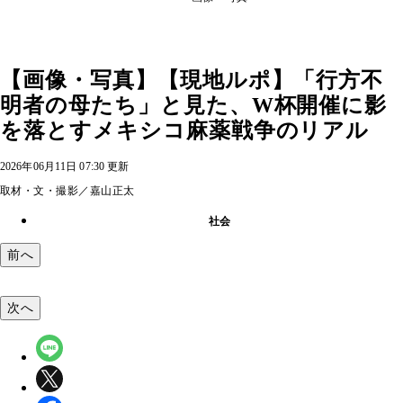
【画像・写真】【現地ルポ】「行方不
明者の母たち」と見た、W杯開催に影
を落とすメキシコ麻薬戦争のリアル
2026年06月11日 07:30 更新
取材・文・撮影／嘉山正太
社会
前へ
次へ