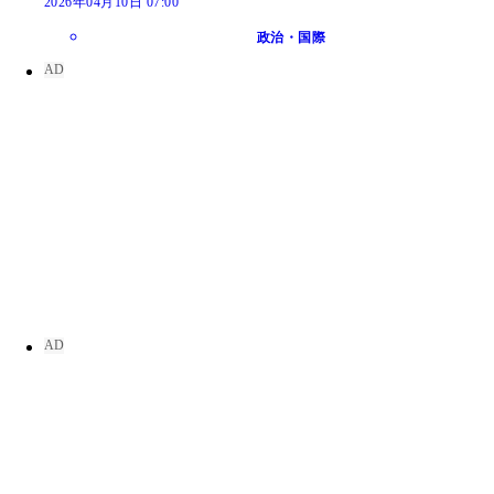
2026年04月10日 07:00
政治・国際