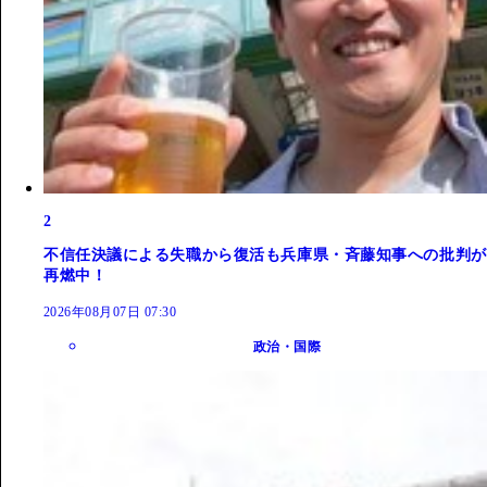
2
不信任決議による失職から復活も兵庫県・斉藤知事への批判が
再燃中！
2026年08月07日 07:30
政治・国際