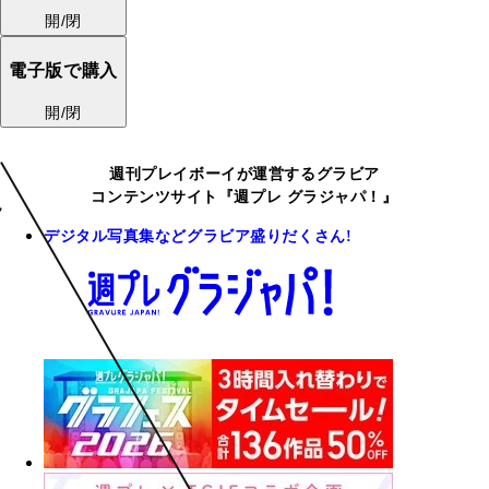
開/閉
電子版で購入
開/閉
週刊プレイボーイが運営するグラビア
コンテンツサイト『週プレ グラジャパ！』
デジタル写真集などグラビア盛りだくさん!