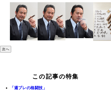
次へ
この記事の特集
「週プレの格闘技」