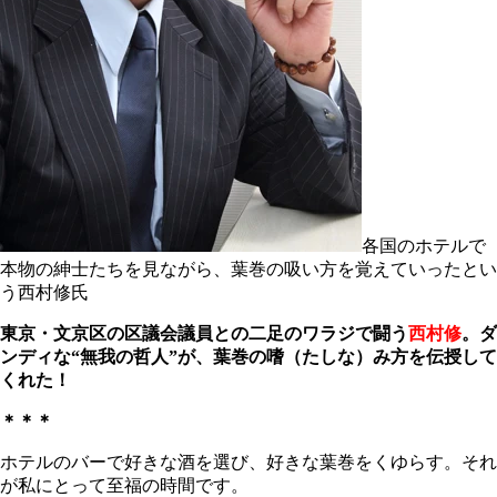
各国のホテルで
本物の紳士たちを見ながら、葉巻の吸い方を覚えていったとい
う西村修氏
東京・文京区の区議会議員との二足のワラジで闘う
西村修
。ダ
ンディな“無我の哲人”が、葉巻の嗜（たしな）み方を伝授して
くれた！
＊＊＊
ホテルのバーで好きな酒を選び、好きな葉巻をくゆらす。それ
が私にとって至福の時間です。