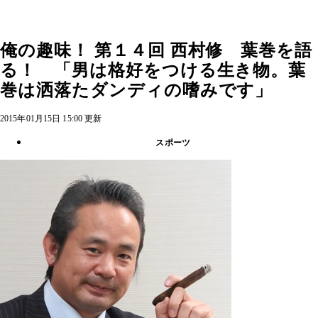
俺の趣味！ 第１４回 西村修 葉巻を語
る！ 「男は格好をつける生き物。葉
巻は洒落たダンディの嗜みです」
2015年01月15日 15:00 更新
スポーツ