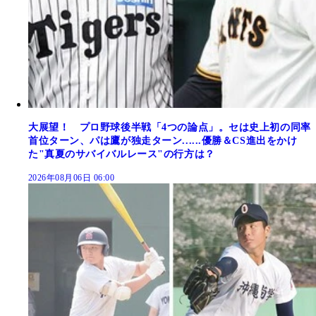
大展望！ プロ野球後半戦「4つの論点」。セは史上初の同率
首位ターン、パは鷹が独走ターン......優勝＆CS進出をかけ
た"真夏のサバイバルレース"の行方は？
2026年08月06日 06:00