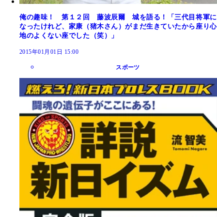
俺の趣味！ 第１２回 藤波辰爾 城を語る！「三代目将軍に
なったけれど、家康（猪木さん）がまだ生きていたから座り心
地のよくない座でした（笑）」
2015年01月01日 15:00
スポーツ