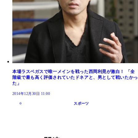
本場ラスベガスで唯一メインを戦った西岡利晃が激白！ 「全
階級で最も高く評価されていたドネアと、男として戦いたかっ
た」
2014年12月30日 11:00
スポーツ