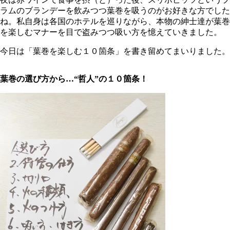
ラムのブランデーを飲みつつ葉巻を吸うのがお好きな方でした
ね。私自身は各国のホテルを巡りながら、本物の紳士達が葉巻
を楽しむマナーを目で盗みつつ吸い方を憶えていきました。
今日は「葉巻を楽しむ１０箇条」を書き留めてまいりました。
葉巻の選び方から…“哲人”の１０箇条！