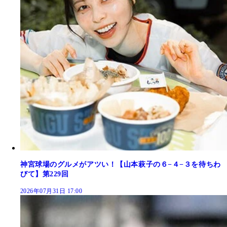
神宮球場のグルメがアツい！【山本萩子の６−４−３を待ちわ
びて】第229回
2026年07月31日 17:00