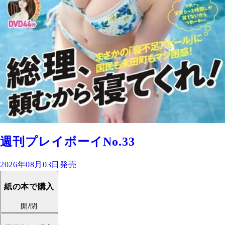
週刊プレイボーイNo.33
2026年08月03日発売
紙の本で購入
開/閉