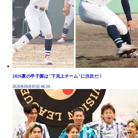
2026夏の甲子園は"下克上チーム"に注目だ！
2026年08月05日 06:30