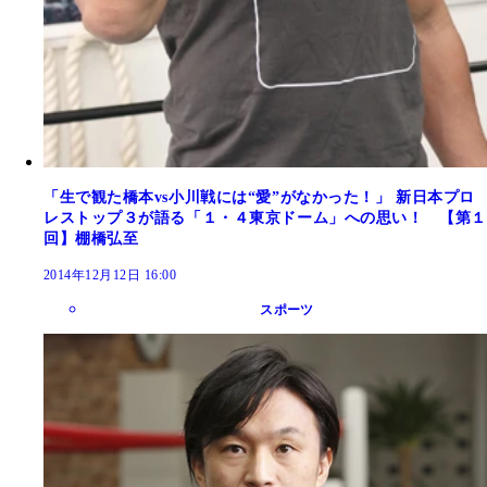
「生で観た橋本vs小川戦には“愛”がなかった！」 新日本プロ
レストップ３が語る「１・４東京ドーム」への思い！ 【第１
回】棚橋弘至
2014年12月12日 16:00
スポーツ