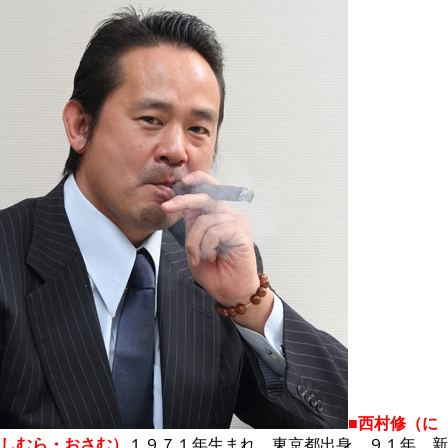
■西村修（に
しむら・おさむ）
１９７１年生まれ、東京都出身。９１年、新