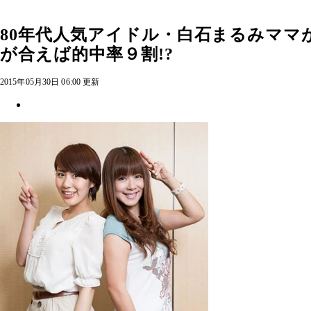
80年代人気アイドル・白石まるみママ
が合えば的中率９割!?
2015年05月30日 06:00 更新