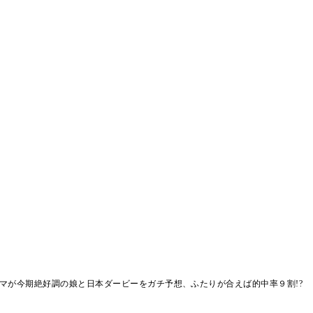
ママが今期絶好調の娘と日本ダービーをガチ予想、ふたりが合えば的中率９割!?