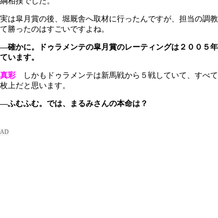
綱相撲でした。
実は皐月賞の後、堀厩舎へ取材に行ったんですが、担当の調教
て勝ったのはすごいですよね。
―確かに。ドゥラメンテの皐月賞のレーティングは２００５年
ています。
真彩
しかもドゥラメンテは新馬戦から５戦していて、すべて
枚上だと思います。
―ふむふむ。では、まるみさんの本命は？