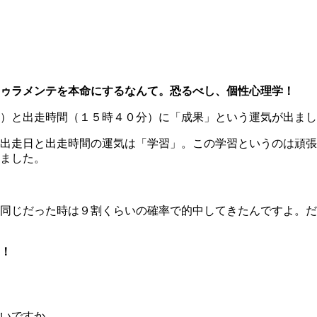
ゥラメンテを本命にするなんて。恐るべし、個性心理学！
）と出走時間（１５時４０分）に「成果」という運気が出まし
出走日と出走時間の運気は「学習」。この学習というのは頑張
ました。
同じだった時は９割くらいの確率で的中してきたんですよ。だ
！
いですか。