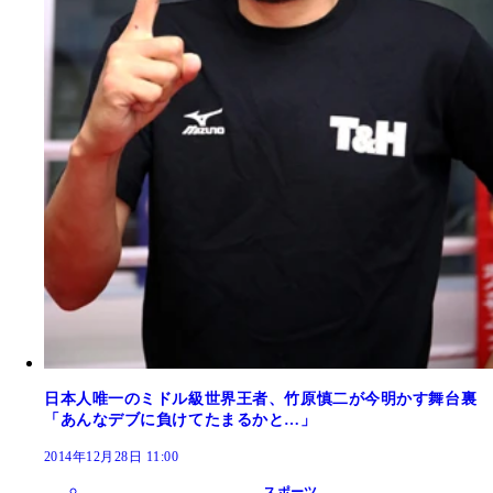
日本人唯一のミドル級世界王者、竹原慎二が今明かす舞台裏
「あんなデブに負けてたまるかと…」
2014年12月28日 11:00
スポーツ