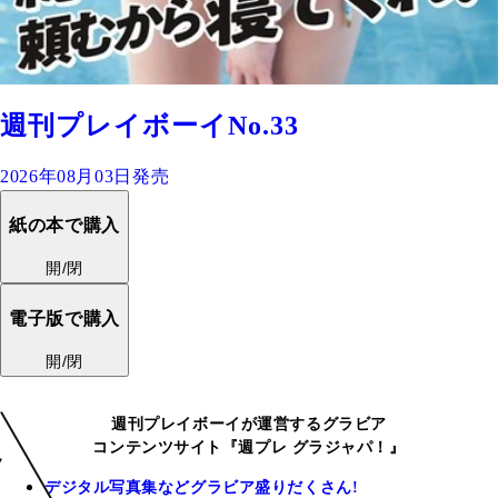
週刊プレイボーイNo.33
2026年08月03日発売
紙の本で購入
開/閉
電子版で購入
開/閉
週刊プレイボーイが運営するグラビア
コンテンツサイト『週プレ グラジャパ！』
デジタル写真集などグラビア盛りだくさん!