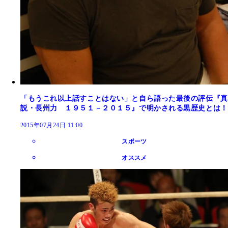
「もうこれ以上話すことはない」と自ら語った最後の評伝『真
説・長州力 １９５１－２０１５』で明かされる黒歴史とは！
2015年07月24日 11:00
スポーツ
オススメ