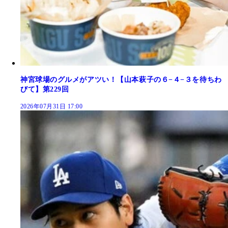
神宮球場のグルメがアツい！【山本萩子の６−４−３を待ちわ
びて】第229回
2026年07月31日 17:00