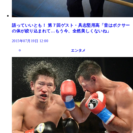
語っていいとも！ 第７回ゲスト・具志堅用高「昔はボクサー
の体が絞り込まれて…もう今、全然美しくないね」
2015年07月19日 12:00
エンタメ