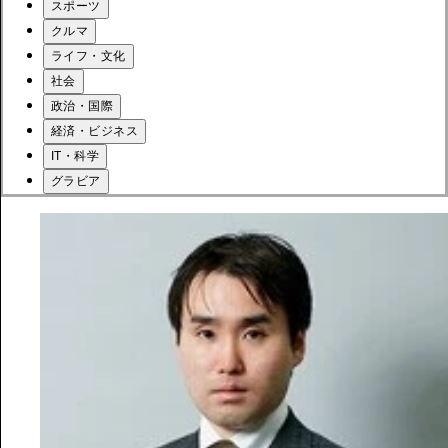
スポーツ
クルマ
ライフ・文化
社会
政治・国際
経済・ビジネス
IT・科学
グラビア