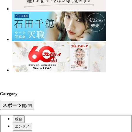
Category
スポーツ
開/閉
総合
エンタメ