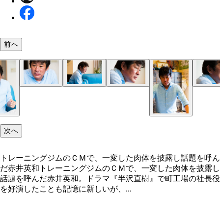
前へ
トレーニングジムのＣＭで、一変した肉体を披露し
を呼んだ赤井英和
次へ
トレーニングジムのＣＭで、一変した肉体を披露し話題を呼ん
だ赤井英和トレーニングジムのＣＭで、一変した肉体を披露し
話題を呼んだ赤井英和。ドラマ『半沢直樹』で町工場の社長役
を好演したことも記憶に新しいが、...