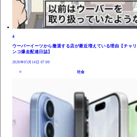
4
ウーバーイーツから撤退する店が最近増えている理由【チャリ
ンコ爆走配達日誌】
2026年05月14日 07:00
社会