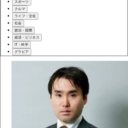
スポーツ
クルマ
ライフ・文化
社会
政治・国際
経済・ビジネス
IT・科学
グラビア