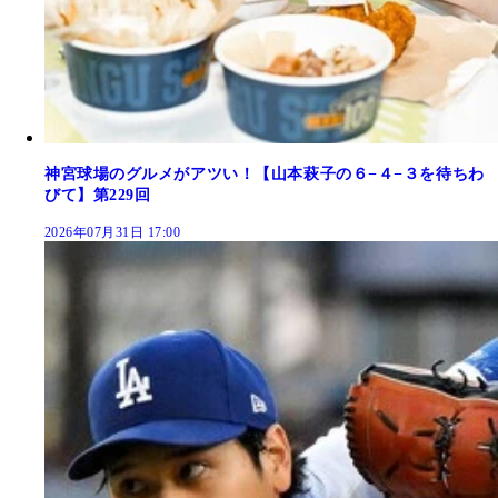
神宮球場のグルメがアツい！【山本萩子の６−４−３を待ちわ
びて】第229回
2026年07月31日 17:00