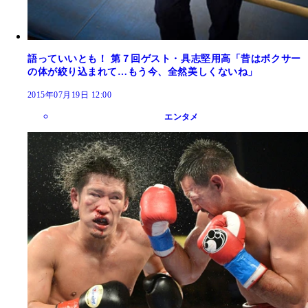
語っていいとも！ 第７回ゲスト・具志堅用高「昔はボクサー
の体が絞り込まれて…もう今、全然美しくないね」
2015年07月19日 12:00
エンタメ