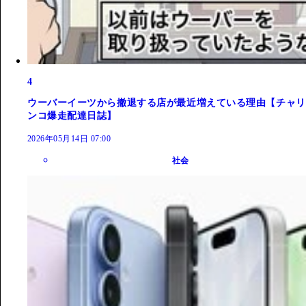
4
ウーバーイーツから撤退する店が最近増えている理由【チャリ
ンコ爆走配達日誌】
2026年05月14日 07:00
社会