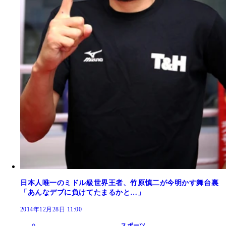
日本人唯一のミドル級世界王者、竹原慎二が今明かす舞台裏
「あんなデブに負けてたまるかと…」
2014年12月28日 11:00
スポーツ