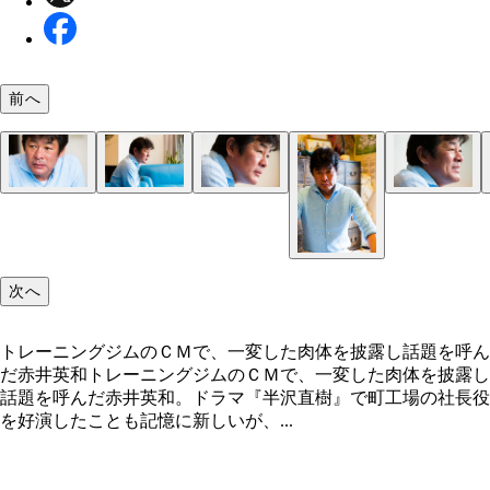
前へ
トレーニングジムのＣＭで、一変した肉体を披露し
を呼んだ赤井英和
次へ
トレーニングジムのＣＭで、一変した肉体を披露し話題を呼ん
だ赤井英和トレーニングジムのＣＭで、一変した肉体を披露し
話題を呼んだ赤井英和。ドラマ『半沢直樹』で町工場の社長役
を好演したことも記憶に新しいが、...