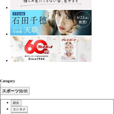
Category
スポーツ
開/閉
総合
エンタメ