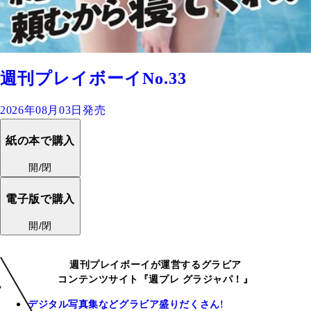
週刊プレイボーイNo.33
2026年08月03日発売
紙の本で購入
開/閉
電子版で購入
開/閉
週刊プレイボーイが運営するグラビア
コンテンツサイト『週プレ グラジャパ！』
デジタル写真集などグラビア盛りだくさん!