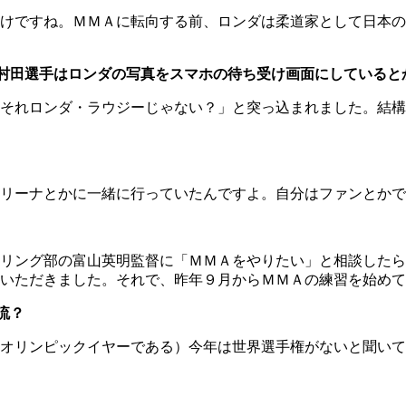
けですね。ＭＭＡに転向する前、ロンダは柔道家として日本の
村田選手はロンダの写真をスマホの待ち受け画面にしていると
それロンダ・ラウジーじゃない？」と突っ込まれました。結構
リーナとかに一緒に行っていたんですよ。自分はファンとかで
リング部の富山英明監督に「ＭＭＡをやりたい」と相談したら
いただきました。それで、昨年９月からＭＭＡの練習を始めて
流？
オリンピックイヤーである）今年は世界選手権がないと聞いて