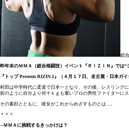
総
昨年末のＭＭＡ（総合格闘技）イベント『ＲＩＺＩＮ』では“
『トップ Presents RIZIN.1』（４月１７日、名古屋・日
村田は中学時代に柔道で日本一となり、その後、レスリングに
前のように自分より何十ｋｇも重いプロの男性ファイターにス
その素顔とともに、彼女がこれからめざすものとは…。
＊＊＊
─ＭＭＡに挑戦するきっかけは？