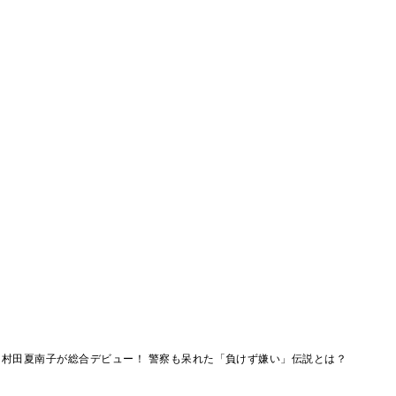
村田夏南子が総合デビュー！ 警察も呆れた「負けず嫌い」伝説とは？