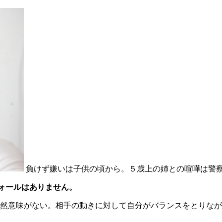
負けず嫌いは子供の頃から。５歳上の姉との喧嘩は警
ォールはありません。
然意味がない。相手の動きに対して自分がバランスをとりなが