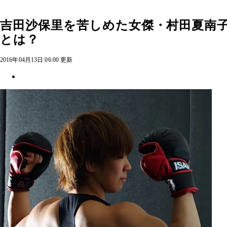
吉田沙保里を苦しめた女傑・村田夏南子
とは？
2016年04月13日 06:00 更新