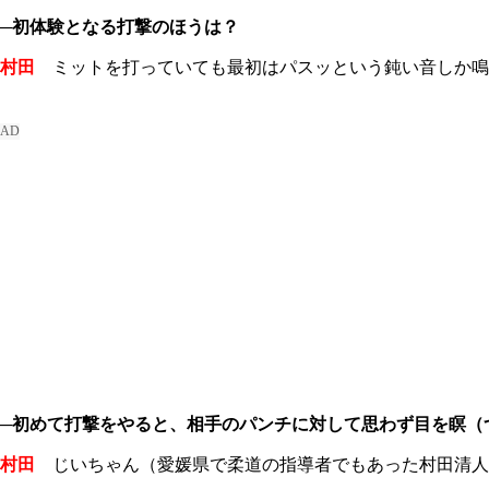
─初体験となる打撃のほうは？
村田
ミットを打っていても最初はパスッという鈍い音しか鳴
─初めて打撃をやると、相手のパンチに対して思わず目を瞑（
村田
じいちゃん（愛媛県で柔道の指導者でもあった村田清人