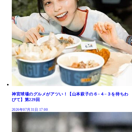
神宮球場のグルメがアツい！【山本萩子の６−４−３を待ちわ
びて】第229回
2026年07月31日 17:00