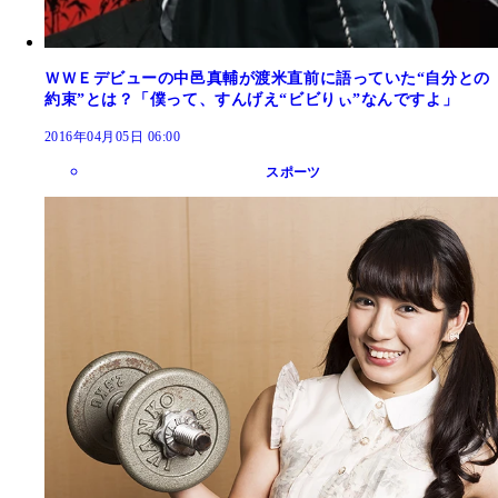
ＷＷＥデビューの中邑真輔が渡米直前に語っていた“自分との
約束”とは？「僕って、すんげえ“ビビりぃ”なんですよ」
2016年04月05日 06:00
スポーツ