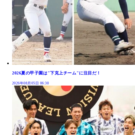
2026夏の甲子園は"下克上チーム"に注目だ！
2026年08月05日 06:30