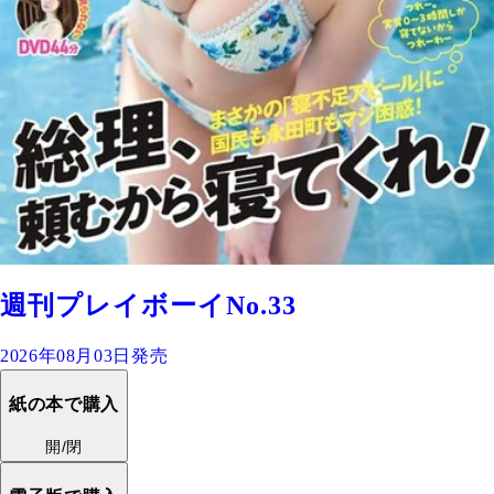
週刊プレイボーイNo.33
2026年08月03日発売
紙の本で購入
開/閉