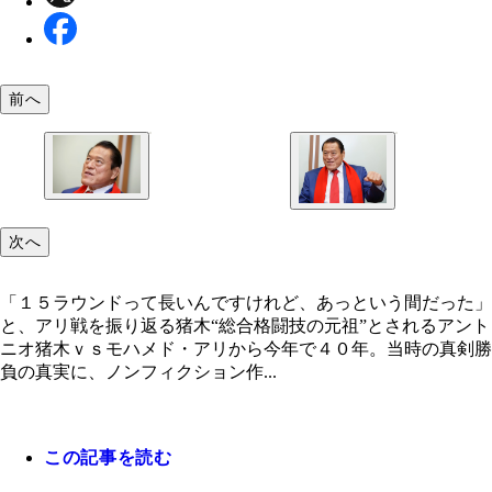
前へ
「１５ラウンドって長いんですけれど、あっという
次へ
った」と、アリ戦を振り返る猪木
「１５ラウンドって長いんですけれど、あっという間だった」
と、アリ戦を振り返る猪木“総合格闘技の元祖”とされるアント
ニオ猪木ｖｓモハメド・アリから今年で４０年。当時の真剣勝
負の真実に、ノンフィクション作...
この記事を読む