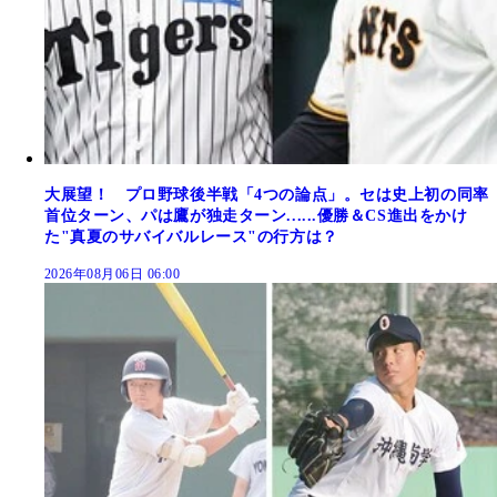
大展望！ プロ野球後半戦「4つの論点」。セは史上初の同率
首位ターン、パは鷹が独走ターン......優勝＆CS進出をかけ
た"真夏のサバイバルレース"の行方は？
2026年08月06日 06:00