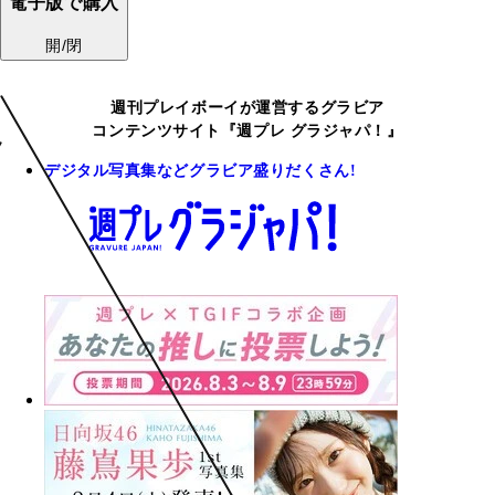
電子版で購入
開/閉
週刊プレイボーイが運営するグラビア
コンテンツサイト『週プレ グラジャパ！』
デジタル写真集などグラビア盛りだくさん!