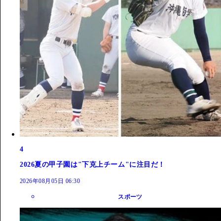
4
2026夏の甲子園は"下克上チーム"に注目だ！
2026年08月05日 06:30
スポーツ