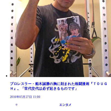
プロレスラー・船木誠勝の胸に刻まれた格闘漫画『ＴＯＵＧ
Ｈ』。「世代交代は必ず起きるものです」
2016年05月27日 11:00
エンタメ