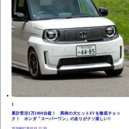
1
累計受注1万1000台超！ 異例の大ヒットEVを徹底チェッ
ク！ ホンダ「スーパーワン」の走りがクソ楽しい!!
2026年07月01日 11:30