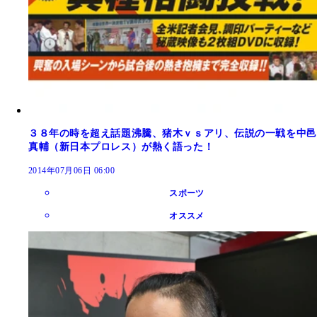
３８年の時を超え話題沸騰、猪木ｖｓアリ、伝説の一戦を中邑
真輔（新日本プロレス）が熱く語った！
2014年07月06日 06:00
スポーツ
オススメ