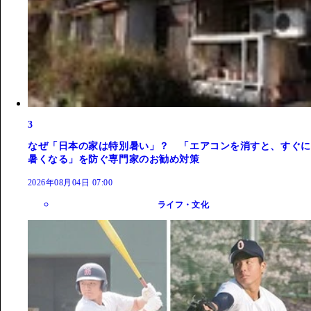
3
なぜ「日本の家は特別暑い」？ 「エアコンを消すと、すぐに
暑くなる」を防ぐ専門家のお勧め対策
2026年08月04日 07:00
ライフ・文化