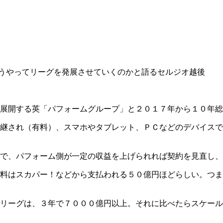
うやってリーグを発展させていくのかと語るセルジオ越後
展開する英「パフォームグループ」と２０１７年から１０年総
継され（有料）、スマホやタブレット、ＰＣなどのデバイスで
で、パフォーム側が一定の収益を上げられれば契約を見直し、
権料はスカパー！などから支払われる５０億円ほどらしい。つ
リーグは、３年で７０００億円以上。それに比べたらスケール