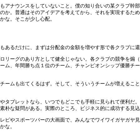
もアナウンスをしていないこと。僕の知り合いの某クラブ幹部
のか。普通はそのアイデアを考えてから、それを実現するため
かな。そこが少し心配。
もあるだけに、まずは分配金の金額を増やす形で各クラブに還
プロリーグのあり方として健全じゃない。各クラブの競争を煽
ーム、年間勝ち点１位のチーム、チャンピオンシップ優勝チー
チームも出てくるはず。そして、そういうチームが増えること
やタブレットなら、いつでもどこでも手軽に見られて便利だ。
素朴な疑問がある。実際のところ、ビジネス的に成功する見込
レビやスポーツバーの大画面で、みんなでワイワイガヤガヤ見
かな。