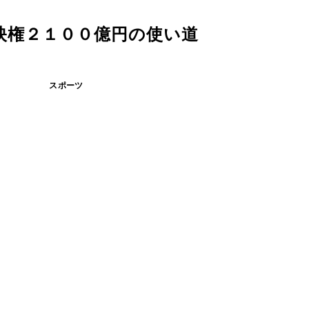
映権２１００億円の使い道
スポーツ