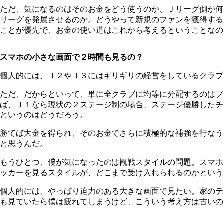
ただ、気になるのはそのお金をどう使うのか、Ｊリーグ側が何
リーグを発展させるのか。どうやって新規のファンを獲得する
ことが優先で、お金の使い道はこれから考えるということなの
スマホの小さな画面で２時間も見るの？
個人的には、Ｊ２やＪ３にはギリギリの経営をしているクラブ
ただ、だからといって、単に全クラブに均等に分配するのは
ば、Ｊ１なら現状の２ステージ制の場合、ステージ優勝したチ
というのはどうだろう。
勝てば大金を得られ、そのお金でさらに積極的な補強を行なう
と思うんだ。
もうひとつ、僕が気になったのは観戦スタイルの問題。スマホ
ッカーを見るスタイルが、どこまで受け入れられるのかという
個人的には、やっぱり迫力のある大きな画面で見たい。家のテ
も見ていたら僕は疲れてしまうけど、こういう考え方は古いの