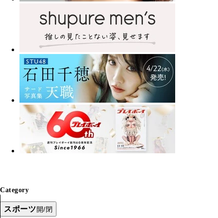
Category
スポーツ
開/閉