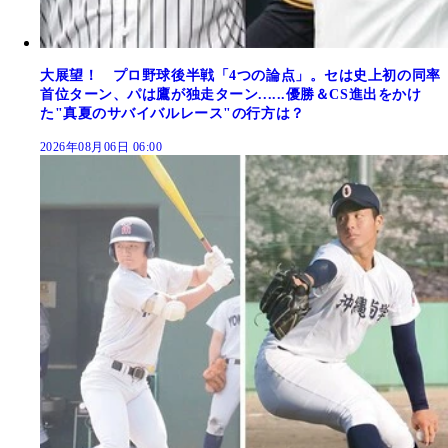
大展望！ プロ野球後半戦「4つの論点」。セは史上初の同率
首位ターン、パは鷹が独走ターン......優勝＆CS進出をかけ
た"真夏のサバイバルレース"の行方は？
2026年08月06日 06:00