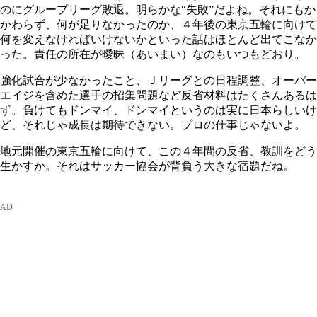
のにグループリーグ敗退。明らかな“失敗”だよね。それにもか
かわらず、何が足りなかったのか、４年後の東京五輪に向けて
何を変えなければいけないかといった話はほとんど出てこなか
った。責任の所在が曖昧（あいまい）なのもいつもどおり。
強化試合が少なかったこと、Ｊリーグとの日程調整、オーバー
エイジを含めた選手の招集問題など反省材料はたくさんあるは
ず。負けてもドンマイ、ドンマイというのは実に日本らしいけ
ど、それじゃ成長は期待できない。プロの仕事じゃないよ。
地元開催の東京五輪に向けて、この４年間の反省、教訓をどう
生かすか。それはサッカー協会が背負う大きな宿題だね。