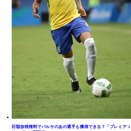
巨額放映権料でバルサのあの選手も獲得できる？「プレミアＪ