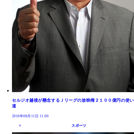
セルジオ越後が懸念するＪリーグの放映権２１００億円の使い
道
2016年08月11日 11:00
スポーツ