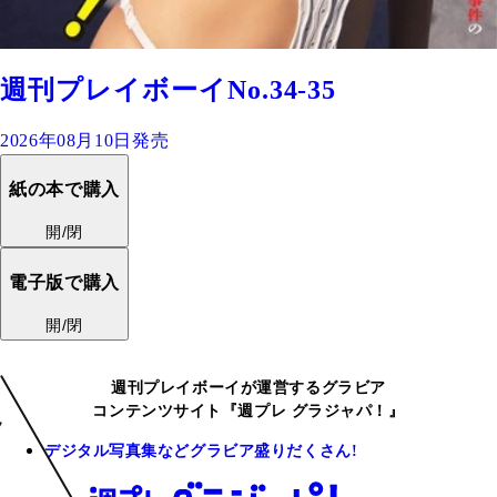
週刊プレイボーイNo.34-35
2026年08月10日発売
紙の本で購入
開/閉
電子版で購入
開/閉
週刊プレイボーイが運営するグラビア
コンテンツサイト『週プレ グラジャパ！』
デジタル写真集などグラビア盛りだくさん!