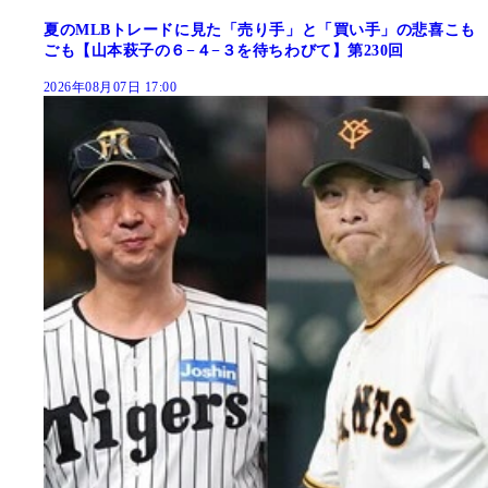
夏のMLBトレードに見た「売り手」と「買い手」の悲喜こも
ごも【山本萩子の６−４−３を待ちわびて】第230回
2026年08月07日 17:00