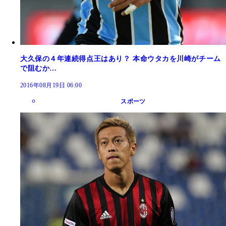
大久保の４年連続得点王はあり？ 本命ウタカを川崎がチーム
で阻むか…
2016年08月19日 06:00
スポーツ