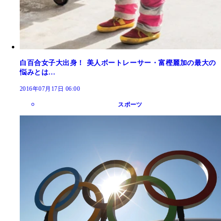
白百合女子大出身！ 美人ボートレーサー・富樫麗加の最大の
悩みとは…
2016年07月17日 06:00
スポーツ