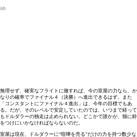
無理せず、確実なフライトに徹すれば、今の室屋の力なら、か
なりの確率でファイナル４（決勝）へ進出できるはず。また
「コンスタントにファイナル４進出」は、今年の目標でもあ
る。だが、そのレベルで安定していたのでは、いつまで経って
もドルダラーの独走は止められない。どこかで誰かが、猫に鈴
をつけにいかなければならないのだ。
室屋は現在、ドルダラーに“喧嘩を売る”だけの力を持つ数少な