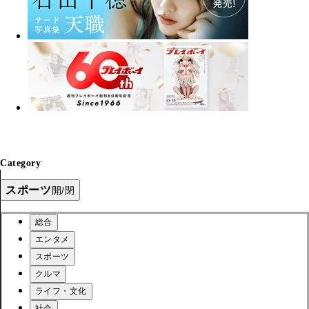
Category
スポーツ
開/閉
総合
エンタメ
スポーツ
クルマ
ライフ・文化
社会