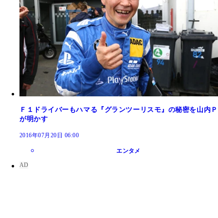
Ｆ１ドライバーもハマる『グランツーリスモ』の秘密を山内Ｐ
が明かす
2016年07月20日 06:00
エンタメ