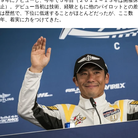
９年にデビューし、今年で５年目（２０１１～１３年は開催休
止）。デビュー当初は技術、経験ともに他のパイロットとの差
は歴然で、下位に低迷することがほとんどだったが、ここ数
年、着実に力をつけてきた。