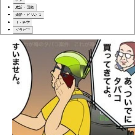
政治・国際
経済・ビジネス
IT・科学
グラビア