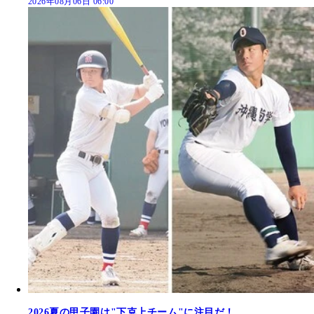
2026年08月06日 06:00
2026夏の甲子園は"下克上チーム"に注目だ！