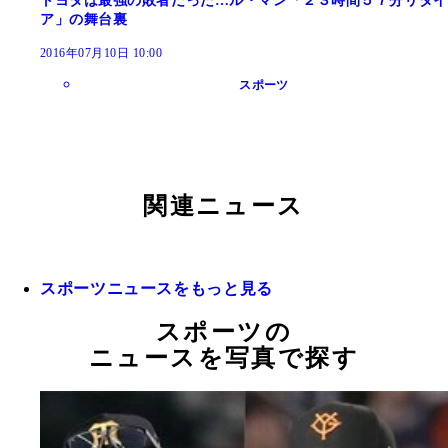
トヨタは最強の敗者だった…ル・マン「２３時間５７分リタイ
ア」の舞台裏
2016年07月10日 10:00
スポーツ
関連ニュース
スポーツニュースをもっと見る
スポーツの
ニュースを写真で探す