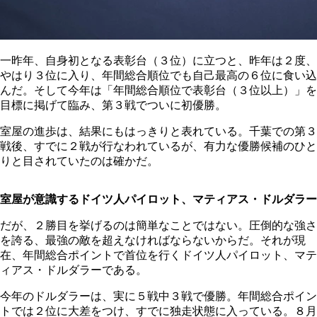
一昨年、自身初となる表彰台（３位）に立つと、昨年は２度、
やはり３位に入り、年間総合順位でも自己最高の６位に食い込
んだ。そして今年は「年間総合順位で表彰台（３位以上）」を
目標に掲げて臨み、第３戦でついに初優勝。
室屋の進歩は、結果にもはっきりと表れている。千葉での第３
戦後、すでに２戦が行なわれているが、有力な優勝候補のひと
りと目されていたのは確かだ。
室屋が意識するドイツ人パイロット、マティアス・ドルダラー
だが、２勝目を挙げるのは簡単なことではない。圧倒的な強さ
を誇る、最強の敵を超えなければならないからだ。それが現
在、年間総合ポイントで首位を行くドイツ人パイロット、マテ
ィアス・ドルダラーである。
今年のドルダラーは、実に５戦中３戦で優勝。年間総合ポイン
トでは２位に大差をつけ、すでに独走状態に入っている。８月