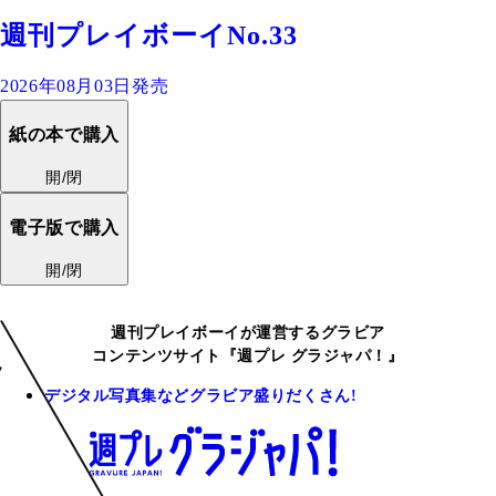
週刊プレイボーイNo.33
2026年08月03日発売
紙の本で購入
開/閉
電子版で購入
開/閉
週刊プレイボーイが運営するグラビア
コンテンツサイト『週プレ グラジャパ！』
デジタル写真集などグラビア盛りだくさん!