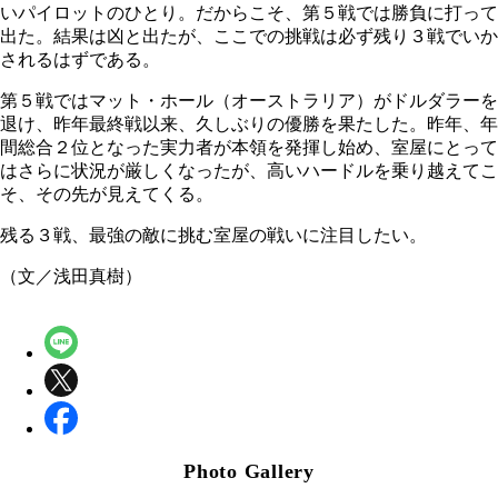
いパイロットのひとり。だからこそ、第５戦では勝負に打って
出た。結果は凶と出たが、ここでの挑戦は必ず残り３戦でいか
されるはずである。
第５戦ではマット・ホール（オーストラリア）がドルダラーを
退け、昨年最終戦以来、久しぶりの優勝を果たした。昨年、年
間総合２位となった実力者が本領を発揮し始め、室屋にとって
はさらに状況が厳しくなったが、高いハードルを乗り越えてこ
そ、その先が見えてくる。
残る３戦、最強の敵に挑む室屋の戦いに注目したい。
（文／浅田真樹）
Photo Gallery