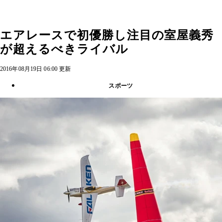
エアレースで初優勝し注目の室屋義秀
が超えるべきライバル
2016年08月19日 06:00 更新
スポーツ