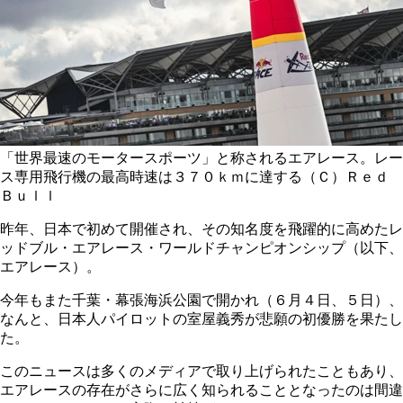
「世界最速のモータースポーツ」と称されるエアレース。レー
ス専用飛行機の最高時速は３７０ｋｍに達する（Ｃ）Ｒｅｄ
Ｂｕｌｌ
昨年、日本で初めて開催され、その知名度を飛躍的に高めたレ
ッドブル・エアレース・ワールドチャンピオンシップ（以下、
エアレース）。
今年もまた千葉・幕張海浜公園で開かれ（６月４日、５日）、
なんと、日本人パイロットの室屋義秀が悲願の初優勝を果たし
た。
このニュースは多くのメディアで取り上げられたこともあり、
エアレースの存在がさらに広く知られることとなったのは間違