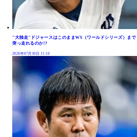
"大独走"ドジャースはこのままWS（ワールドシリーズ）まで
突っ走れるのか!?
2026年07月30日 11:10