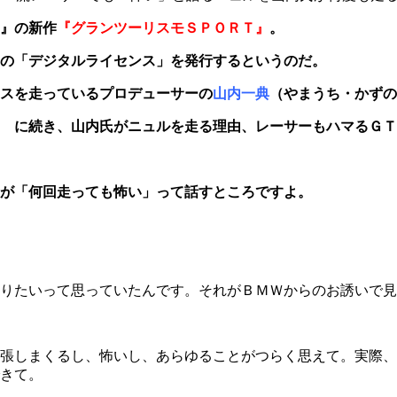
』の新作
『グランツーリスモＳＰＯＲＴ』
。
の「デジタルライセンス」を発行するというのだ。
スを走っているプロデューサーの
山内一典
（やまうち・かずの
に続き、山内氏がニュルを走る理由、レーサーもハマるＧＴ
が「何回走っても怖い」って話すところですよ。
りたいって思っていたんです。それがＢＭＷからのお誘いで見
張しまくるし、怖いし、あらゆることがつらく思えて。実際、
きて。