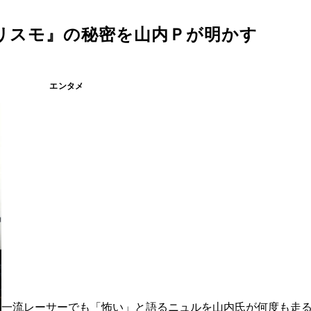
リスモ』の秘密を山内Ｐが明かす
エンタメ
一流レーサーでも「怖い」と語るニュルを山内氏が何度も走