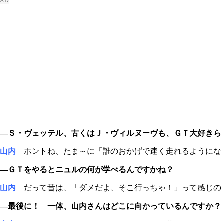
―Ｓ・ヴェッテル、古くはＪ・ヴィルヌーヴも、ＧＴ大好きら
山内
ホントね、たま～に「誰のおかげで速く走れるようにな
―ＧＴをやるとニュルの何が学べるんですかね？
山内
だって昔は、「ダメだよ、そこ行っちゃ！」って感じの
―最後に！ 一体、山内さんはどこに向かっているんですか？