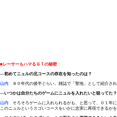
■レーサーもハマるＧＴの秘密
―初めてニュルの北コースの存在を知ったのは？
山内
８０年代の後半ぐらい。雑誌で「聖地」として紹介され
―いつかは自分たちのゲームにニュルを入れたいと狙ってた？
山内
そろそろゲームに入れられるかも、と思って、０１年に
このニュルというスゴいコースをいかに忠実に再現できるかを