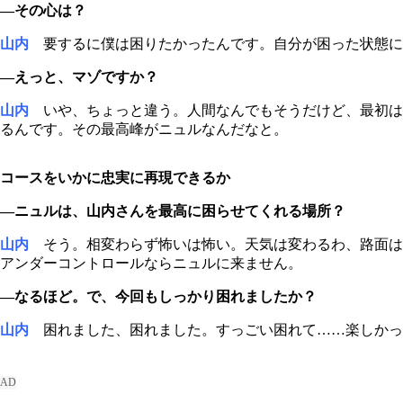
―その心は？
山内
要するに僕は困りたかったんです。自分が困った状態に
―えっと、マゾですか？
山内
いや、ちょっと違う。人間なんでもそうだけど、最初は
るんです。その最高峰がニュルなんだなと。
コースをいかに忠実に再現できるか
―ニュルは、山内さんを最高に困らせてくれる場所？
山内
そう。相変わらず怖いは怖い。天気は変わるわ、路面は
アンダーコントロールならニュルに来ません。
―なるほど。で、今回もしっかり困れましたか？
山内
困れました、困れました。すっごい困れて……楽しかっ