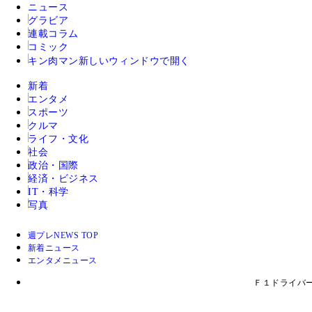
ニュース
グラビア
連載コラム
コミック
キン肉マン
新しいウィンドウで開く
新着
エンタメ
スポーツ
クルマ
ライフ・文化
社会
政治・国際
経済・ビジネス
IT・科学
写真
週プレNEWS TOP
新着ニュース
エンタメニュース
Ｆ１ドライバ