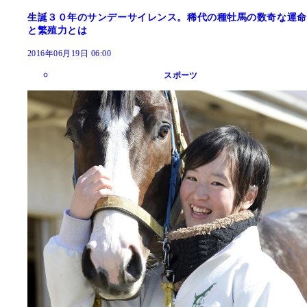
生誕３０年のサンデーサイレンス。稀代の種牡馬の数奇な運命
と繁殖力とは
2016年06月19日 06:00
スポーツ