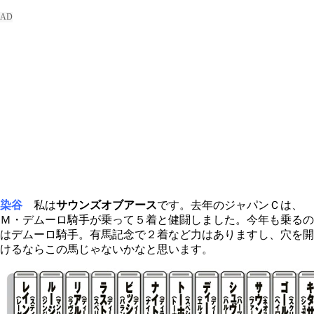
染谷
私は
サウンズオブアース
です。去年のジャパンＣは、
Ｍ・デムーロ騎手が乗って５着と健闘しました。今年も乗るの
はデムーロ騎手。有馬記念で２着など力はありますし、穴を開
けるならこの馬じゃないかなと思います。