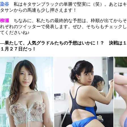
染谷
私はキタサンブラックの単勝で堅実に（笑）。あとはキ
タサンからの馬連も少し押さえます！
柳瀬
ちなみに、私たちの最終的な予想は、枠順が出てからそ
れぞれのツイッターで発表します。ぜひ、そちらもチェックし
てくださいね♪
―果たして、人気グラドルたちの予想はいかに！？ 決戦は１
１月２７日だっ！