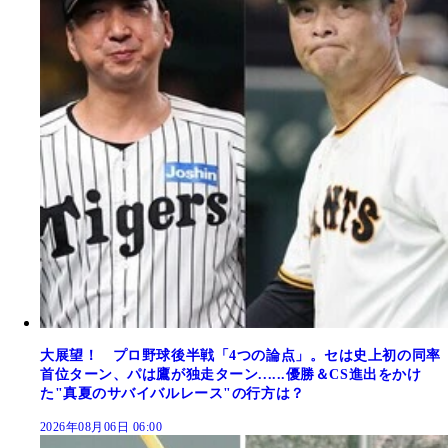
大展望！ プロ野球後半戦「4つの論点」。セは史上初の同率
首位ターン、パは鷹が独走ターン......優勝＆CS進出をかけ
た"真夏のサバイバルレース"の行方は？
2026年08月06日 06:00