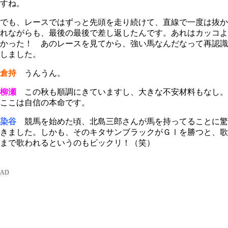
すね。
でも、レースではずっと先頭を走り続けて、直線で一度は抜か
れながらも、最後の最後で差し返したんです。あれはカッコよ
かった！ あのレースを見てから、強い馬なんだなって再認識
しました。
倉持
うんうん。
柳瀬
この秋も順調にきていますし、大きな不安材料もなし。
ここは自信の本命です。
染谷
競馬を始めた頃、北島三郎さんが馬を持ってることに驚
きました。しかも、そのキタサンブラックがＧⅠを勝つと、歌
まで歌われるというのもビックリ！（笑）