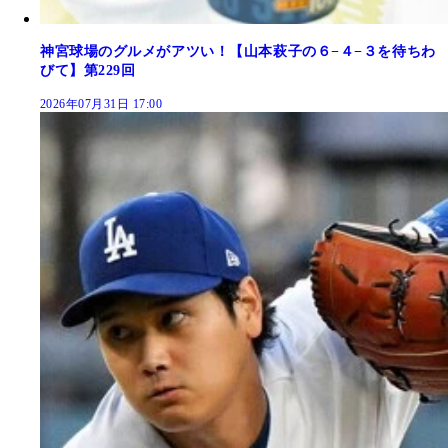
神宮球場のグルメがアツい！【山本萩子の６−４−３を待ちわ
びて】第229回
2026年07月31日 17:00