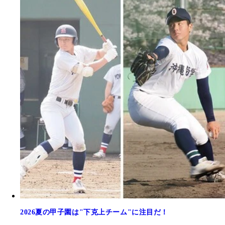
2026夏の甲子園は"下克上チーム"に注目だ！