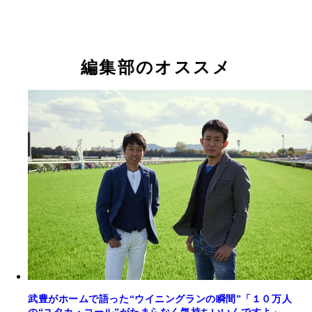
編集部のオススメ
武豊がホームで語った“ウイニングランの瞬間”「１０万人