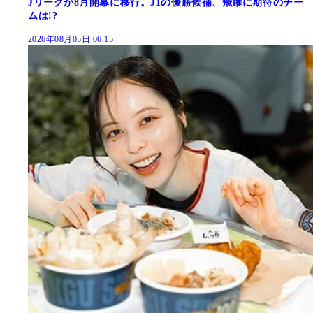
Jリーグが8月開幕に移行。J1の優勝候補、飛躍に期待のチー
ムは!?
2026年08月05日 06:15