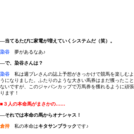
―当てるたびに家電が増えていくシステムだ（笑）。
染谷
夢があるなあ♪
―で、染谷さんは？
染谷
私は週プレさんの誌上予想がきっかけで競馬を楽しむよ
うになりました。ふたりのような大きい馬券はまだ獲ったこと
ないですが、このジャパンカップで万馬券を獲れるように頑張
ります！
■３人の本命馬がまさかの……
―それでは本命の馬からオナシャス！
倉持
私の本命は
キタサンブラック
です♪