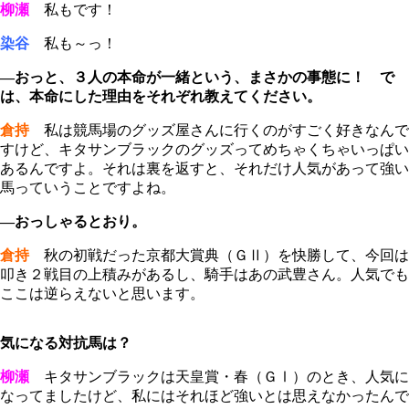
柳瀬
私もです！
染谷
私も～っ！
―おっと、３人の本命が一緒という、まさかの事態に！ で
は、本命にした理由をそれぞれ教えてください。
倉持
私は競馬場のグッズ屋さんに行くのがすごく好きなんで
すけど、キタサンブラックのグッズってめちゃくちゃいっぱい
あるんですよ。それは裏を返すと、それだけ人気があって強い
馬っていうことですよね。
―おっしゃるとおり。
倉持
秋の初戦だった京都大賞典（ＧⅡ）を快勝して、今回は
叩き２戦目の上積みがあるし、騎手はあの武豊さん。人気でも
ここは逆らえないと思います。
気になる対抗馬は？
柳瀬
キタサンブラックは天皇賞・春（ＧⅠ）のとき、人気に
なってましたけど、私にはそれほど強いとは思えなかったんで