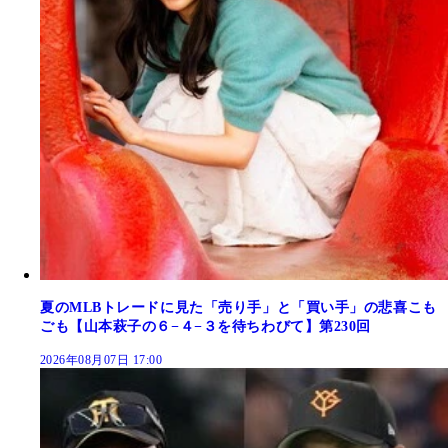
夏のMLBトレードに見た「売り手」と「買い手」の悲喜こも
ごも【山本萩子の６−４−３を待ちわびて】第230回
2026年08月07日 17:00