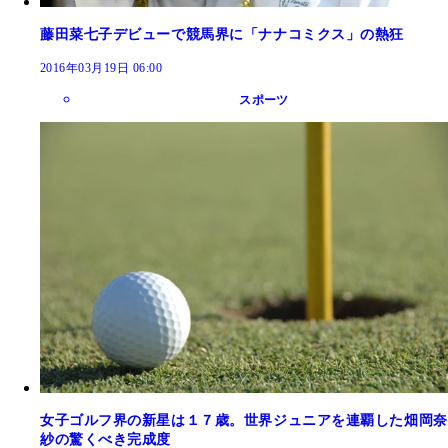
藤田菜七子デビューで競馬界に「ナナコミクス」の熱狂
2016年03月19日 06:00
スポーツ
女子ゴルフ界の新星は１７歳。世界ジュニアを連覇した畑岡奈
紗の驚くべき完成度