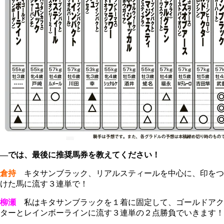
―では、最後に推奨馬券を教えてください！
倉持
キタサンブラック、リアルスティールを中心に、印をつ
けた馬に流す３連単で！
柳瀬
私はキタサンブラックを１着に固定して、ゴールドアク
ターとレインボーラインに流す３連単の２点勝負でいきます！