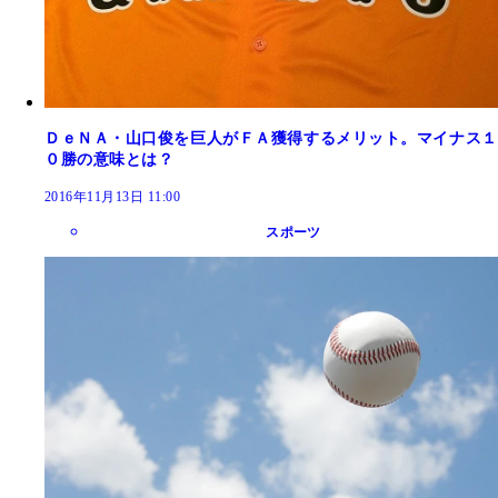
ＤｅＮＡ・山口俊を巨人がＦＡ獲得するメリット。マイナス１
０勝の意味とは？
2016年11月13日 11:00
スポーツ