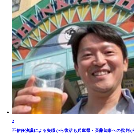
2
不信任決議による失職から復活も兵庫県・斉藤知事への批判が