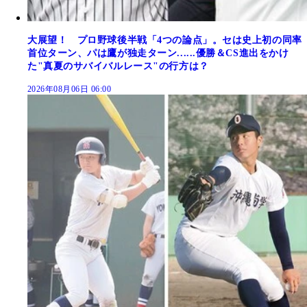
大展望！ プロ野球後半戦「4つの論点」。セは史上初の同率
首位ターン、パは鷹が独走ターン......優勝＆CS進出をかけ
た"真夏のサバイバルレース"の行方は？
2026年08月06日 06:00