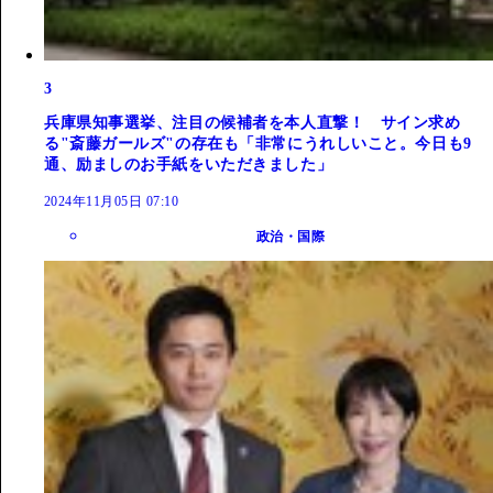
3
兵庫県知事選挙、注目の候補者を本人直撃！ サイン求め
る"斎藤ガールズ"の存在も「非常にうれしいこと。今日も9
通、励ましのお手紙をいただきました」
2024年11月05日 07:10
政治・国際