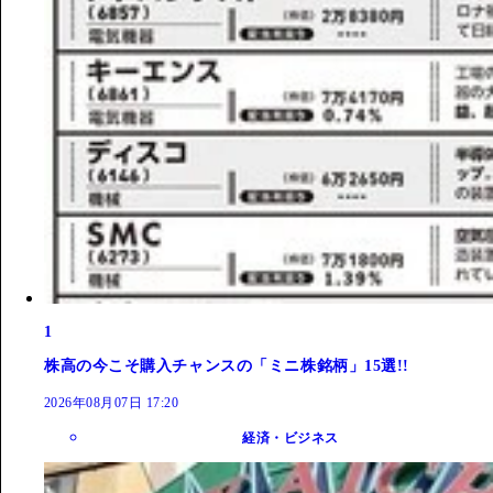
1
株高の今こそ購入チャンスの「ミニ株銘柄」15選!!
2026年08月07日 17:20
経済・ビジネス