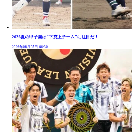
2026夏の甲子園は"下克上チーム"に注目だ！
2026年08月05日 06:30