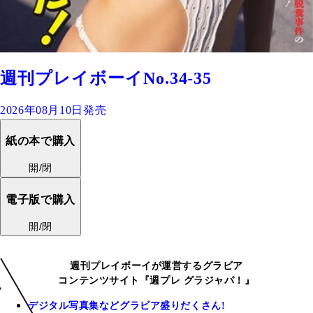
週刊プレイボーイNo.34-35
2026年08月10日発売
紙の本で購入
開/閉
電子版で購入
開/閉
週刊プレイボーイが運営するグラビア
コンテンツサイト『週プレ グラジャパ！』
デジタル写真集などグラビア盛りだくさん!