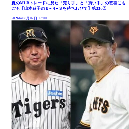
夏のMLBトレードに見た「売り手」と「買い手」の悲喜こも
ごも【山本萩子の６−４−３を待ちわびて】第230回
2026年08月07日 17:00