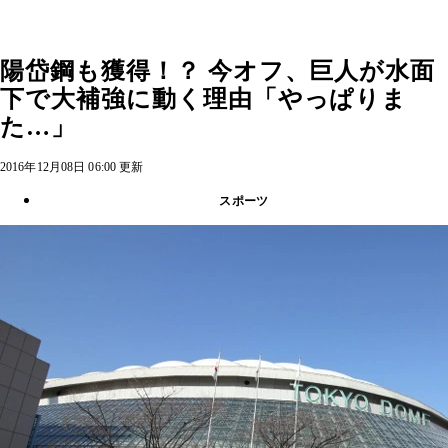
陽岱鋼も獲得！？ 今オフ、巨人が水面
下で大補強に動く理由「やっぱりま
た…」
2016年12月08日 06:00 更新
スポーツ