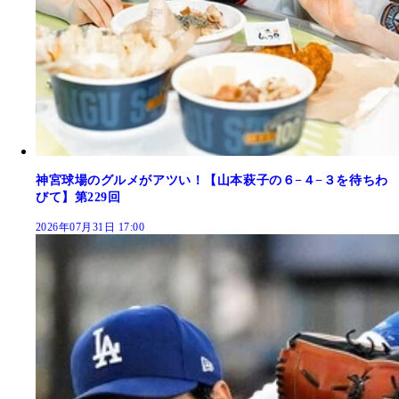
神宮球場のグルメがアツい！【山本萩子の６−４−３を待ちわ
びて】第229回
2026年07月31日 17:00