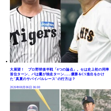
大展望！ プロ野球後半戦「4つの論点」。セは史上初の同率
首位ターン、パは鷹が独走ターン......優勝＆CS進出をかけ
た"真夏のサバイバルレース"の行方は？
2026年08月06日 06:00