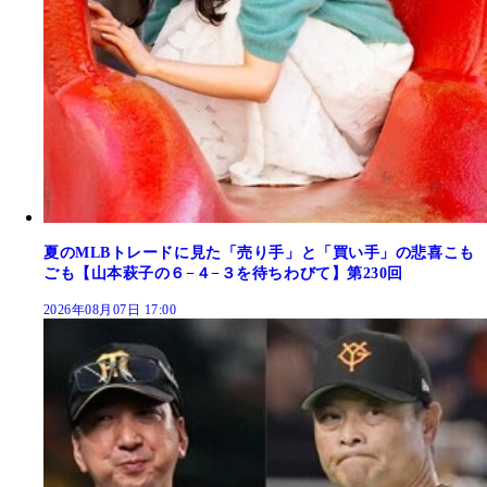
夏のMLBトレードに見た「売り手」と「買い手」の悲喜こも
ごも【山本萩子の６−４−３を待ちわびて】第230回
2026年08月07日 17:00