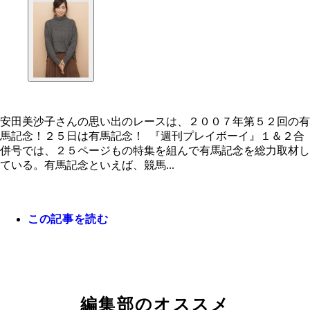
安田美沙子さんの思い出のレースは、２００７年第５２回の有
馬記念！２５日は有馬記念！ 『週刊プレイボーイ』１＆２合
併号では、２５ページもの特集を組んで有馬記念を総力取材し
ている。有馬記念といえば、競馬...
この記事を読む
編集部のオススメ