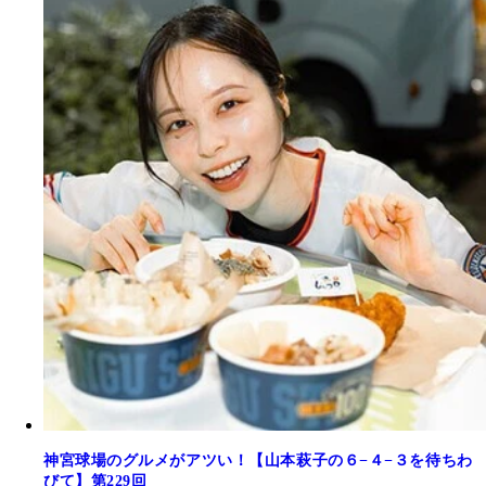
神宮球場のグルメがアツい！【山本萩子の６−４−３を待ちわ
びて】第229回