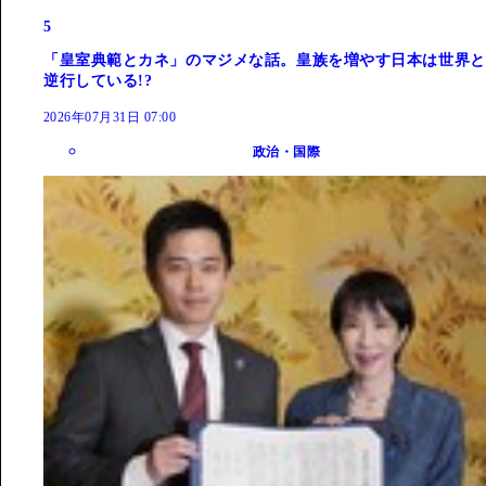
5
「皇室典範とカネ」のマジメな話。皇族を増やす日本は世界と
逆行している!?
2026年07月31日 07:00
政治・国際