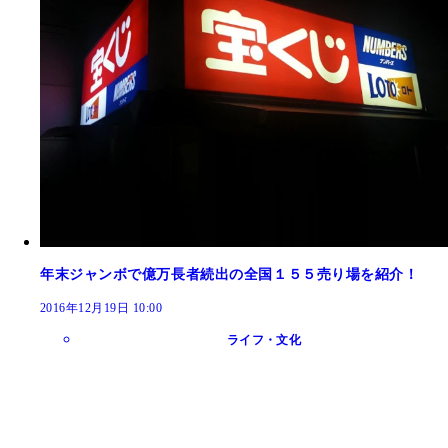
年末ジャンボで億万長者続出の全国１５５売り場を紹介！
2016年12月19日 10:00
ライフ・文化