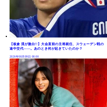
【板倉 滉が激白!!】大会直前の主将就任、スウェーデン戦の
途中交代――。あのとき何が起きていたのか？
2026年08月09日 08:00