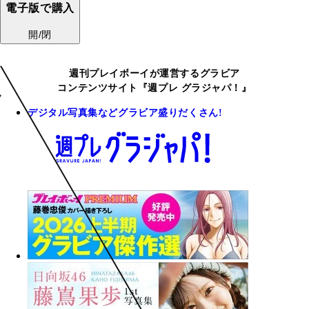
電子版で購入
開/閉
週刊プレイボーイが運営するグラビア
コンテンツサイト『週プレ グラジャパ！』
デジタル写真集などグラビア盛りだくさん!