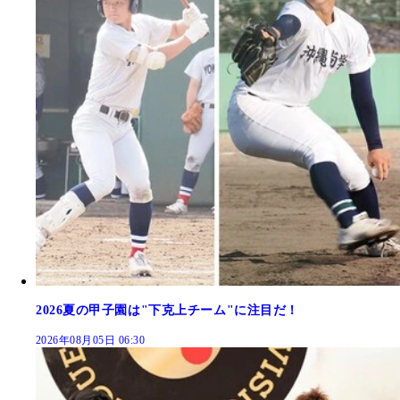
2026夏の甲子園は"下克上チーム"に注目だ！
2026年08月05日 06:30