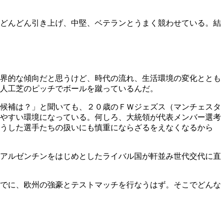
どんどん引き上げ、中堅、ベテランとうまく競わせている。結
界的な傾向だと思うけど、時代の流れ、生活環境の変化ととも
人工芝のピッチでボールを蹴っているんだ。
候補は？」と聞いても、２０歳のＦＷジェズス（マンチェスタ
やすい環境になっている。何しろ、大統領が代表メンバー選考
そうした選手たちの扱いにも慎重にならざるをえなくなるから
アルゼンチンをはじめとしたライバル国が軒並み世代交代に直
でに、欧州の強豪とテストマッチを行なうはず。そこでどんな