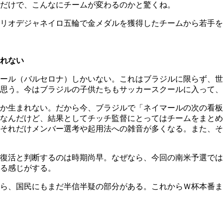
だけで、こんなにチームが変わるのかと驚くね。
リオデジャネイロ五輪で金メダルを獲得したチームから若手を
れない
ール（バルセロナ）しかいない。これはブラジルに限らず、世
思う。今はブラジルの子供たちもサッカースクールに入って、
か生まれない。だから今、ブラジルで「ネイマールの次の看板
なんだけど、結果としてチッチ監督にとってはチームをまとめ
、それだけメンバー選考や起用法への雑音が多くなる。また、
復活と判断するのは時期尚早。なぜなら、今回の南米予選では
る感じがする。
ら、国民にもまだ半信半疑の部分がある。これからＷ杯本番ま