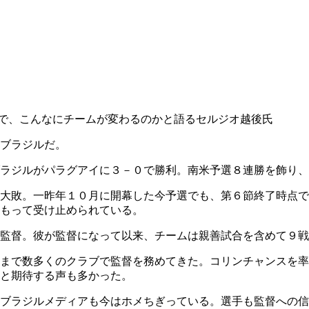
で、こんなにチームが変わるのかと語るセルジオ越後氏
ブラジルだ。
ラジルがパラグアイに３－０で勝利。南米予選８連勝を飾り、
大敗。一昨年１０月に開幕した今予選でも、第６節終了時点で
もって受け止められている。
監督。彼が監督になって以来、チームは親善試合を含めて９戦
まで数多くのクラブで監督を務めてきた。コリンチャンスを率
と期待する声も多かった。
ブラジルメディアも今はホメちぎっている。選手も監督への信