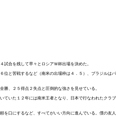
４試合を残して早々とロシアＷ杯出場を決めた。
６位と苦戦するなど（南米の出場枠は４．５）、ブラジルはパ
全勝、２５得点２失点と圧倒的な強さを見せている。
いていた１２年には南米王者となり、日本で行なわれたクラブ
頼を口にするなど、すべてがいい方向に進んでいる。僕の友人