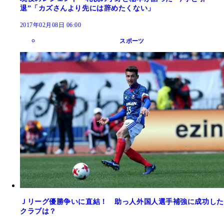
退”「カズさんより先には辞めたくない」
2017年02月08日 06:00
スポーツ
Ｊリーグ優勝争いに直結！ 助っ人外国人選手補強に成功した
クラブは？