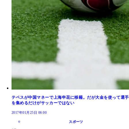
テベスが中国マネーで上海申花に移籍。だが大金を使って選手
を集めるだけがサッカーではない
2017年01月25日 06:00
スポーツ