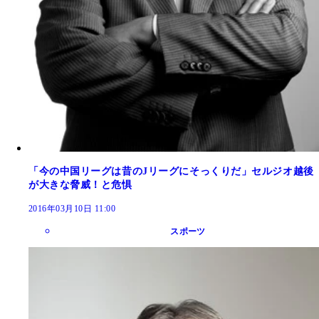
「今の中国リーグは昔のJリーグにそっくりだ」セルジオ越後
が大きな脅威！と危惧
2016年03月10日 11:00
スポーツ