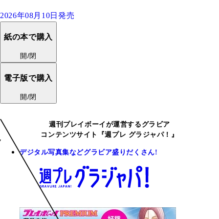
2026年08月10日発売
紙の本で購入
開/閉
電子版で購入
開/閉
週刊プレイボーイが運営するグラビア
コンテンツサイト『週プレ グラジャパ！』
デジタル写真集などグラビア盛りだくさん!