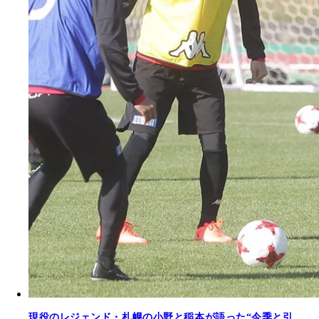
現役のレジェンド・札幌の小野と稲本が語った“今季と引