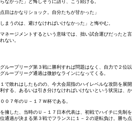
らなかった」と悔しそうに語り、こう続ける。
点目はかなりショック。自分たちが甘かった」
しまうのは、避けなければいけなかった」と悔やむ。
マネージメントするという意味では、拙い試合運びだったと言
れない。
グループリーグ第３戦に勝利すれば問題はなく、自力で２位以
グループリーグ通過は微妙なラインになってくる。
１で敗れはしたものの、今大会屈指のハイレベルな攻防を展開
利する、あるいは引き分けなければいけないという状況は、か
００７年のＵ－１７Ｗ杯である。
を擁した、当時のＵ－１７日本代表は、初戦でハイチに先制を
位通過が決まる第３戦でフランスに１－２の逆転負け。勝ち点