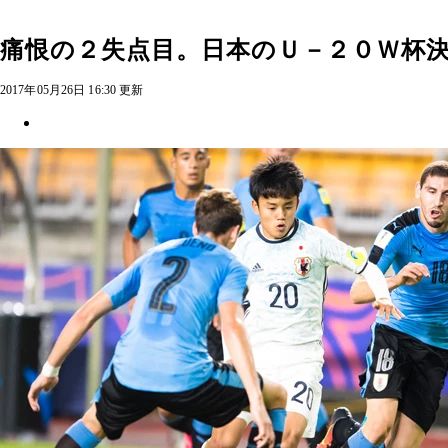
痛恨の２失点目。日本のＵ－２０Ｗ杯
2017年05月26日 16:30 更新