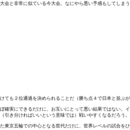
大会と非常に似ている今大会。なにやら悪い予感もしてしまう
けても２位通過を決められることだ（勝ち点４で日本と並ぶが
ぼ確実にできるだけに、お互いにとって悪い結果ではない。イ
（引き分ければいいという意味では）戦いやすくなるだろう。
た東京五輪での中心となる世代だけに、世界レベルの試合をひ