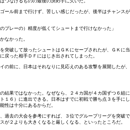
はつなげるものの最後の決め手に欠いた。
ゴール前まで行けず、苦しい感じだったが、後半はチャンスが
のプレーの）精度が低くてシュートまで行けなかった」
かなかった。
ドを突破して放ったシュートはＧＫにセーブされたが、ＧＫに
に戻った相手ＤＦにはじき出されてしまった。
イの前に、日本はそれなりに見応えのある攻撃を展開したが、
の結果ではなかった。なぜなら、２４カ国が４カ国ずつ６組に
ト１６）に進出できる。日本はすでに初戦で勝ち点３を手にし
能性は十分にあるからだ。
、過去の大会を参考にすれば、３位でグループリーグを突破で
ナスが２よりも大きくなると厳しくなる、といったところだ。