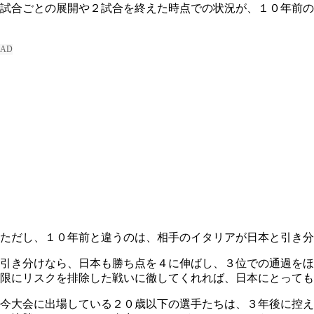
試合ごとの展開や２試合を終えた時点での状況が、１０年前の
ただし、１０年前と違うのは、相手のイタリアが日本と引き分
引き分けなら、日本も勝ち点を４に伸ばし、３位での通過をほ
限にリスクを排除した戦いに徹してくれれば、日本にとっても
今大会に出場している２０歳以下の選手たちは、３年後に控え