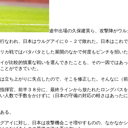
途中出場の久保建英ら、攻撃陣がウル
行なわれ、日本はウルグアイに０－２で敗れた。日本はこれで
リカ戦ではバタバタとした展開のなかで何度もピンチを招いた
イが比較的慎重な戦いを選んできたことも、その一因ではあっ
ことができていた。
は立ち上がりに失点したので、そこを修正した。そんなに（前
指揮官。前半３８分に、最終ラインから放たれたロングパスを
い人数で手数をかけずに（日本の守備の対応の軽さはあったに
ある。
グアイに対し、日本は攻撃機会こそ増やすものの、なかなかシ