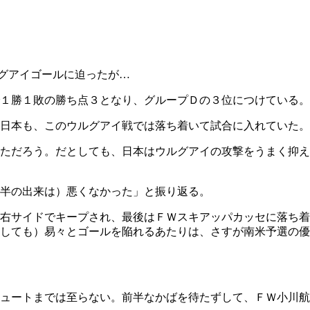
グアイゴールに迫ったが…
１勝１敗の勝ち点３となり、グループＤの３位につけている。
日本も、このウルグアイ戦では落ち着いて試合に入れていた。
ただろう。だとしても、日本はウルグアイの攻撃をうまく抑え
半の出来は）悪くなかった」と振り返る。
右サイドでキープされ、最後はＦＷスキアッパカッセに落ち着
しても）易々とゴールを陥れるあたりは、さすが南米予選の優
ュートまでは至らない。前半なかばを待たずして、ＦＷ小川航