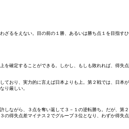
わざるをえない。目の前の１勝、あるいは勝ち点１を目指すひ
上を確定することができる。しかし、もしも敗れれば、得失点
しており、実力的に言えば日本よりも上。第２戦では、日本が
なり厳しい。
許しながら、３点を奪い返して３－１の逆転勝ち。だが、第２
３の得失点差マイナス２でグループ３位となり、わずか得失点