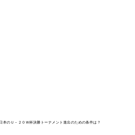
日本のＵ－２０Ｗ杯決勝トーナメント進出のための条件は？