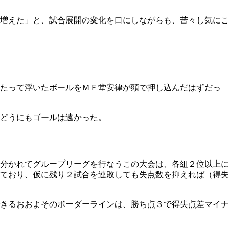
増えた」と、試合展開の変化を口にしながらも、苦々し気にこ
当たって浮いたボールをＭＦ堂安律が頭で押し込んだはずだっ
どうにもゴールは遠かった。
分かれてグループリーグを行なうこの大会は、各組２位以上に
ており、仮に残り２試合を連敗しても失点数を抑えれば（得失
きるおおよそのボーダーラインは、勝ち点３で得失点差マイナ