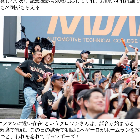
発しないが、記念撮影も気軽に応じてくれ、お願いすれば誰で
も名刺がもらえる
“ファンに近い存在”というクロワシさんは、試合が始まると一
般席で観戦。この日の試合で初回にペゲーロがホームランを放
つと、われを忘れてガッツポーズ！