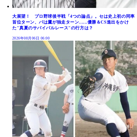
大展望！ プロ野球後半戦「4つの論点」。セは史上初の同率
首位ターン、パは鷹が独走ターン......優勝＆CS進出をかけ
た"真夏のサバイバルレース"の行方は？
2026年08月06日 06:00