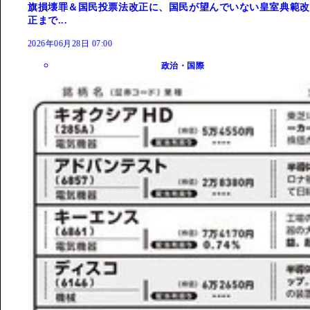
旗損壊罪＆国民投票法改正に、国民が望んでいない皇室典範改
正まで...
2026年06月28日 07:00
政治・国際