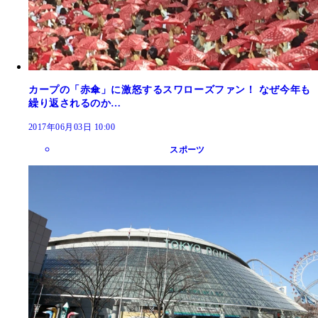
カープの「赤傘」に激怒するスワローズファン！ なぜ今年も
繰り返されるのか…
2017年06月03日 10:00
スポーツ