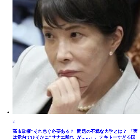
2
高市政権"それ急ぐ必要ある？"問題の不穏な力学とは？ 「実
は党内でひそかに"サナエ離れ"が......」。テキトーすぎる国