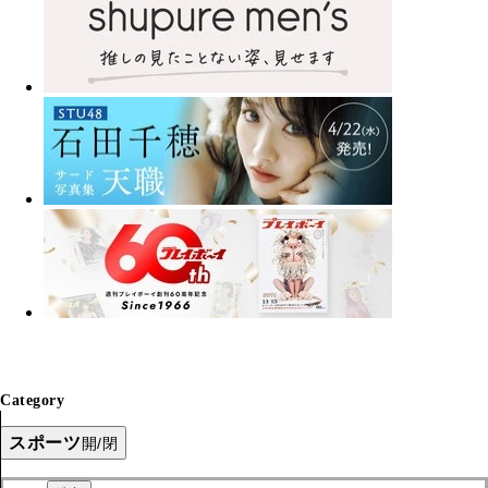
Category
スポーツ
開/閉