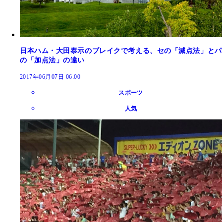
日本ハム・大田泰示のブレイクで考える、セの「減点法」とパ
の「加点法」の違い
2017年06月07日 06:00
スポーツ
人気