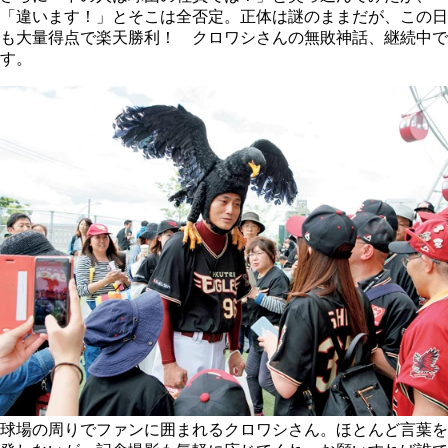
「違います！」とそこは全否定。正体は謎のままだが、この日
も大量得点で楽天勝利！ クロワシさんの無敗神話、継続中で
す。
球場の周りでファンに囲まれるクロワシさん。ほとんど言葉を