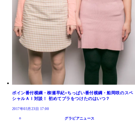
ボイン番付横綱・柳瀬早紀×ちっぱい番付横綱・船岡咲のスペ
シャルＡＩ対談！ 初めてブラをつけたのはいつ？
2017年03月23日 17:00
グラビアニュース