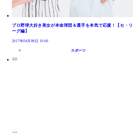
プロ野球大好き美女が本命球団＆選手を本気で応援！【セ・リ
ーグ編】
2017年04月08日 10:00
スポーツ