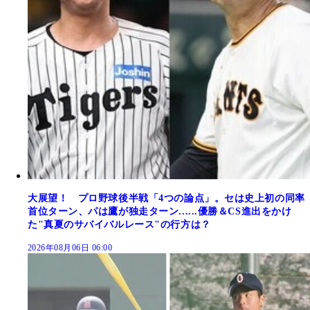
大展望！ プロ野球後半戦「4つの論点」。セは史上初の同率
首位ターン、パは鷹が独走ターン......優勝＆CS進出をかけ
た"真夏のサバイバルレース"の行方は？
2026年08月06日 06:00