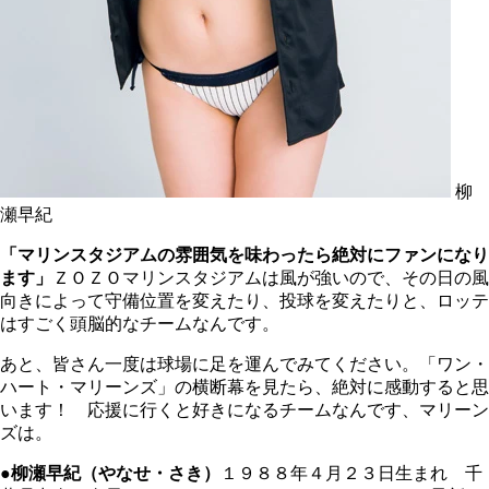
柳
瀬早紀
「マリンスタジアムの雰囲気を味わったら絶対にファンになり
ます」
ＺＯＺＯマリンスタジアムは風が強いので、その日の風
向きによって守備位置を変えたり、投球を変えたりと、ロッテ
はすごく頭脳的なチームなんです。
あと、皆さん一度は球場に足を運んでみてください。「ワン・
ハート・マリーンズ」の横断幕を見たら、絶対に感動すると思
います！ 応援に行くと好きになるチームなんです、マリーン
ズは。
●柳瀬早紀（やなせ・さき）
１９８８年４月２３日生まれ 千