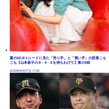
夏のMLBトレードに見た「売り手」と「買い手」の悲喜こも
ごも【山本萩子の６−４−３を待ちわびて】第230回
2026年08月07日 17:00