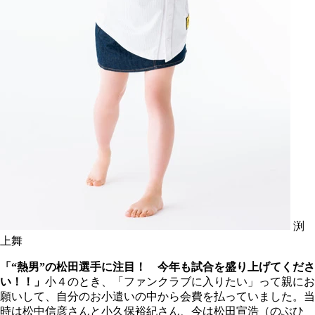
渕
上舞
「“熱男”の松田選手に注目！ 今年も試合を盛り上げてくださ
い！！」
小４のとき、「ファンクラブに入りたい」って親にお
願いして、自分のお小遣いの中から会費を払っていました。当
時は松中信彦さんと小久保裕紀さん、今は松田宣浩（のぶひ