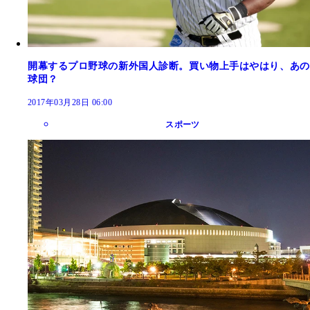
開幕するプロ野球の新外国人診断。買い物上手はやはり、あの
球団？
2017年03月28日 06:00
スポーツ