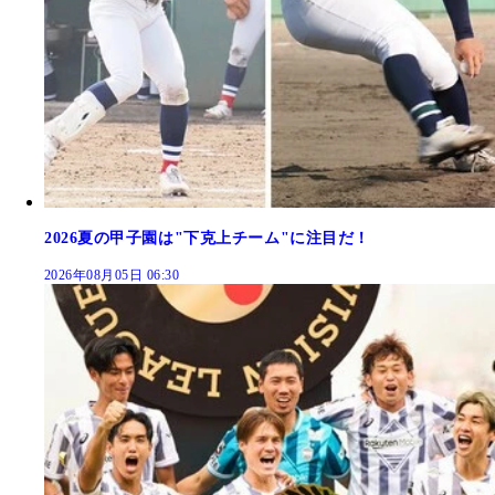
2026夏の甲子園は"下克上チーム"に注目だ！
2026年08月05日 06:30