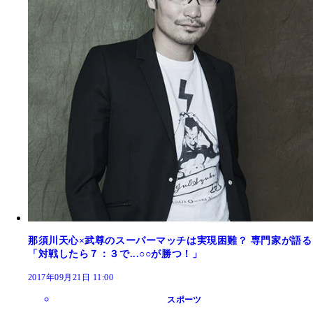
那須川天心×武尊のスーパーマッチは実現困難？ 専門家が語る
「対戦したら７：３で...○○が勝つ！」
2017年09月21日 11:00
スポーツ