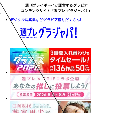
週刊プレイボーイが運営するグラビア
コンテンツサイト『週プレ グラジャパ！』
デジタル写真集などグラビア盛りだくさん!