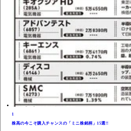
1
株高の今こそ購入チャンスの「ミニ株銘柄」15選!!