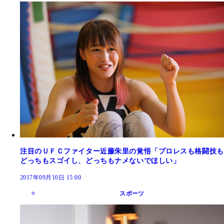
注目のＵＦＣファイター近藤朱里の覚悟「プロレスも格闘技も
どっちもスゴイし、どっちもナメないでほしい」
2017年09月10日 15:00
スポーツ