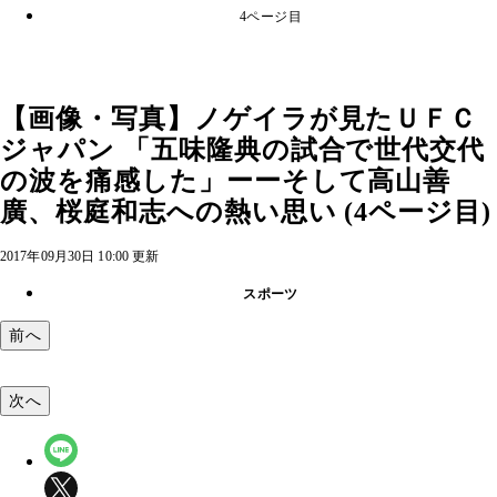
4ページ目
【画像・写真】ノゲイラが見たＵＦＣ
ジャパン 「五味隆典の試合で世代交代
の波を痛感した」ーーそして高山善
廣、桜庭和志への熱い思い (4ページ目)
2017年09月30日 10:00 更新
スポーツ
前へ
次へ