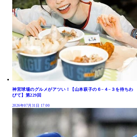
神宮球場のグルメがアツい！【山本萩子の６−４−３を待ちわ
びて】第229回
2026年07月31日 17:00