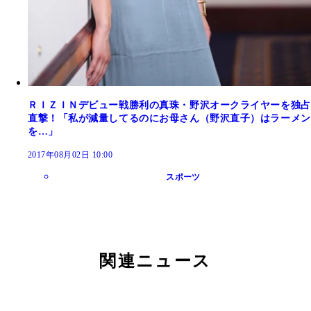
ＲＩＺＩＮデビュー戦勝利の真珠・野沢オークライヤーを独占
直撃！「私が減量してるのにお母さん（野沢直子）はラーメン
を…」
2017年08月02日 10:00
スポーツ
関連ニュース