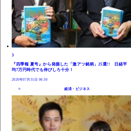
3
『四季報 夏号』から発掘した「激アツ銘柄」25選!! 日経平
均7万円時代でも伸びしろ十分！
2026年07月31日 06:30
経済・ビジネス