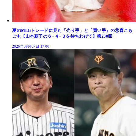
夏のMLBトレードに見た「売り手」と「買い手」の悲喜こも
ごも【山本萩子の６−４−３を待ちわびて】第230回
2026年08月07日 17:00