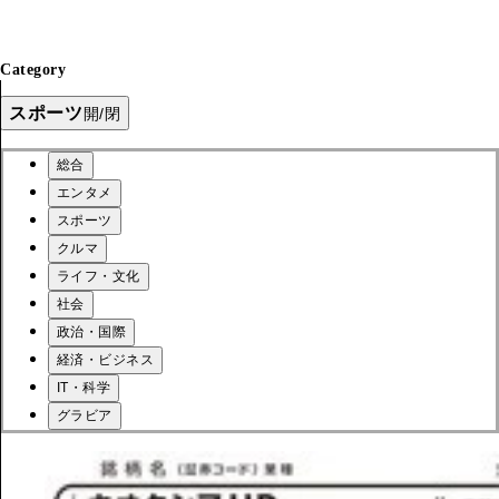
Category
スポーツ
開/閉
総合
エンタメ
スポーツ
クルマ
ライフ・文化
社会
政治・国際
経済・ビジネス
IT・科学
グラビア