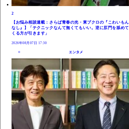
2
【お悩み相談連載：さらば青春の光・東ブクロの『こわいもん
なし』】「テクニックなんて無くてもいい。逆に肛門を舐めて
くる方が引きます」
2026年08月07日 17:30
エンタメ