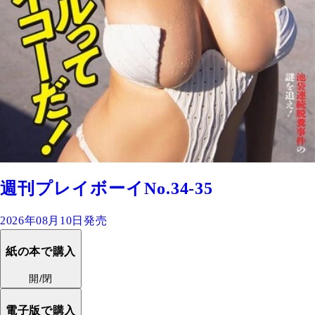
週刊プレイボーイNo.34-35
2026年08月10日発売
紙の本で購入
開/閉
電子版で購入