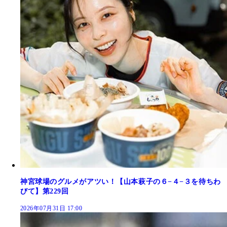
神宮球場のグルメがアツい！【山本萩子の６−４−３を待ちわ
びて】第229回
2026年07月31日 17:00