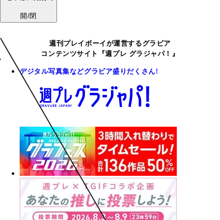
開/閉
週刊プレイボーイが運営するグラビア
コンテンツサイト『週プレ グラジャパ！』
デジタル写真集などグラビア盛りだくさん!