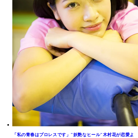
「私の青春はプロレスです」"妖艶なヒール"木村花が恋愛よ