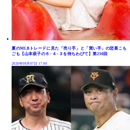
夏のMLBトレードに見た「売り手」と「買い手」の悲喜こも
ごも【山本萩子の６−４−３を待ちわびて】第230回
2026年08月07日 17:00