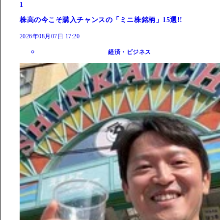
1
株高の今こそ購入チャンスの「ミニ株銘柄」15選!!
2026年08月07日 17:20
経済・ビジネス