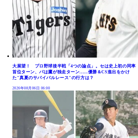
大展望！ プロ野球後半戦「4つの論点」。セは史上初の同率
首位ターン、パは鷹が独走ターン......優勝＆CS進出をかけ
た"真夏のサバイバルレース"の行方は？
2026年08月06日 06:00