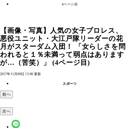
4ページ目
【画像・写真】人気の女子プロレス、
悪役ユニット・大江戸隊リーダーの花
月がスターダム入団！ 「女らしさを問
われると１％未満って弱点はあります
が…（苦笑）」 (4ページ目)
2017年11月09日 15:00 更新
スポーツ
前へ
次へ