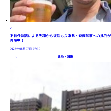
2
不信任決議による失職から復活も兵庫県・斉藤知事への批判が
再燃中！
2026年08月07日 07:30
政治・国際