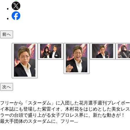
前へ
「スターダム」に揃って入団した花月（右）と中野
（左）
次へ
フリーから「スターダム」に入団した花月選手週刊プレイボー
イ本誌にも登場した紫雷イオ、木村花をはじめとした美女レス
ラーの台頭で盛り上がる女子プロレス界に、新たな動きが！
最大手団体のスターダムに、フリー...