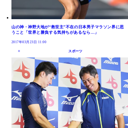
山の神・神野大地が“救世主”不在の日本男子マラソン界に思
うこと「世界と勝負する気持ちがあるなら…」
2017年03月23日 11:00
スポーツ