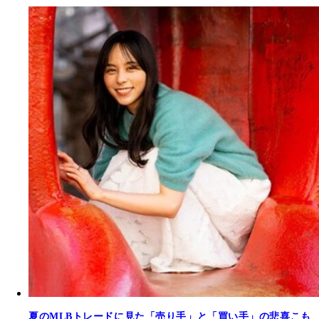
夏のMLBトレードに見た「売り手」と「買い手」の悲喜こも