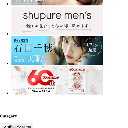
Category
スポーツ
開/閉