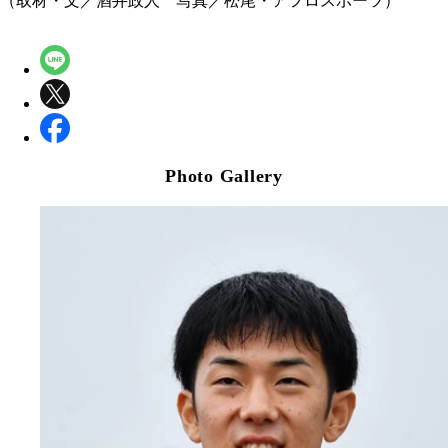
（取材・文／酒井政人 写真／松尾・アフロスポーツ）
Photo Gallery