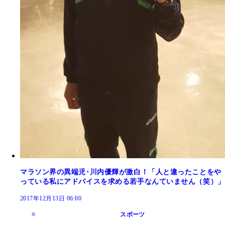
マラソン界の異端児･川内優輝が激白！「人と違ったことをや
っている私にアドバイスを求める若手なんていません（笑）」
2017年12月13日 06:00
スポーツ