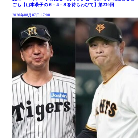
ごも【山本萩子の６−４−３を待ちわびて】第230回
2026年08月07日 17:00