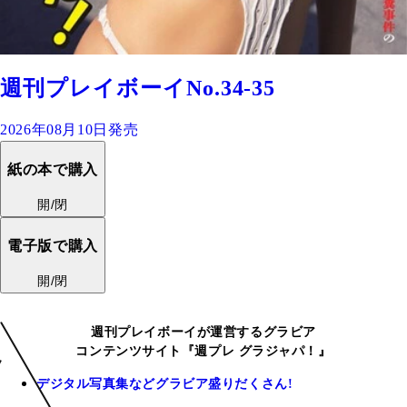
週刊プレイボーイNo.34-35
2026年08月10日発売
紙の本で購入
開/閉
電子版で購入
開/閉
週刊プレイボーイが運営するグラビア
コンテンツサイト『週プレ グラジャパ！』
デジタル写真集などグラビア盛りだくさん!