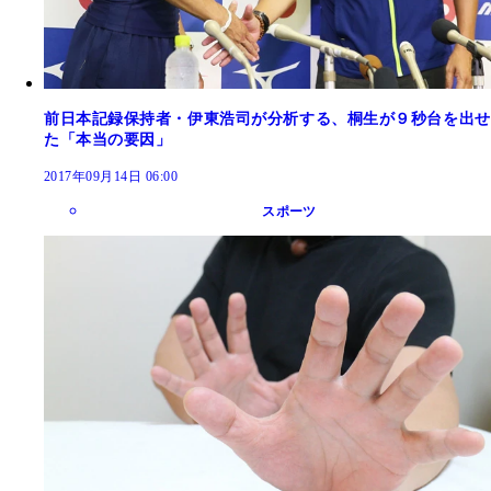
前日本記録保持者・伊東浩司が分析する、桐生が９秒台を出せ
た「本当の要因」
2017年09月14日 06:00
スポーツ