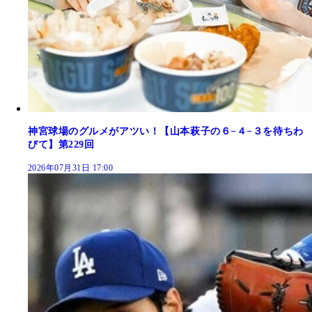
神宮球場のグルメがアツい！【山本萩子の６−４−３を待ちわ
びて】第229回
2026年07月31日 17:00