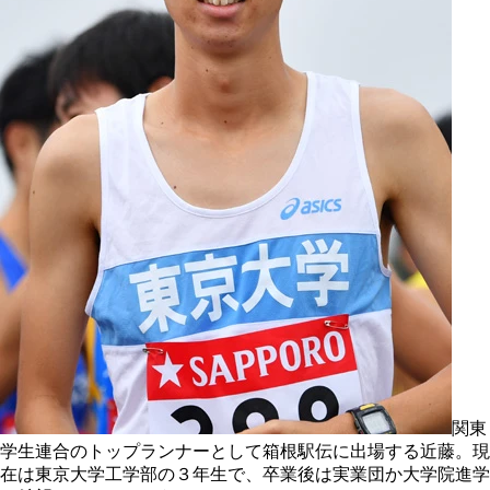
関東
学生連合のトップランナーとして箱根駅伝に出場する近藤。現
在は東京大学工学部の３年生で、卒業後は実業団か大学院進学