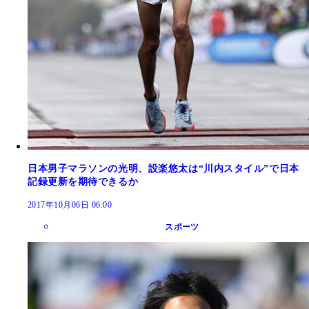
日本男子マラソンの光明、設楽悠太は“川内スタイル”で日本
記録更新を期待できるか
2017年10月06日 06:00
スポーツ