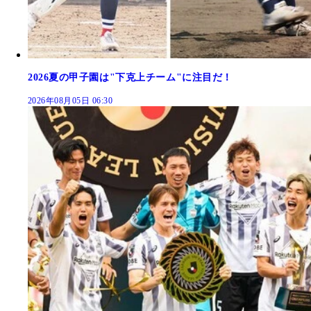
2026夏の甲子園は"下克上チーム"に注目だ！
2026年08月05日 06:30