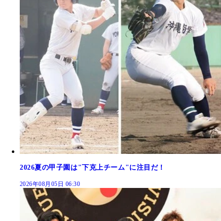
2026夏の甲子園は"下克上チーム"に注目だ！
2026年08月05日 06:30