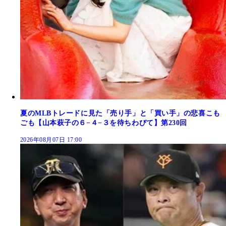
夏のMLBトレードに見た「売り手」と「買い手」の悲喜こも
ごも【山本萩子の６−４−３を待ちわびて】第230回
2026年08月07日 17:00