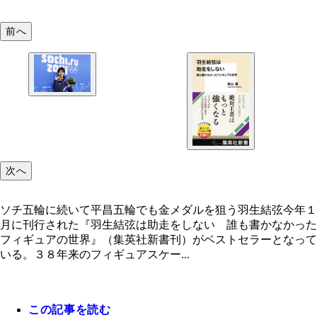
前へ
ソチ五輪に続いて平昌五輪でも金メダルを狙う羽生
次へ
ソチ五輪に続いて平昌五輪でも金メダルを狙う羽生結弦今年１
月に刊行された『羽生結弦は助走をしない 誰も書かなかった
フィギュアの世界』（集英社新書刊）がベストセラーとなって
いる。３８年来のフィギュアスケー...
この記事を読む