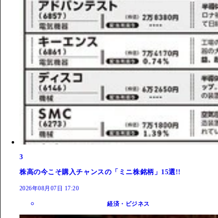
3
株高の今こそ購入チャンスの「ミニ株銘柄」15選!!
2026年08月07日 17:20
経済・ビジネス