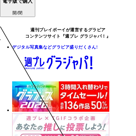
電子版で購入
開/閉
週刊プレイボーイが運営するグラビア
コンテンツサイト『週プレ グラジャパ！』
デジタル写真集などグラビア盛りだくさん!