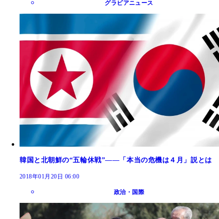
グラビアニュース
韓国と北朝鮮の“五輪休戦”――「本当の危機は４月」説とは
2018年01月20日 06:00
政治・国際