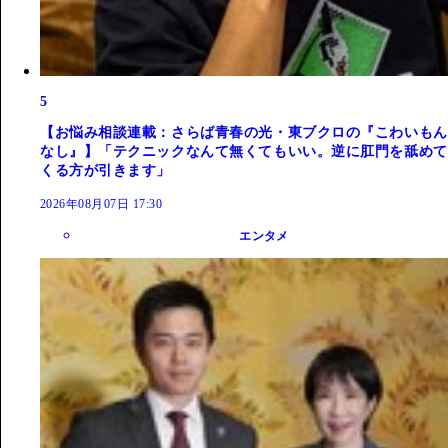
5
【お悩み相談連載：さらば青春の光・東ブクロの『こわいもん
なし』】「テクニックなんて無くてもいい。逆に肛門を舐めて
くる方が引きます」
2026年08月07日 17:30
エンタメ