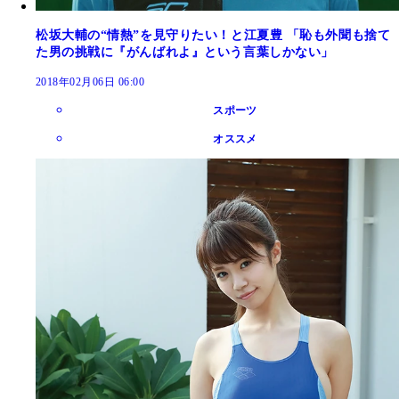
松坂大輔の“情熱”を見守りたい！と江夏豊 「恥も外聞も捨て
た男の挑戦に『がんばれよ』という言葉しかない」
2018年02月06日 06:00
スポーツ
オススメ