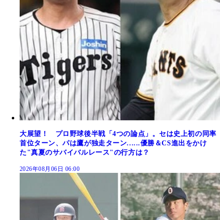
大展望！ プロ野球後半戦「4つの論点」。セは史上初の同率
首位ターン、パは鷹が独走ターン......優勝＆CS進出をかけ
た"真夏のサバイバルレース"の行方は？
2026年08月06日 06:00