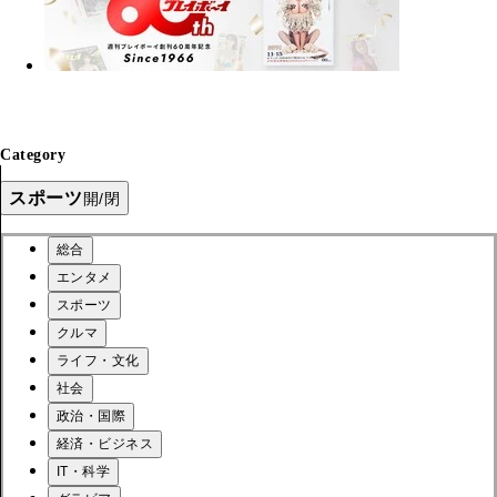
Category
スポーツ
開/閉
総合
エンタメ
スポーツ
クルマ
ライフ・文化
社会
政治・国際
経済・ビジネス
IT・科学