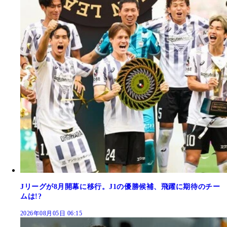
Jリーグが8月開幕に移行。J1の優勝候補、飛躍に期待のチー
ムは!?
2026年08月05日 06:15