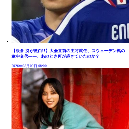
【板倉 滉が激白!!】大会直前の主将就任、スウェーデン戦の
途中交代――。あのとき何が起きていたのか？
2026年08月09日 08:00