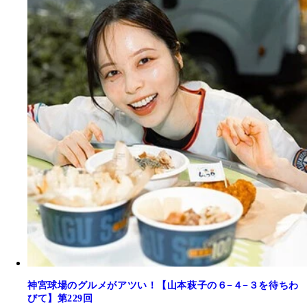
神宮球場のグルメがアツい！【山本萩子の６−４−３を待ちわ
びて】第229回