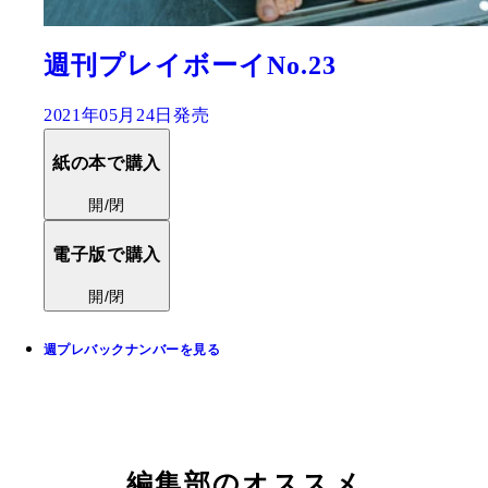
週刊プレイボーイNo.23
2021年05月24日発売
紙の本で購入
開/閉
電子版で購入
開/閉
週プレバックナンバーを見る
編集部のオススメ