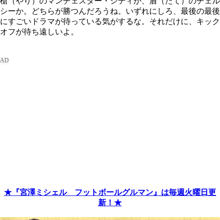
槍（やり）のマンチェスター・シティか、盾（たて）のチェル
シーか。どちらが勝つんだろうね。いずれにしろ、最後の最後
にすごいドラマが待っている気がするな。それだけに、キック
オフが待ち遠しいよ。
★『宮澤ミシェル フットボールグルマン』は毎週火曜日更
新！★