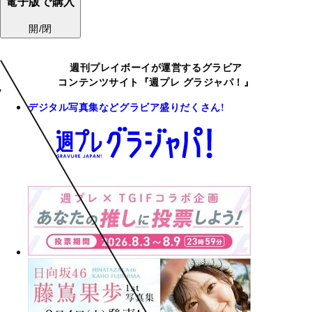
電子版で購入
開/閉
週刊プレイボーイが運営するグラビア
コンテンツサイト『週プレ グラジャパ！』
デジタル写真集などグラビア盛りだくさん!