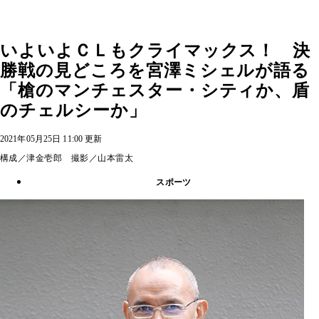
いよいよＣＬもクライマックス！ 決
勝戦の見どころを宮澤ミシェルが語る
「槍のマンチェスター・シティか、盾
のチェルシーか」
2021年05月25日 11:00 更新
構成／津金壱郎 撮影／山本雷太
スポーツ