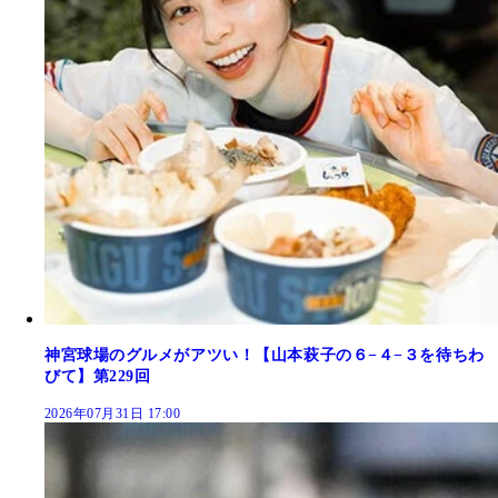
神宮球場のグルメがアツい！【山本萩子の６−４−３を待ちわ
びて】第229回
2026年07月31日 17:00