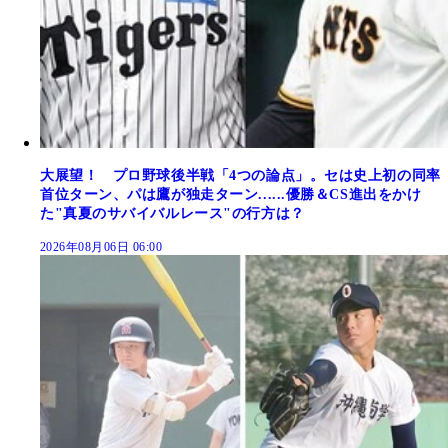
大展望！ プロ野球後半戦「4つの論点」。セは史上初の同率
首位ターン、パは鷹が独走ターン......優勝＆CS進出をかけ
た"真夏のサバイバルレース"の行方は？
2026年08月06日 06:00