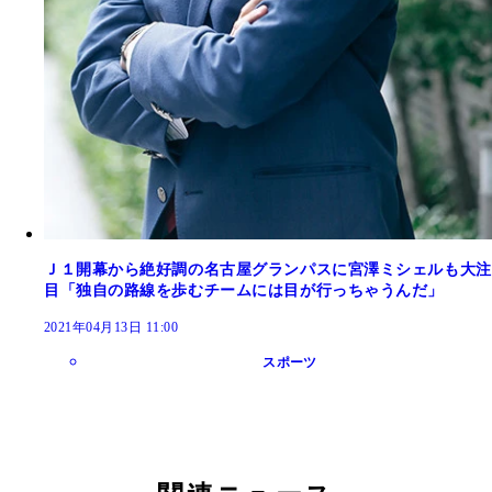
Ｊ１開幕から絶好調の名古屋グランパスに宮澤ミシェルも大注
目「独自の路線を歩むチームには目が行っちゃうんだ」
2021年04月13日 11:00
スポーツ