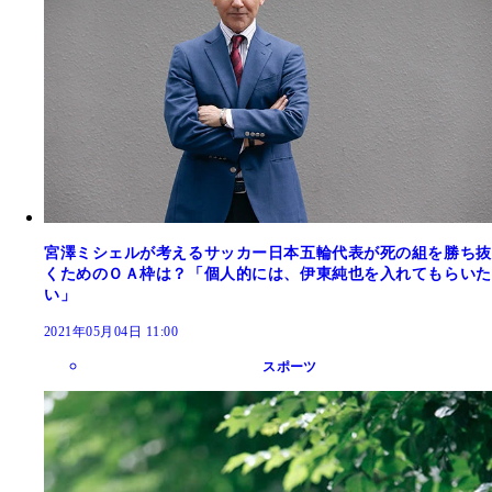
宮澤ミシェルが考えるサッカー日本五輪代表が死の組を勝ち抜
くためのＯＡ枠は？「個人的には、伊東純也を入れてもらいた
い」
2021年05月04日 11:00
スポーツ