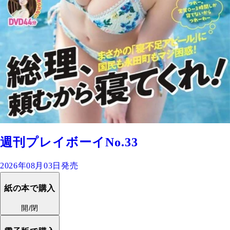
週刊プレイボーイNo.33
2026年08月03日発売
紙の本で購入
開/閉