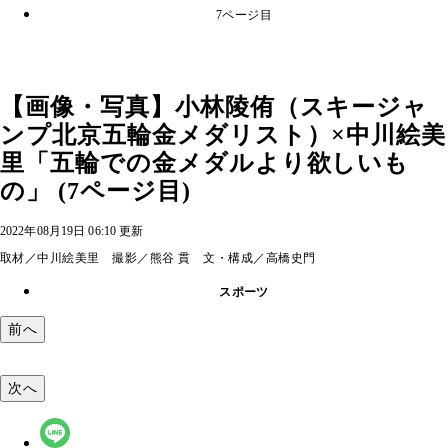
7ページ目
【画像・写真】小林陵侑（スキージャ
ンプ北京五輪金メダリスト）×中川絵美
里「五輪での金メダルより欲しいも
の」 (7ページ目)
2022年08月19日 06:10 更新
取材／中川絵美里 撮影／熊谷 貫 文・構成／高橋史門
スポーツ
前へ
次へ