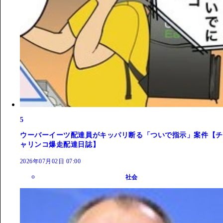
5
ウーバーイーツ配達員がキッパリ断る「ついで指示」案件【チ
ャリンコ爆走配達日誌】
2026年07月02日 07:00
社会