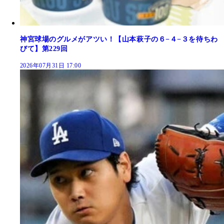
神宮球場のグルメがアツい！【山本萩子の６−４−３を待ちわ
びて】第229回
2026年07月31日 17:00