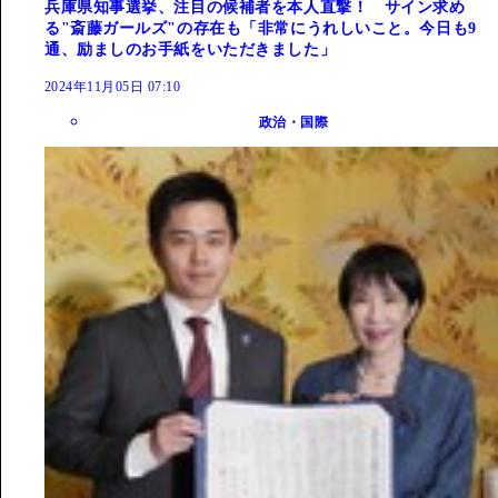
兵庫県知事選挙、注目の候補者を本人直撃！ サイン求め
る"斎藤ガールズ"の存在も「非常にうれしいこと。今日も9
通、励ましのお手紙をいただきました」
2024年11月05日 07:10
政治・国際