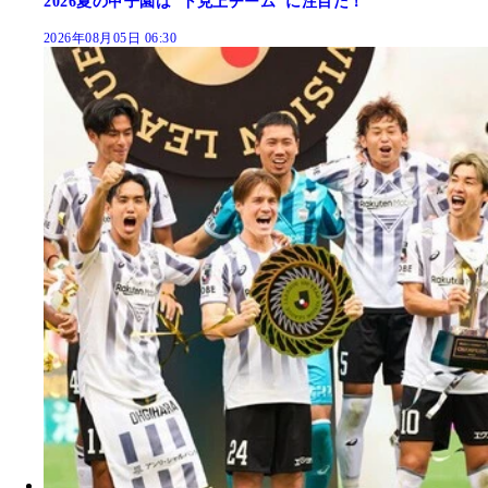
2026夏の甲子園は"下克上チーム"に注目だ！
2026年08月05日 06:30