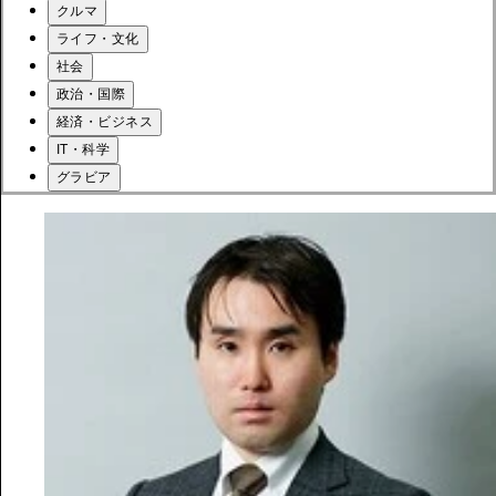
クルマ
ライフ・文化
社会
政治・国際
経済・ビジネス
IT・科学
グラビア