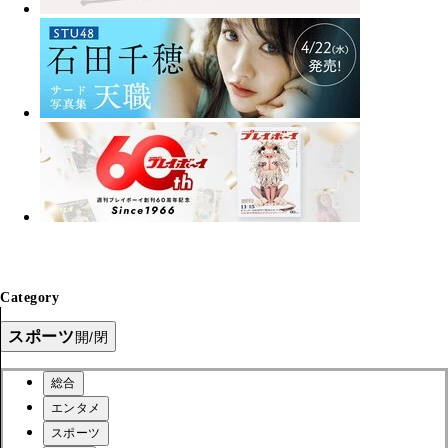
Category
スポーツ
開/閉
総合
エンタメ
スポーツ