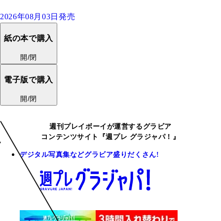
2026年08月03日発売
紙の本で購入
開/閉
電子版で購入
開/閉
週刊プレイボーイが運営するグラビア
コンテンツサイト『週プレ グラジャパ！』
デジタル写真集などグラビア盛りだくさん!