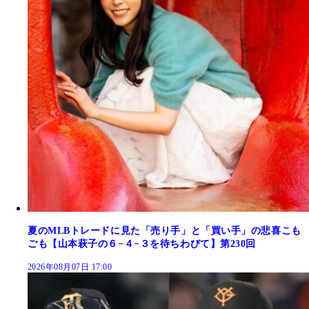
夏のMLBトレードに見た「売り手」と「買い手」の悲喜こも
ごも【山本萩子の６−４−３を待ちわびて】第230回
2026年08月07日 17:00