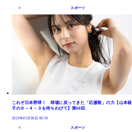
スポーツ
これぞ日本野球！ 球場に戻ってきた「応援歌」の力【山本萩
子の６－４－３を待ちわびて】第60回
2023年05月06日 06:30
スポーツ