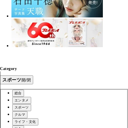
Category
スポーツ
開/閉
総合
エンタメ
スポーツ
クルマ
ライフ・文化