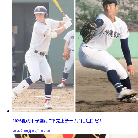
2026夏の甲子園は"下克上チーム"に注目だ！
2026年08月05日 06:30