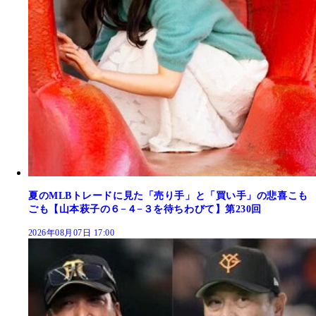
夏のMLBトレードに見た「売り手」と「買い手」の悲喜こも
ごも【山本萩子の６−４−３を待ちわびて】第230回
2026年08月07日 17:00