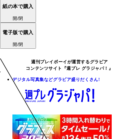
紙の本で購入
開/閉
電子版で購入
開/閉
週刊プレイボーイが運営するグラビア
コンテンツサイト『週プレ グラジャパ！』
デジタル写真集などグラビア盛りだくさん!