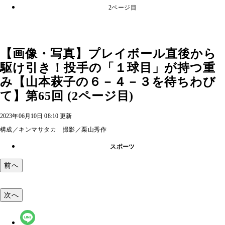
2ページ目
【画像・写真】プレイボール直後から
駆け引き！投手の「１球目」が持つ重
み【山本萩子の６－４－３を待ちわび
て】第65回 (2ページ目)
2023年06月10日 08:10 更新
構成／キンマサタカ 撮影／栗山秀作
スポーツ
前へ
次へ