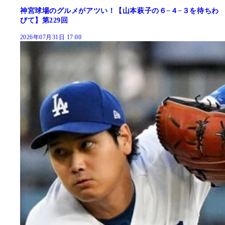
神宮球場のグルメがアツい！【山本萩子の６−４−３を待ちわ
びて】第229回
2026年07月31日 17:00