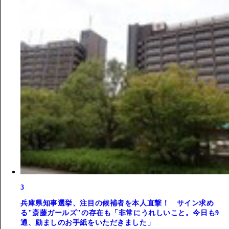
3
兵庫県知事選挙、注目の候補者を本人直撃！ サイン求め
る"斎藤ガールズ"の存在も「非常にうれしいこと。今日も9
通、励ましのお手紙をいただきました」