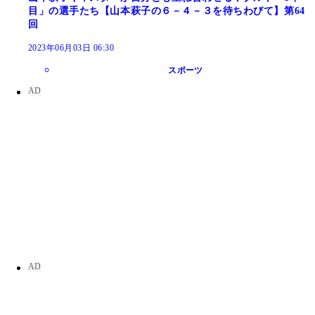
目」の選手たち【山本萩子の６－４－３を待ちわびて】第64
回
2023年06月03日 06:30
スポーツ