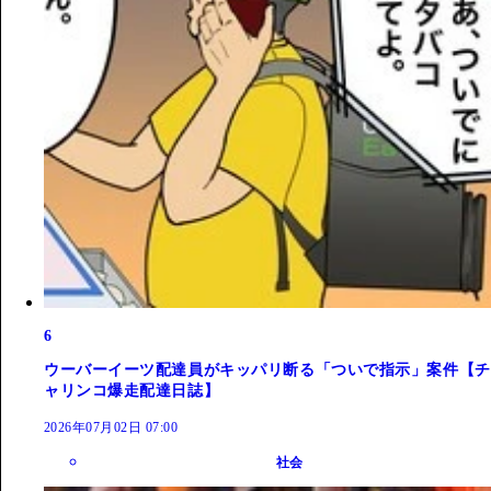
6
ウーバーイーツ配達員がキッパリ断る「ついで指示」案件【チ
ャリンコ爆走配達日誌】
2026年07月02日 07:00
社会