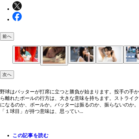
前へ
次へ
久々にバレちゃんとの写真を。ただ、早打ちといえ
レちゃんではなくラミちゃん、でしたね。
野球はバッターが打席に立つと勝負が始まります。投手の手か
ら離れたボールの行方は、大きな意味を持ちます。ストライク
になるのか、ボールか。バッターは振るのか、振らないのか。
「１球目」が持つ意味は、思ってい...
この記事を読む