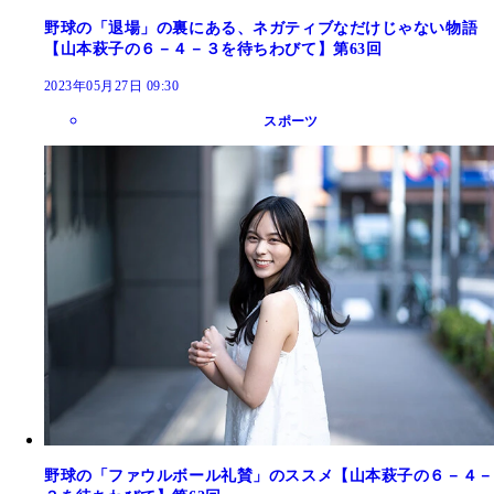
野球の「退場」の裏にある、ネガティブなだけじゃない物語
【山本萩子の６－４－３を待ちわびて】第63回
2023年05月27日 09:30
スポーツ
野球の「ファウルボール礼賛」のススメ【山本萩子の６－４－