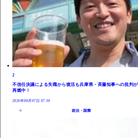
2
不信任決議による失職から復活も兵庫県・斉藤知事への批判が
再燃中！
2026年08月07日 07:30
政治・国際