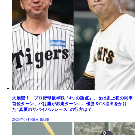
大展望！ プロ野球後半戦「4つの論点」。セは史上初の同率
首位ターン、パは鷹が独走ターン......優勝＆CS進出をかけ
た"真夏のサバイバルレース"の行方は？
2026年08月06日 06:00