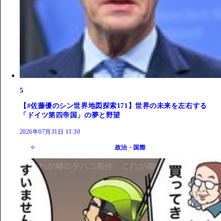
5
【#佐藤優のシン世界地図探索171】世界の未来を左右する
「ドイツ第四帝国」の夢と野望
2026年07月31日 11:30
政治・国際