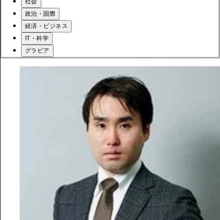
社会
政治・国際
経済・ビジネス
IT・科学
グラビア