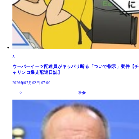
5
ウーバーイーツ配達員がキッパリ断る「ついで指示」案件【チ
ャリンコ爆走配達日誌】
2026年07月02日 07:00
社会