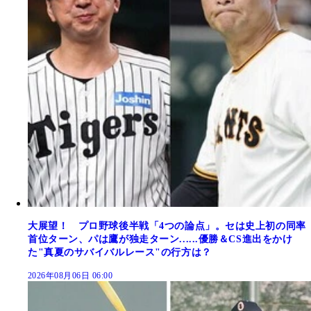
大展望！ プロ野球後半戦「4つの論点」。セは史上初の同率
首位ターン、パは鷹が独走ターン......優勝＆CS進出をかけ
た"真夏のサバイバルレース"の行方は？
2026年08月06日 06:00