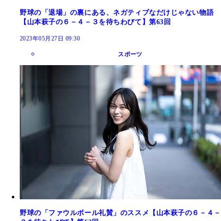
野球の「退場」の裏にある、ネガティブなだけじゃない物語
【山本萩子の６－４－３を待ちわびて】第63回
2023年05月27日 09:30
スポーツ
野球の「ファウルボール礼賛」のススメ【山本萩子の６－４－