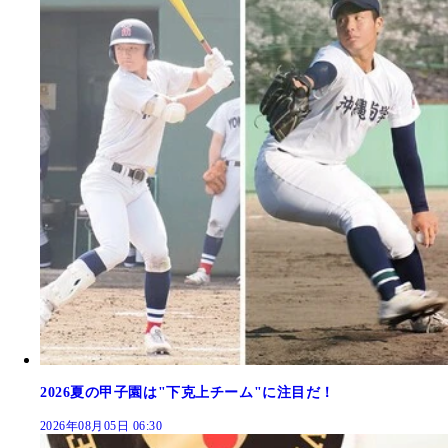
2026夏の甲子園は"下克上チーム"に注目だ！
2026年08月05日 06:30