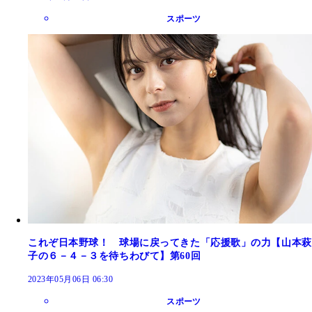
スポーツ
これぞ日本野球！ 球場に戻ってきた「応援歌」の力【山本萩
子の６－４－３を待ちわびて】第60回
2023年05月06日 06:30
スポーツ