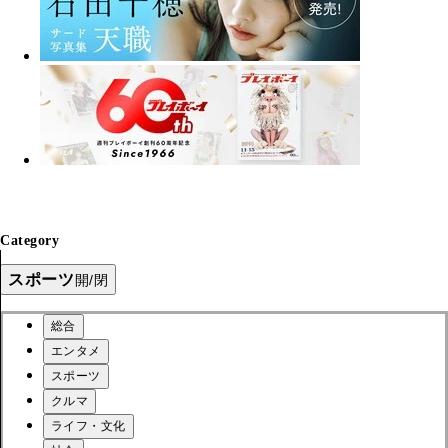
Category
スポーツ
開/閉
総合
エンタメ
スポーツ
クルマ
ライフ・文化