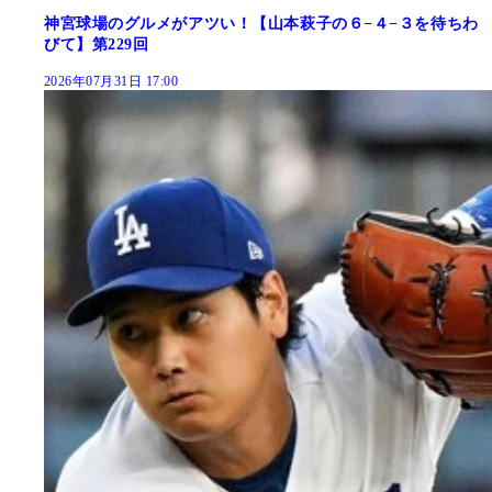
神宮球場のグルメがアツい！【山本萩子の６−４−３を待ちわ
びて】第229回
2026年07月31日 17:00