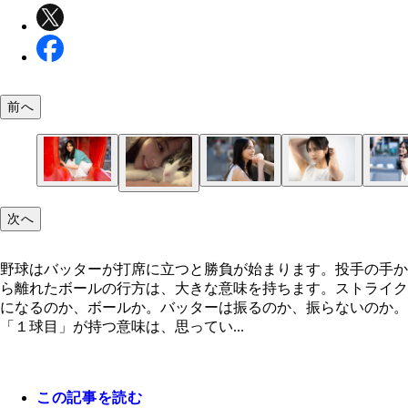
前へ
次へ
久々にバレちゃんとの写真を。ただ、早打ちといえ
レちゃんではなくラミちゃん、でしたね。
野球はバッターが打席に立つと勝負が始まります。投手の手か
ら離れたボールの行方は、大きな意味を持ちます。ストライク
になるのか、ボールか。バッターは振るのか、振らないのか。
「１球目」が持つ意味は、思ってい...
この記事を読む