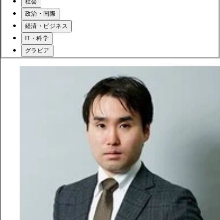
社会
政治・国際
経済・ビジネス
IT・科学
グラビア