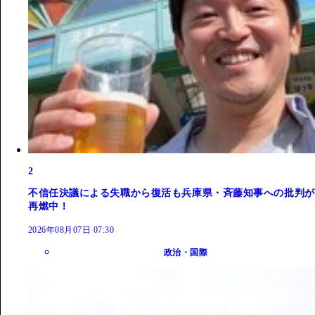
2
不信任決議による失職から復活も兵庫県・斉藤知事への批判が
再燃中！
2026年08月07日 07:30
政治・国際