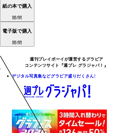
紙の本で購入
開/閉
電子版で購入
開/閉
週刊プレイボーイが運営するグラビア
コンテンツサイト『週プレ グラジャパ！』
デジタル写真集などグラビア盛りだくさん!