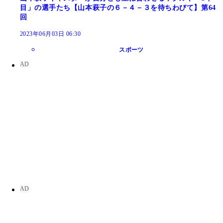
目」の選手たち【山本萩子の６－４－３を待ちわびて】第64
回
2023年06月03日 06:30
スポーツ