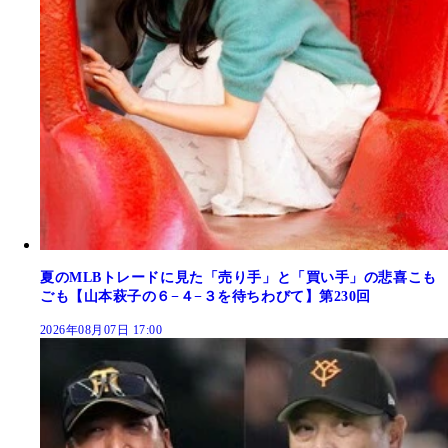
夏のMLBトレードに見た「売り手」と「買い手」の悲喜こも
ごも【山本萩子の６−４−３を待ちわびて】第230回
2026年08月07日 17:00