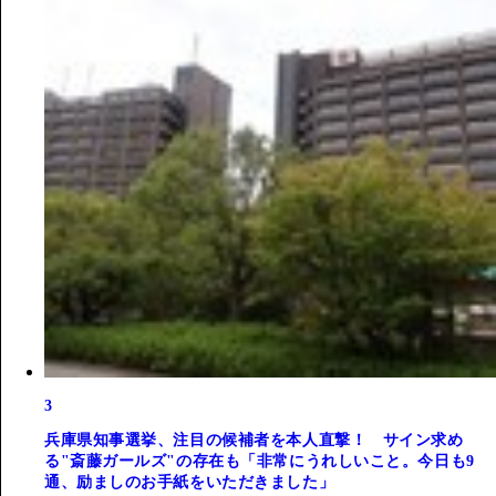
3
兵庫県知事選挙、注目の候補者を本人直撃！ サイン求め
る"斎藤ガールズ"の存在も「非常にうれしいこと。今日も9
通、励ましのお手紙をいただきました」