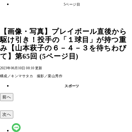
5ページ目
【画像・写真】プレイボール直後から
駆け引き！投手の「１球目」が持つ重
み【山本萩子の６－４－３を待ちわび
て】第65回 (5ページ目)
2023年06月10日 08:10 更新
構成／キンマサタカ 撮影／栗山秀作
スポーツ
前へ
次へ