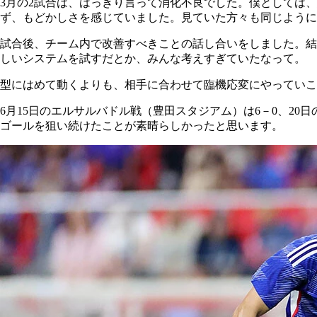
3月の2試合は、はっきり言って消化不良でした。僕としては
ず、もどかしさを感じていました。見ていた方々も同じように
試合後、チーム内で改善すべきことの話し合いをしました。結
しいシステムを試すだとか、みんな考えすぎていたなって。
型にはめて動くよりも、相手に合わせて臨機応変にやっていこ
6月15日のエルサルバドル戦（豊田スタジアム）は6－0、2
ゴールを狙い続けたことが素晴らしかったと思います。