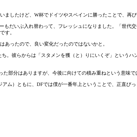
いましたけど、W杯でドイツやスペインに勝ったことで、再び
バーもだいぶ入れ替わって、フレッシュになりました。「世代
です。
はあったので、良い変化だったのではないかと。
たち。彼らからは「スタメンを獲（と）りにいくぞ」というハ
なかった部分はありますが、今後に向けての積み重ねという意味
タジアム）ともに、DFでは僕が一番年上ということで、正直び