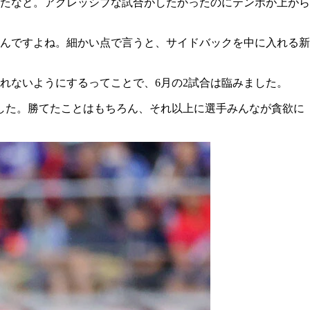
ったなと。アグレッシブな試合がしたかったのにテンポが上がら
んですよね。細かい点で言うと、サイドバックを中に入れる新
れないようにするってことで、6月の2試合は臨みました。
でした。勝てたことはもちろん、それ以上に選手みんなが貪欲に