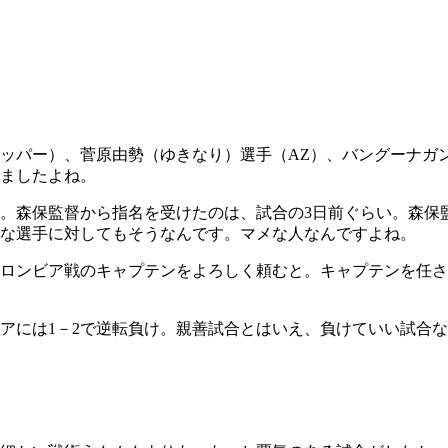
ッパー）、菅原由勢（ゆきなり）選手（AZ）、バングーナガ
ましたよね。
。森保監督から指名を受けたのは、試合の3日前ぐらい。森保
な選手に対してもそうなんです。マメな人なんですよね。
ロンビア戦のキャプテンをよろしく頼むと。キャプテンを任さ
ビアには1－2で逆転負け。親善試合とはいえ、負けていい試合