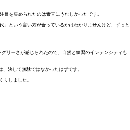
注目を集められたのは素直にうれしかったです。
交代」という言い方が合っているかはわかりませんけど、ずっと
ングリーさが感じられたので、自然と練習のインテンシティも
では、決して無駄ではなかったはずです。
っくりしました。