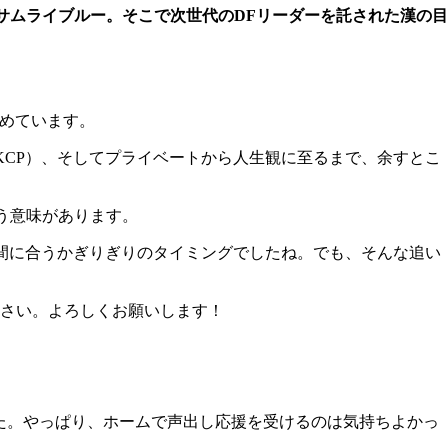
サムライブルー。そこで次世代のDFリーダーを託された漢の目
務めています。
KCP）、そしてプライベートから人生観に至るまで、余すとこ
う意味があります。
、間に合うかぎりぎりのタイミングでしたね。でも、そんな追い
さい。よろしくお願いします！
た。やっぱり、ホームで声出し応援を受けるのは気持ちよかっ