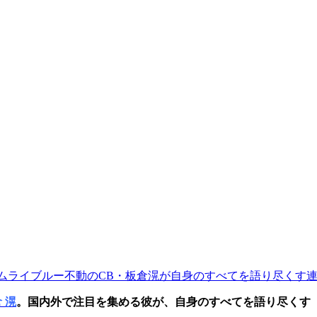
ムライブルー不動のCB・板倉滉が自身のすべてを語り尽くす
 滉
。国内外で注目を集める彼が、自身のすべてを語り尽くす