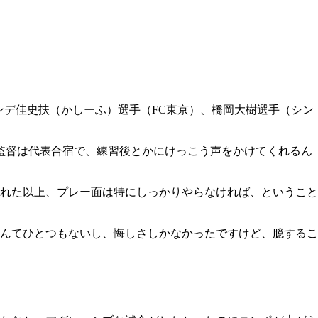
ンデ佳史扶（かしーふ）選手（FC東京）、橋岡大樹選手（シン
監督は代表合宿で、練習後とかにけっこう声をかけてくれるん
れた以上、プレー面は特にしっかりやらなければ、ということ
なんてひとつもないし、悔しさしかなかったですけど、臆するこ