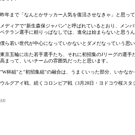
昨年まで「なんとかサッカー人気を復活させなきゃ」と思って
メディアで"新生森保ジャパン"と呼ばれているとおり、メン
ベテラン選手に頼りっぱなしでは、進化は始まらないと思うん
僕ら若い世代が中心になっていかないとダメだなっていう思い
東京五輪に出た若手選手たち、それに初招集のJリーグの選手
高まって、いいチームの雰囲気だったと思います。
"W杯組"と"初招集組"の融合は、うまくいった部分、いか
ウルグアイ戦、続くコロンビア戦（3月28日・ヨドコウ桜ス