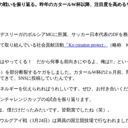
での戦いを振り返る。昨年のカタールW杯以降、注目度を高める
デスリーガのボルシアMGに所属、サッカー日本代表のDFを
て取り組んでいる社会貢献活動
「Ko creation project」
（略称 
はやってくる！ だから何事も前向きにやるよ、俺は!!」とい
い）を部分断裂するケガをしました。カタールW杯の2ヵ月前
てきて、SNSに投稿していたんです。
ネルギーを伝えられればうれしいです。ぜひ、お付き合いくだ
リンチャレンジカップの4試合を振り返ります。
は、僕だけだったみたいです。皆勤賞でしたね（笑）。
ウルグアイ戦（3月24日）は満員の国立競技場で行なわれまし