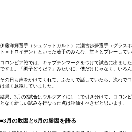
伊藤洋輝選手（シュツットガルト）に瀬古歩夢選手（グラスホ
ト＝トロイデン）といった若手のみんな、堂々とプレーしてい
コロンビア戦では、キャプテンマークをつけて試合に出ました
ですよ。「調子どうだ？」みたいに。僕だけじゃなく、いろん
その日も声をかけてくれて、ふたりで話していたら、流れでコ
は強く意識していました。
結局、3月の2試合はウルグアイに1－1で引き分けて、コロン
となく新しい試みを行なった点は評価すべきだと思います。
■3月の敗因と6月の勝因を語る