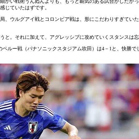
、細かい戦術うんぬんよりも、もっと覇気のある試合がしたか
感じていたはずです。
局、ウルグアイ戦とコロンビア戦は、形にこだわりすぎていた
うと。それに加えて、アグレッシブに攻めていくスタンスは忘
0日のペルー戦（パナソニックスタジアム吹田）は4－1と、快勝