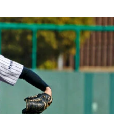
好成績を収めている