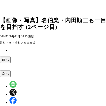
【画像・写真】名伯楽・内田順三も一目
を目指す (2ページ目)
2024年09月04日 08:15 更新
取材・文・撮影／会津泰成
前へ
次へ