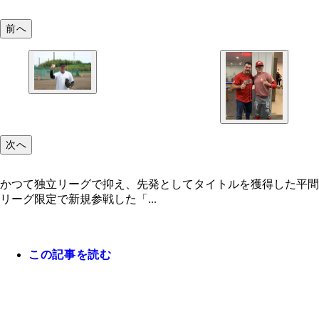
前へ
次へ
かつて独立リーグで抑え、先発としてタイトルを獲得した平間凜
リーグ限定で新規参戦した「...
この記事を読む