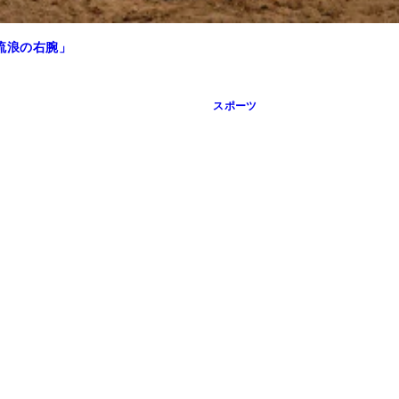
流浪の右腕」
インター教育リーグに参加。同年のWBCでメキシコ代表を指揮
スポーツ