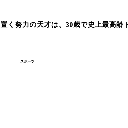
置く努力の天才は、30歳で史上最高齢
スポーツ