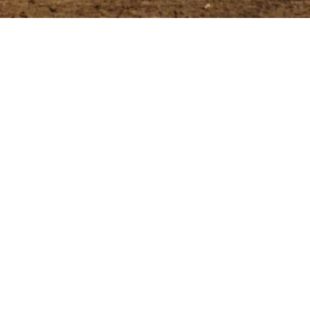
したベンジー・ヒル監督（現ロサンゼルス・エンゼルスコーチ）