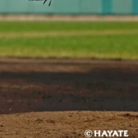
ル・マリナーズ）と記念撮影（写真／本人提供）