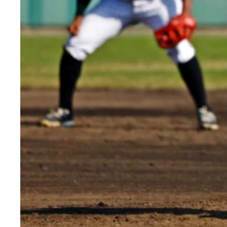
2023年のWBCにメキシコ代表で出場し活躍し