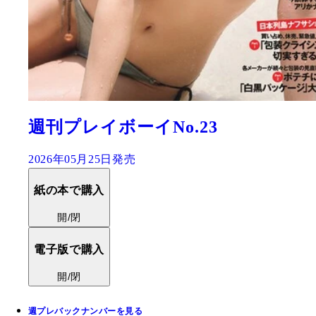
週刊プレイボーイNo.23
2026年05月25日発売
紙の本で購入
開/閉
電子版で購入
開/閉
週プレバックナンバーを見る