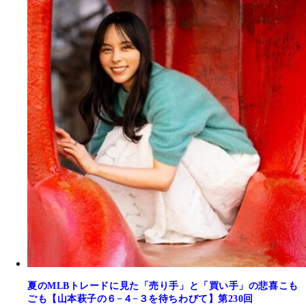
夏のMLBトレードに見た「売り手」と「買い手」の悲喜こも
ごも【山本萩子の６−４−３を待ちわびて】第230回