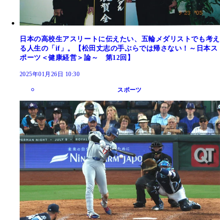
日本の高校生アスリートに伝えたい、五輪メダリストでも考え
る人生の「if」。【松田丈志の手ぶらでは帰さない！～日本ス
ポーツ＜健康経営＞論～ 第12回】
2025年01月26日 10:30
スポーツ