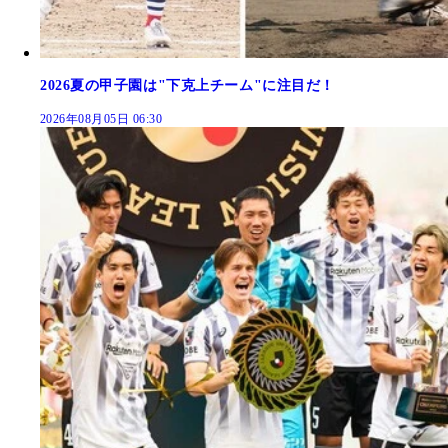
2026夏の甲子園は"下克上チーム"に注目だ！
2026年08月05日 06:30