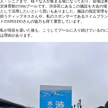
人・シニアまで、様々な人が集まる場になっており、会場は東
京体育館の50mプールです。渋谷区にあるこの施設を大会の場
として活用したいという思いもありました。施設の指定管理を
担うティップネスさんや、私のスポンサーであるスイムブラン
ドのSPEEDOさんの協力も得て運営しています。
私が現役を退いた後も、こうしてプールに入り続けているのに
は理由があります。