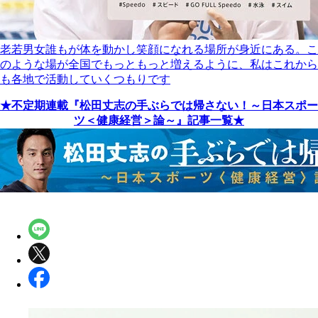
老若男女誰もが体を動かし笑顔になれる場所が身近にある。こ
のような場が全国でもっともっと増えるように、私はこれから
も各地で活動していくつもりです
★不定期連載『松田丈志の手ぶらでは帰さない！～日本スポー
ツ＜健康経営＞論～』記事一覧★