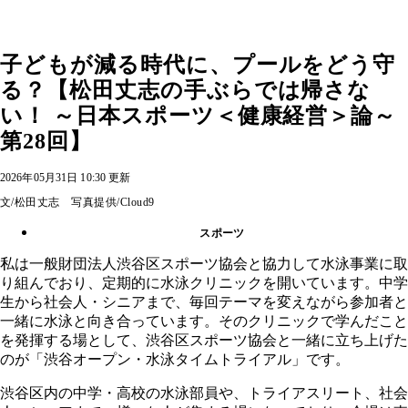
子どもが減る時代に、プールをどう守
る？【松田丈志の手ぶらでは帰さな
い！ ～日本スポーツ＜健康経営＞論～
第28回】
2026年05月31日 10:30 更新
文/松田丈志 写真提供/Cloud9
スポーツ
私は一般財団法人渋谷区スポーツ協会と協力して水泳事業に取
り組んでおり、定期的に水泳クリニックを開いています。中学
生から社会人・シニアまで、毎回テーマを変えながら参加者と
一緒に水泳と向き合っています。そのクリニックで学んだこと
を発揮する場として、渋谷区スポーツ協会と一緒に立ち上げた
のが「渋谷オープン・水泳タイムトライアル」です。
渋谷区内の中学・高校の水泳部員や、トライアスリート、社会