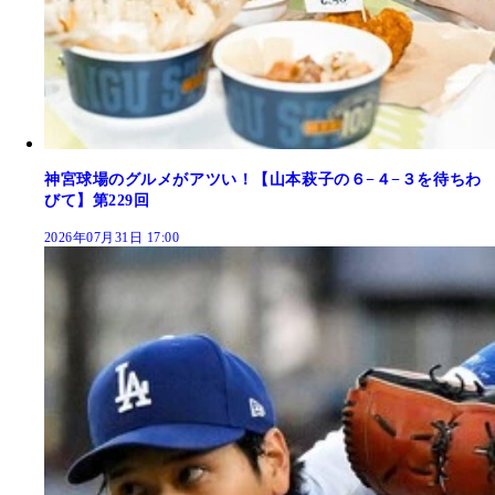
神宮球場のグルメがアツい！【山本萩子の６−４−３を待ちわ
びて】第229回
2026年07月31日 17:00