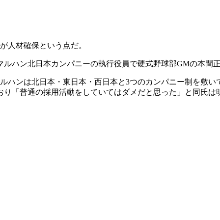
が人材確保という点だ。
マルハン北日本カンパニーの執行役員で硬式野球部GMの本間
ルハンは北日本・東日本・西日本と3つのカンパニー制を敷い
ており「普通の採用活動をしていてはダメだと思った」と同氏は