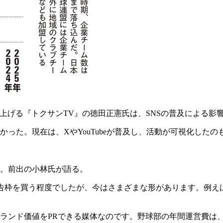
取り上げる『トクサンTV』の徳田正憲氏は、SNSの普及による影
かった。現在は、XやYouTubeが普及し、活動が可視化した
。前出の小林氏が語る。
告枠を買う程度でしたが、今はさまざまな形があります。例え
ランド価値をPRできる媒体なのです。野球部の年間運営費は