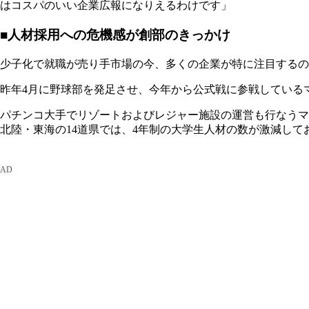
はコスパのいい企業広報になりえるわけです」
■人材採用への危機感が創部のきっかけ
少子化で就職が売り手市場の今、多くの企業が特に注目するの
昨年4月に野球部を発足させ、今年から公式戦に参戦している
パチンコ大手でリゾートおよびレジャー施設の運営も行なうマ
北陸・東海の14道県では、4年制の大学生人材の数が激減し