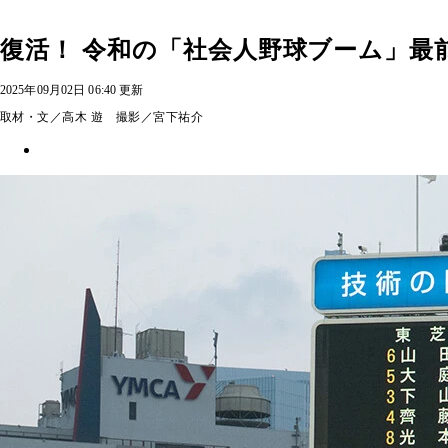
復活！ 令和の「社会人野球ブーム」最
2025年09月02日 06:40 更新
取材・文／高木 遊 撮影／宮下祐介