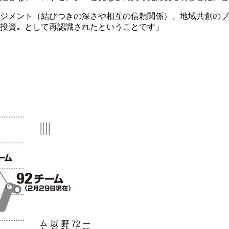
ジメント（結びつきの深さや相互の信頼関係）、地域共創のプ
投資〟として再認識されたということです」