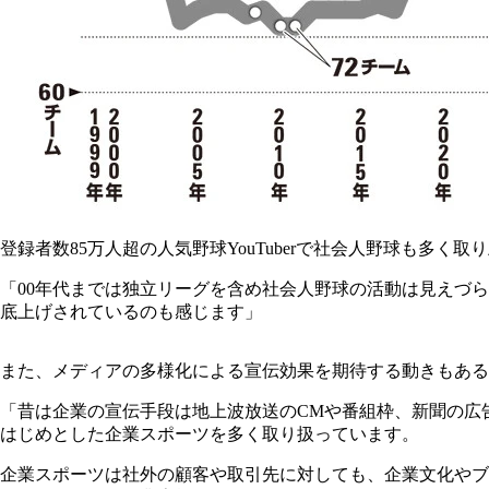
登録者数85万人超の人気野球YouTuberで社会人野球も多く
「00年代までは独立リーグを含め社会人野球の活動は見えづら
底上げされているのも感じます」
また、メディアの多様化による宣伝効果を期待する動きもある
「昔は企業の宣伝手段は地上波放送のCMや番組枠、新聞の広
はじめとした企業スポーツを多く取り扱っています。
企業スポーツは社外の顧客や取引先に対しても、企業文化やブ