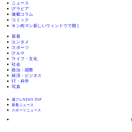
ニュース
グラビア
連載コラム
コミック
キン肉マン
新しいウィンドウで開く
新着
エンタメ
スポーツ
クルマ
ライフ・文化
社会
政治・国際
経済・ビジネス
IT・科学
写真
週プレNEWS TOP
新着ニュース
スポーツニュース