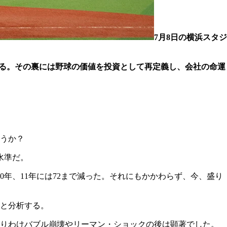
7月8日の横浜スタジ
ある。その裏には野球の価値を投資として再定義し、会社の命運
うか？
水準だ。
0年、11年には72まで減った。それにもかかわらず、今、盛り
と分析する。
とりわけバブル崩壊やリーマン・ショックの後は顕著でした。