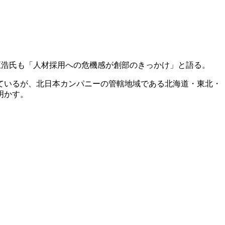
正浩氏も「人材採用への危機感が創部のきっかけ」と語る。
ているが、北日本カンパニーの管轄地域である北海道・東北・
明かす。