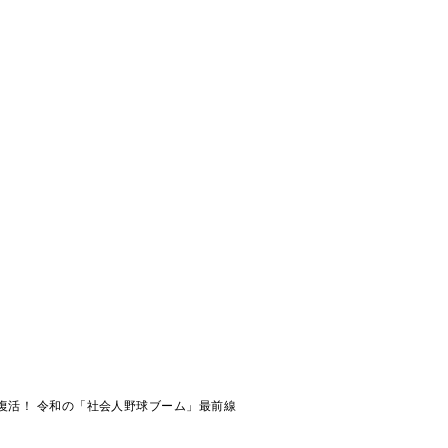
復活！ 令和の「社会人野球ブーム」最前線