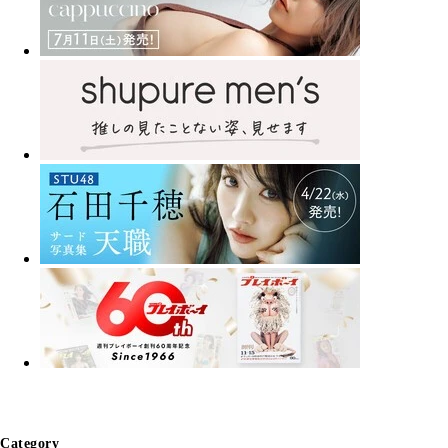
Category