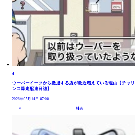
4
ウーバーイーツから撤退する店が最近増えている理由【チャリ
ンコ爆走配達日誌】
2026年05月14日 07:00
社会