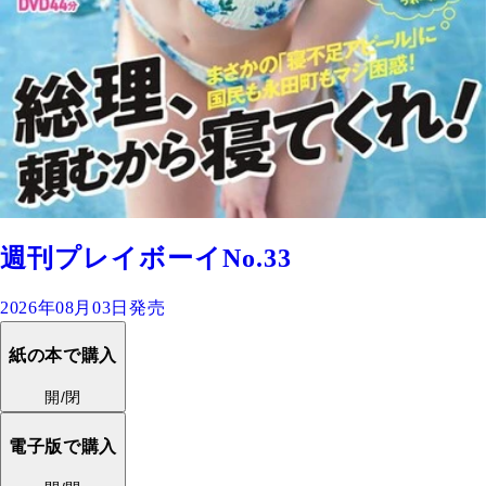
週刊プレイボーイNo.33
2026年08月03日発売
紙の本で購入
開/閉
電子版で購入