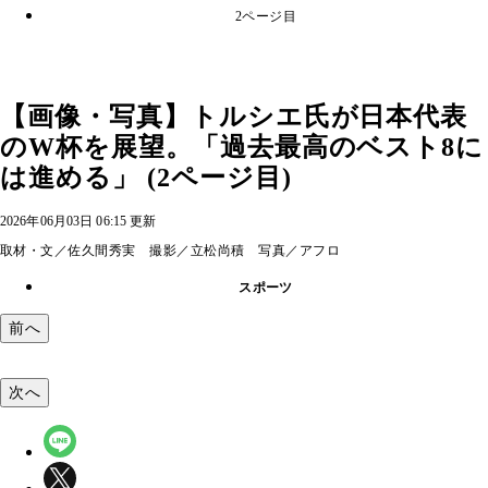
2ページ目
【画像・写真】トルシエ氏が日本代表
のW杯を展望。「過去最高のベスト8に
は進める」 (2ページ目)
2026年06月03日 06:15 更新
取材・文／佐久間秀実 撮影／立松尚積 写真／アフロ
スポーツ
前へ
次へ