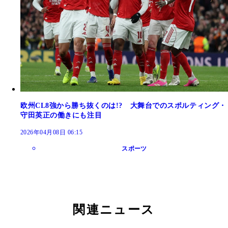
欧州CL8強から勝ち抜くのは!? 大舞台でのスポルティング・
守田英正の働きにも注目
2026年04月08日 06:15
スポーツ
関連ニュース