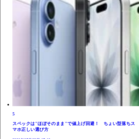
5
スペックは"ほぼそのまま"で値上げ回避！ ちょい型落ちス
マホ正しい選び方