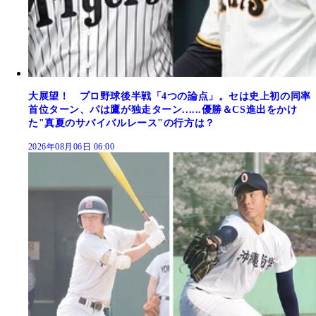
大展望！ プロ野球後半戦「4つの論点」。セは史上初の同率
首位ターン、パは鷹が独走ターン......優勝＆CS進出をかけ
た"真夏のサバイバルレース"の行方は？
2026年08月06日 06:00