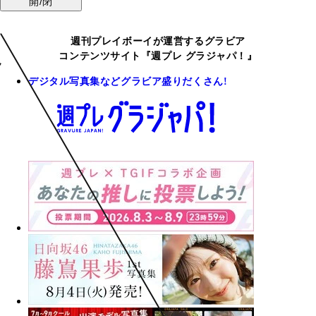
開/閉
週刊プレイボーイが運営するグラビア
コンテンツサイト『週プレ グラジャパ！』
デジタル写真集などグラビア盛りだくさん!