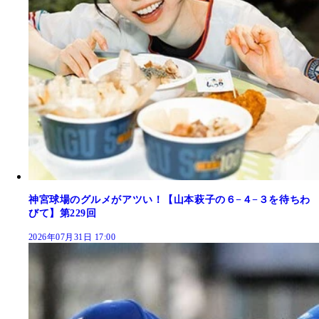
神宮球場のグルメがアツい！【山本萩子の６−４−３を待ちわ
びて】第229回
2026年07月31日 17:00