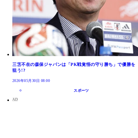
三笘不在の森保ジャパンは「PK戦覚悟の守り勝ち」で優勝を
狙う!?
2026年05月30日 08:00
スポーツ