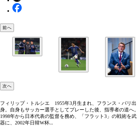
前へ
トルシエ氏が注目選手に挙げた、（左から）遠藤、
保、長友。経験豊富なメンバーがお互いをカバーし
利を目指す
次へ
フィリップ・トルシエ 1955年3月生まれ、フランス・パリ出
身。自身もサッカー選手としてプレーした後、指導者の道へ。
1998年から日本代表の監督を務め、「フラット3」の戦術を武
器に、2002年日韓W杯...