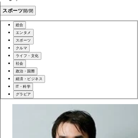
スポーツ
開/閉
総合
エンタメ
スポーツ
クルマ
ライフ・文化
社会
政治・国際
経済・ビジネス
IT・科学
グラビア