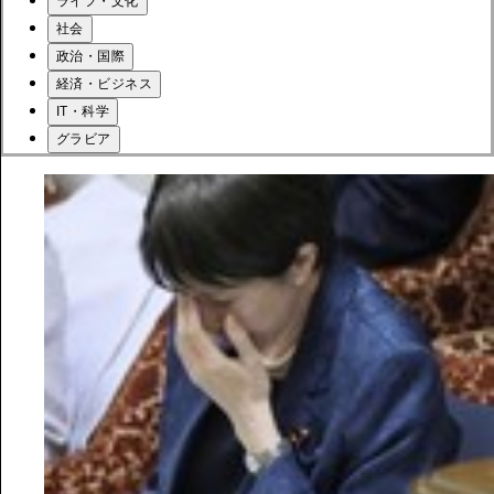
ライフ・文化
社会
政治・国際
経済・ビジネス
IT・科学
グラビア