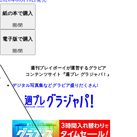
紙の本で購入
開/閉
電子版で購入
開/閉
週刊プレイボーイが運営するグラビア
コンテンツサイト『週プレ グラジャパ！』
デジタル写真集などグラビア盛りだくさん!