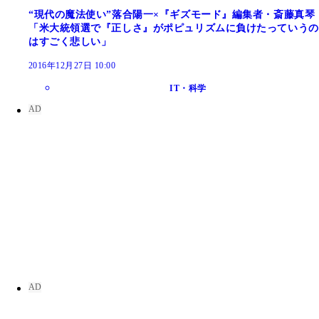
“現代の魔法使い”落合陽一×『ギズモード』編集者・斎藤真琴
「米大統領選で『正しさ』がポピュリズムに負けたっていうの
はすごく悲しい」
2016年12月27日 10:00
IT・科学