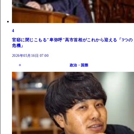
4
官邸に閉じこもる"卑弥呼"高市首相がこれから迎える「3つの
危機」
2026年05月16日 07:00
政治・国際