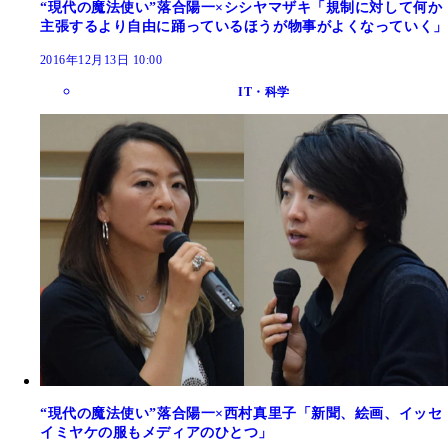
“現代の魔法使い”落合陽一×シシヤマザキ「規制に対して何か
主張するより自由に踊っているほうが物事がよくなっていく」
2016年12月13日 10:00
IT・科学
“現代の魔法使い”落合陽一×西村真里子「新聞、絵画、イッセ
イミヤケの服もメディアのひとつ」