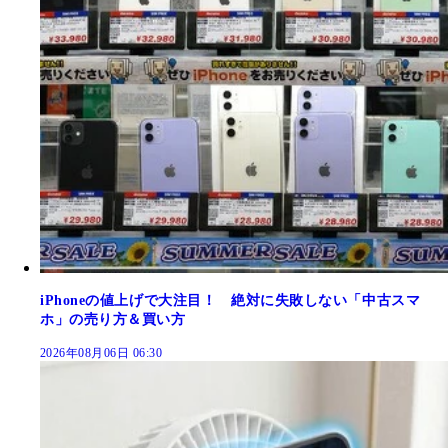
iPhoneの値上げで大注目！ 絶対に失敗しない「中古スマ
ホ」の売り方＆買い方
2026年08月06日 06:30