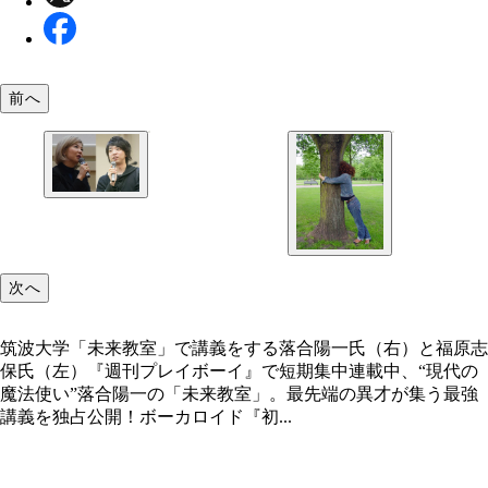
前へ
筑波大学「未来教室」で講義をする落合陽一氏（右
福原志保氏（左）
次へ
筑波大学「未来教室」で講義をする落合陽一氏（右）と福原志
保氏（左）『週刊プレイボーイ』で短期集中連載中、“現代の
魔法使い”落合陽一の「未来教室」。最先端の異才が集う最強
講義を独占公開！ボーカロイド『初...