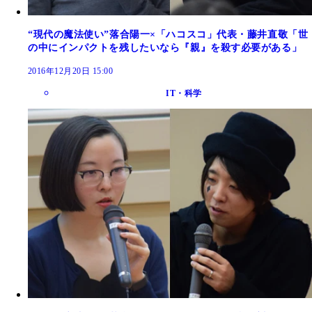
“現代の魔法使い”落合陽一×「ハコスコ」代表・藤井直敬「世
の中にインパクトを残したいなら『親』を殺す必要がある」
2016年12月20日 15:00
IT・科学