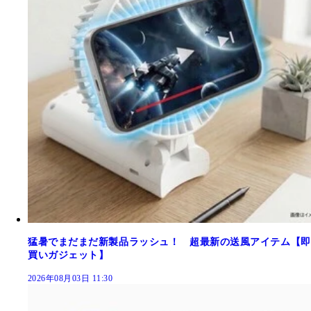
猛暑でまだまだ新製品ラッシュ！ 超最新の送風アイテム【即
買いガジェット】
2026年08月03日 11:30