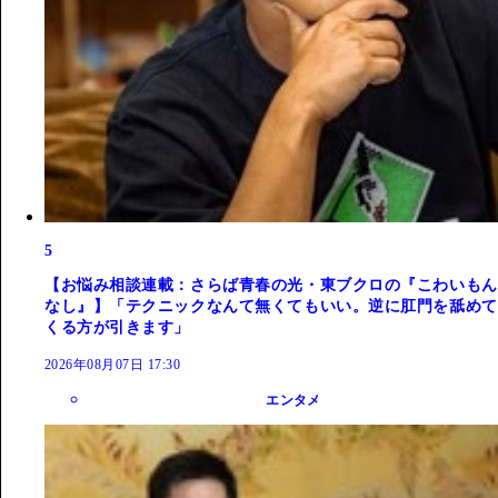
5
【お悩み相談連載：さらば青春の光・東ブクロの『こわいもん
なし』】「テクニックなんて無くてもいい。逆に肛門を舐めて
くる方が引きます」
2026年08月07日 17:30
エンタメ