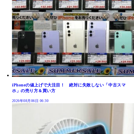
iPhoneの値上げで大注目！ 絶対に失敗しない「中古スマ
ホ」の売り方＆買い方
2026年08月06日 06:30