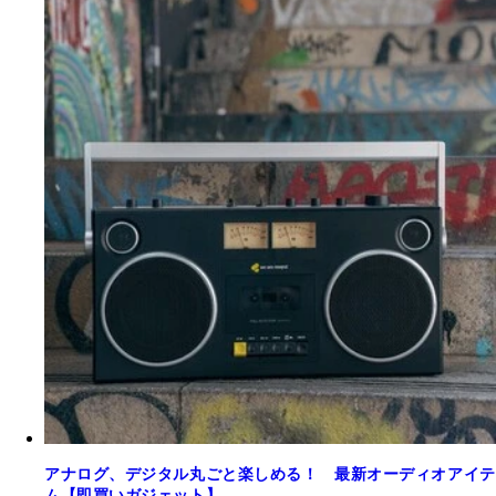
アナログ、デジタル丸ごと楽しめる！ 最新オーディオアイテ
ム【即買いガジェット】