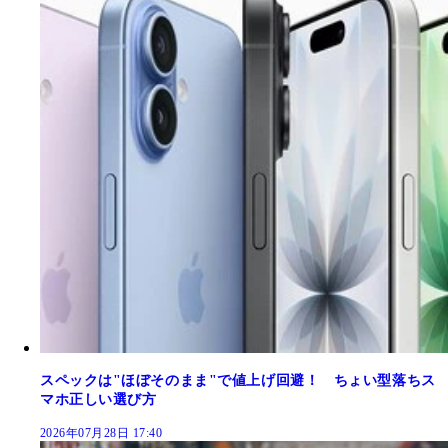
スペックは"ほぼそのまま"で値上げ回避！ ちょい型落ちス
マホ正しい選び方
2026年07月28日 17:40