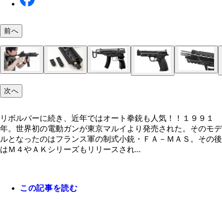
前へ
次へ
リボルバーに続き、近年ではオート拳銃も人気！！
リボルバーに続き、近年ではオート拳銃も人気！！１９９１
年。世界初の電動ガンが東京マルイより発売された。そのモデ
ルとなったのはフランス軍の制式小銃・ＦＡ－ＭＡＳ。その後
はＭ４やＡＫシリーズもリリースされ...
この記事を読む