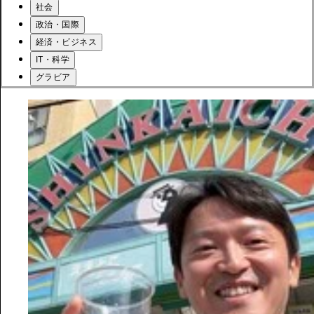
社会
政治・国際
経済・ビジネス
IT・科学
グラビア