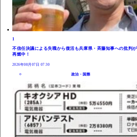
1
不信任決議による失職から復活も兵庫県・斉藤知事への批判が
再燃中！
2026年08月07日 07:30
政治・国際