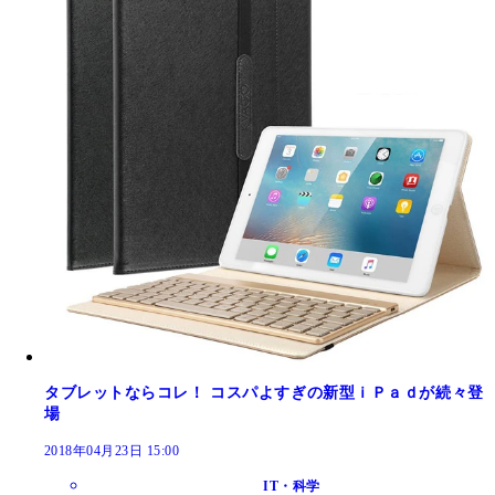
タブレットならコレ！ コスパよすぎの新型ｉＰａｄが続々登
場
2018年04月23日 15:00
IT・科学