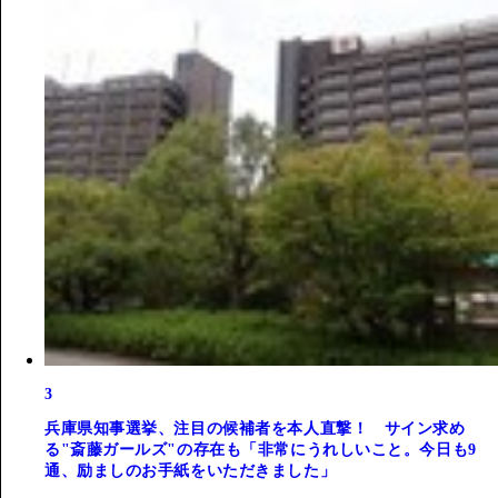
3
兵庫県知事選挙、注目の候補者を本人直撃！ サイン求め
る"斎藤ガールズ"の存在も「非常にうれしいこと。今日も9
通、励ましのお手紙をいただきました」