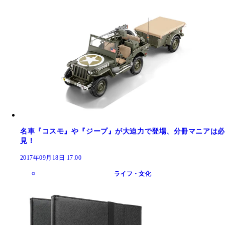
名車『コスモ』や『ジープ』が大迫力で登場、分冊マニアは必
見！
2017年09月18日 17:00
ライフ・文化