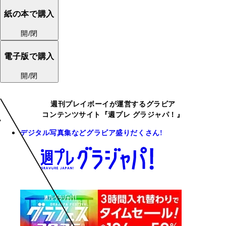
紙の本で購入
開/閉
電子版で購入
開/閉
週刊プレイボーイが運営するグラビア
コンテンツサイト『週プレ グラジャパ！』
デジタル写真集などグラビア盛りだくさん!