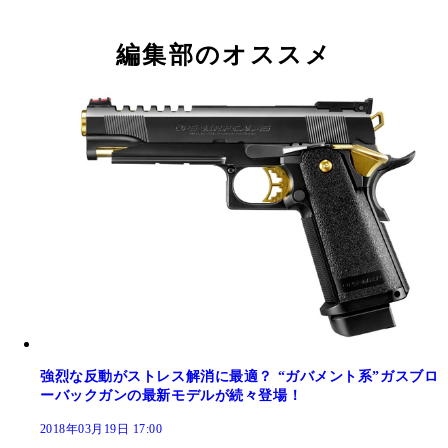
編集部のオススメ
強烈な反動がストレス解消に最適？ “ガバメント系”ガスブロ
ーバックガンの最新モデルが続々登場！
2018年03月19日 17:00