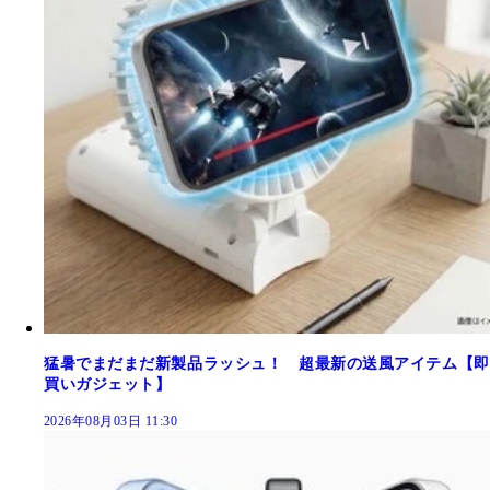
猛暑でまだまだ新製品ラッシュ！ 超最新の送風アイテム【即
買いガジェット】
2026年08月03日 11:30