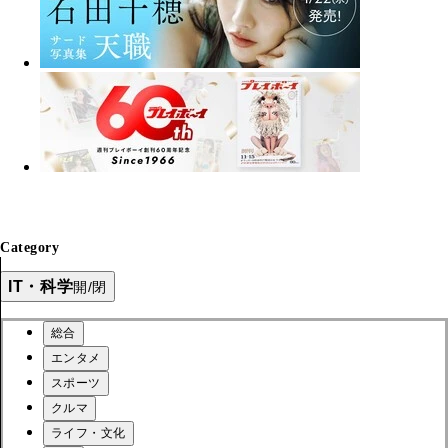
Category
IT・科学
開/閉
総合
エンタメ
スポーツ
クルマ
ライフ・文化