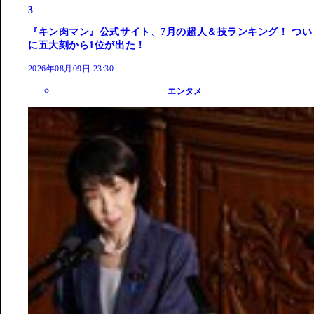
3
『キン肉マン』公式サイト、7月の超人＆技ランキング！ つい
に五大刻から1位が出た！
2026年08月09日 23:30
エンタメ