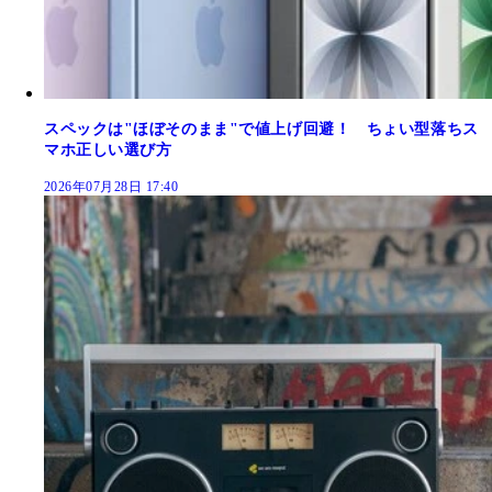
スペックは"ほぼそのまま"で値上げ回避！ ちょい型落ちス
マホ正しい選び方
2026年07月28日 17:40