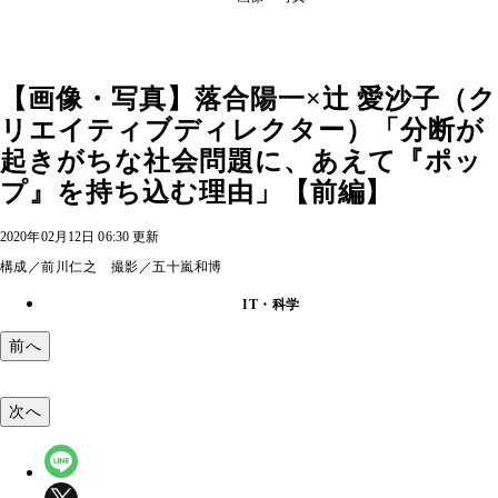
【画像・写真】落合陽一×辻 愛沙子（ク
リエイティブディレクター）「分断が
起きがちな社会問題に、あえて『ポッ
プ』を持ち込む理由」【前編】
2020年02月12日 06:30 更新
構成／前川仁之 撮影／五十嵐和博
IT・科学
前へ
次へ