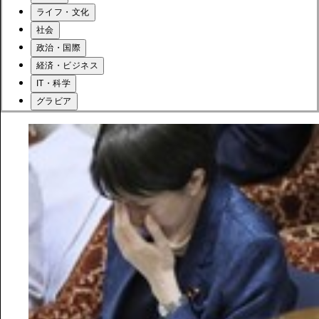
ライフ・文化
社会
政治・国際
経済・ビジネス
IT・科学
グラビア