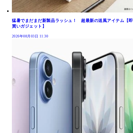
猛暑でまだまだ新製品ラッシュ！ 超最新の送風アイテム【即
買いガジェット】
2026年08月03日 11:30