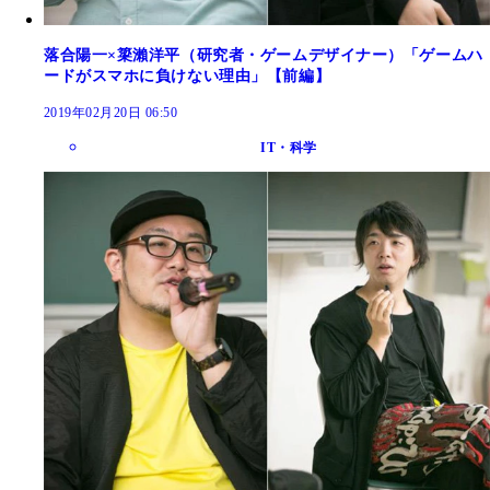
落合陽一×簗瀨洋平（研究者・ゲームデザイナー）「ゲームハ
ードがスマホに負けない理由」【前編】
2019年02月20日 06:50
IT・科学