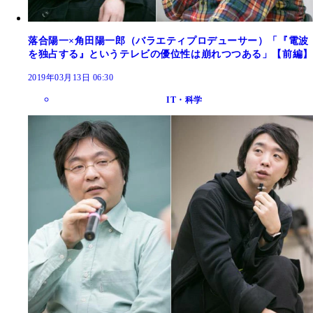
落合陽一×角田陽一郎（バラエティプロデューサー）「『電波
を独占する』というテレビの優位性は崩れつつある」【前編】
2019年03月13日 06:30
IT・科学