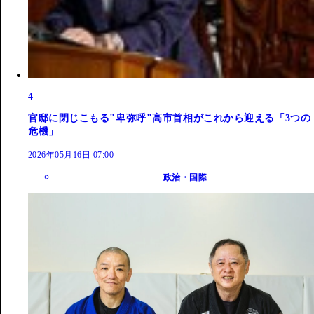
4
官邸に閉じこもる"卑弥呼"高市首相がこれから迎える「3つの
危機」
2026年05月16日 07:00
政治・国際