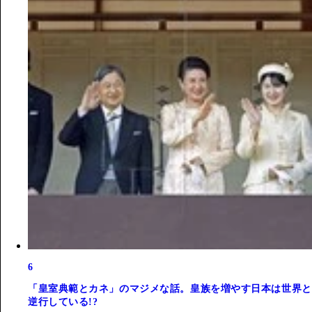
6
「皇室典範とカネ」のマジメな話。皇族を増やす日本は世界と
逆行している!?