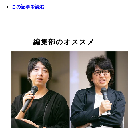
この記事を読む
昨年１０月の「ワンコイン・レディースドック」の
チケットは、９０名分がわずか１日で完売。関心の
参院選の投票済証明書を提示すればタピオカが半額
さ、ニーズの高さがうかがえた
るキャンペーンはＳＮＳで大きな話題に
編集部のオススメ