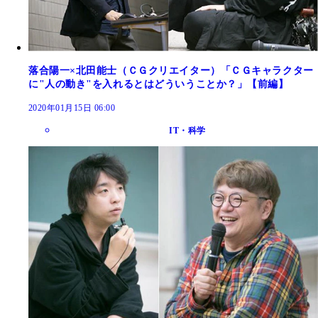
落合陽一×北田能士（ＣＧクリエイター）「ＣＧキャラクター
に"人の動き"を入れるとはどういうことか？」【前編】
2020年01月15日 06:00
IT・科学