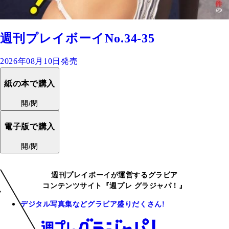
週刊プレイボーイNo.34-35
2026年08月10日発売
紙の本で購入
開/閉
電子版で購入
開/閉
週刊プレイボーイが運営するグラビア
コンテンツサイト『週プレ グラジャパ！』
デジタル写真集などグラビア盛りだくさん!