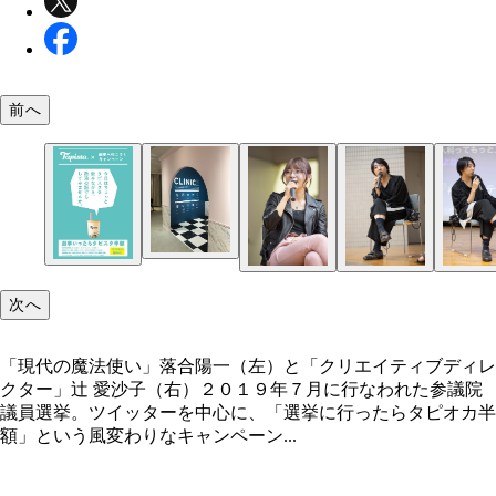
前へ
次へ
「現代の魔法使い」落合陽一（左）と「クリエイティブディレ
クター」辻 愛沙子（右）２０１９年７月に行なわれた参議院
議員選挙。ツイッターを中心に、「選挙に行ったらタピオカ半
額」という風変わりなキャンペーン...