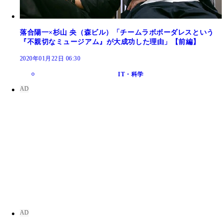
落合陽一×杉山 央（森ビル）「チームラボボーダレスという
『不親切なミュージアム』が大成功した理由」【前編】
2020年01月22日 06:30
IT・科学