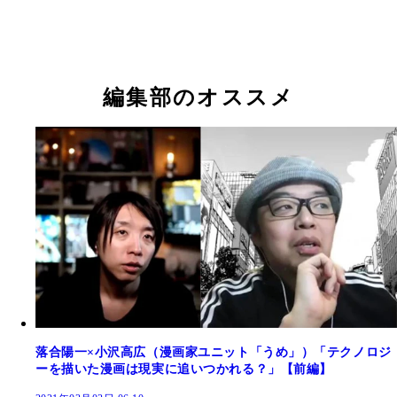
編集部のオススメ
落合陽一×小沢高広（漫画家ユニット「うめ」）「テクノロジ
ーを描いた漫画は現実に追いつかれる？」【前編】