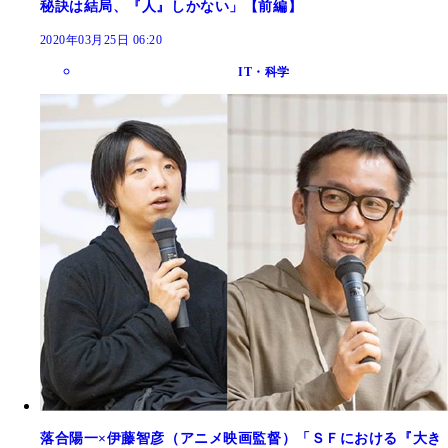
秘訣は結局、『人』しかない」【前編】
2020年03月25日 06:20
IT・科学
落合陽一×伊藤智彦（アニメ映画監督）「ＳＦにおける『大き