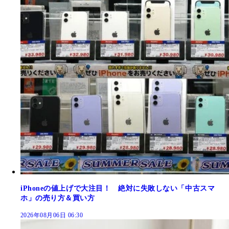
iPhoneの値上げで大注目！ 絶対に失敗しない「中古スマ
ホ」の売り方＆買い方
2026年08月06日 06:30