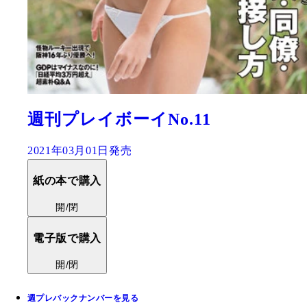
週刊プレイボーイNo.11
2021年03月01日発売
紙の本で購入
開/閉
電子版で購入
開/閉
週プレバックナンバーを見る