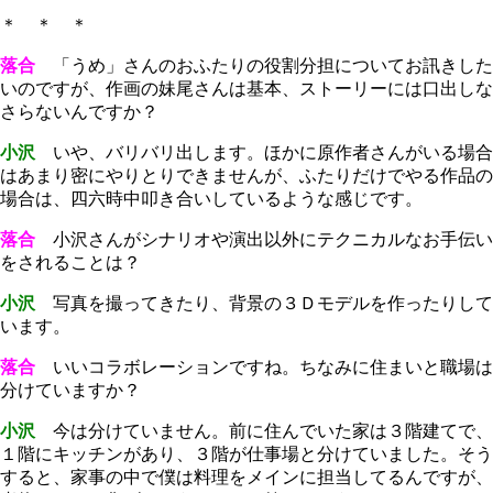
＊ ＊ ＊
落合
「うめ」さんのおふたりの役割分担についてお訊きした
いのですが、作画の妹尾さんは基本、ストーリーには口出しな
さらないんですか？
小沢
いや、バリバリ出します。ほかに原作者さんがいる場合
はあまり密にやりとりできませんが、ふたりだけでやる作品の
場合は、四六時中叩き合いしているような感じです。
落合
小沢さんがシナリオや演出以外にテクニカルなお手伝い
をされることは？
小沢
写真を撮ってきたり、背景の３Ｄモデルを作ったりして
います。
落合
いいコラボレーションですね。ちなみに住まいと職場は
分けていますか？
小沢
今は分けていません。前に住んでいた家は３階建てで、
１階にキッチンがあり、３階が仕事場と分けていました。そう
すると、家事の中で僕は料理をメインに担当してるんですが、