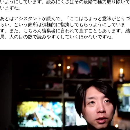
いようにしています。読みにくさはその段階で極力取り除いて
いますね。
あとはアシスタントが読んで、「ここはちょっと意味がとりづ
らい」という箇所は積極的に指摘してもらうようにしていま
す。また、もちろん編集者に言われて直すこともあります。結
局、人の目の数で読みやすくしていくほかないですね。