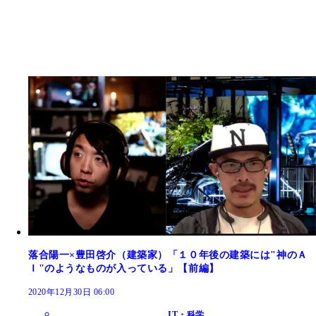
落合陽一×豊田啓介（建築家）「１０年後の建築には"神のＡ
Ｉ"のようなものが入っている」【前編】
2020年12月30日 06:00
IT・科学