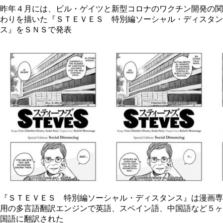
昨年４月には、ビル・ゲイツと新型コロナのワクチン開発の関
わりを描いた『ＳＴＥＶＥＳ 特別編ソーシャル・ディスタン
ス』をＳＮＳで発表
『ＳＴＥＶＥＳ 特別編ソーシャル・ディスタンス』は漫画専
用の多言語翻訳エンジンで英語、スペイン語、中国語など５ヶ
国語に翻訳された