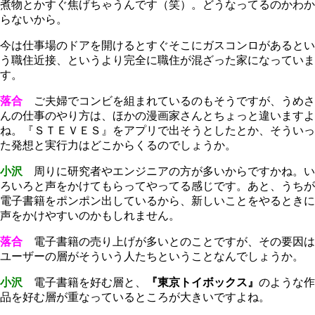
煮物とかすぐ焦げちゃうんです（笑）。どうなってるのかわか
らないから。
今は仕事場のドアを開けるとすぐそこにガスコンロがあるとい
う職住近接、というより完全に職住が混ざった家になっていま
す。
落合
ご夫婦でコンビを組まれているのもそうですが、うめさ
んの仕事のやり方は、ほかの漫画家さんとちょっと違いますよ
ね。『ＳＴＥＶＥＳ』をアプリで出そうとしたとか、そういっ
た発想と実行力はどこからくるのでしょうか。
小沢
周りに研究者やエンジニアの方が多いからですかね。い
ろいろと声をかけてもらってやってる感じです。あと、うちが
電子書籍をポンポン出しているから、新しいことをやるときに
声をかけやすいのかもしれません。
落合
電子書籍の売り上げが多いとのことですが、その要因は
ユーザーの層がそういう人たちということなんでしょうか。
小沢
電子書籍を好む層と、
『東京トイボックス』
のような作
品を好む層が重なっているところが大きいですよね。