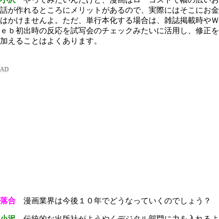
話が作れるところにメリットがあるので、実際にはそこにお金
はかけませんよ。ただ、単行本化する場合は、雑誌掲載時やＷ
ｅｂ初出時の反応を試写会のチェックみたいに活用し、修正を
加えることはよくあります。
落合
漫画業界は今後１０年でどうなっていくのでしょう？
小沢
伝統的な出版社がようやくデジタル部門に力を入れるよ