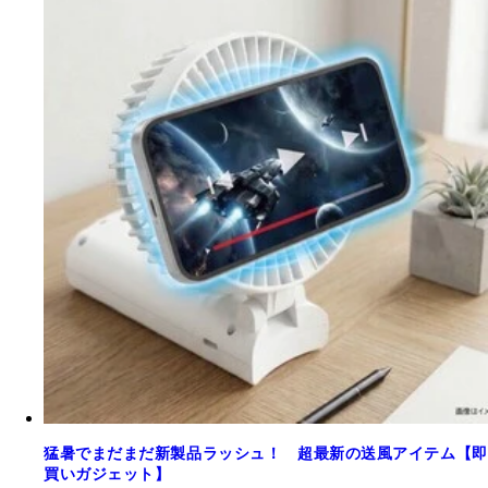
猛暑でまだまだ新製品ラッシュ！ 超最新の送風アイテム【即
買いガジェット】