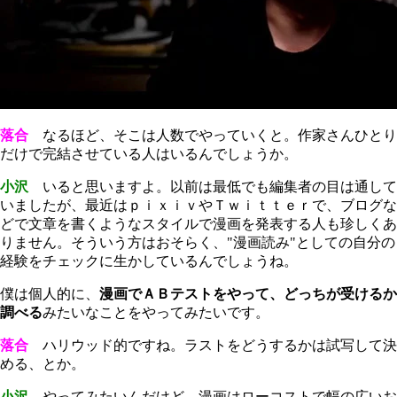
落合
なるほど、そこは人数でやっていくと。作家さんひとり
だけで完結させている人はいるんでしょうか。
小沢
いると思いますよ。以前は最低でも編集者の目は通して
いましたが、最近はｐｉｘｉｖやＴｗｉｔｔｅｒで、ブログな
どで文章を書くようなスタイルで漫画を発表する人も珍しくあ
りません。そういう方はおそらく、"漫画読み"としての自分の
経験をチェックに生かしているんでしょうね。
僕は個人的に、
漫画でＡＢテストをやって、どっちが受けるか
調べる
みたいなことをやってみたいです。
落合
ハリウッド的ですね。ラストをどうするかは試写して決
める、とか。
小沢
やってみたいんだけど、漫画はローコストで幅の広いお