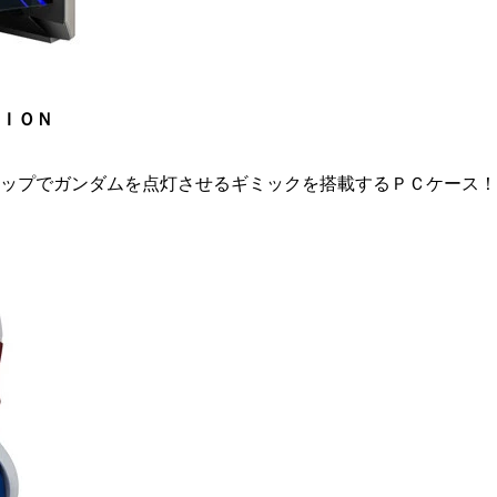
ＴＩＯＮ
アップでガンダムを点灯させるギミックを搭載するＰＣケース