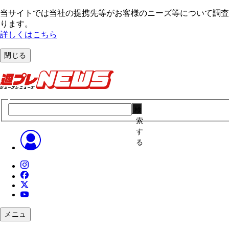
当サイトでは当社の提携先等がお客様のニーズ等について調査・
ります。
詳しくはこちら
閉じる
検
索
す
る
メニュ