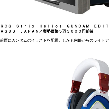
ＲＯＧ Ｓｔｒｉｘ Ｈｅｌｉｏｓ ＧＵＮＤＡＭ ＥＤＩ
ＡＳＵＳ ＪＡＰＡＮ／実勢価格５万３０００円前後
前面にガンダムのイラストを配置。しかも内部からのライト