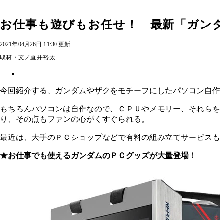
お仕事も遊びもお任せ！ 最新「ガン
2021年04月26日 11:30 更新
取材・文／直井裕太
今回紹介する、ガンダムやザクをモチーフにしたパソコン自作
もちろんパソコンは自作なので、ＣＰＵやメモリー、それらを
り、その点もファンの心がくすぐられる。
最近は、大手のＰＣショップなどで有料の組み立てサービス
★お仕事でも使えるガンダムのＰＣグッズが大量登場！