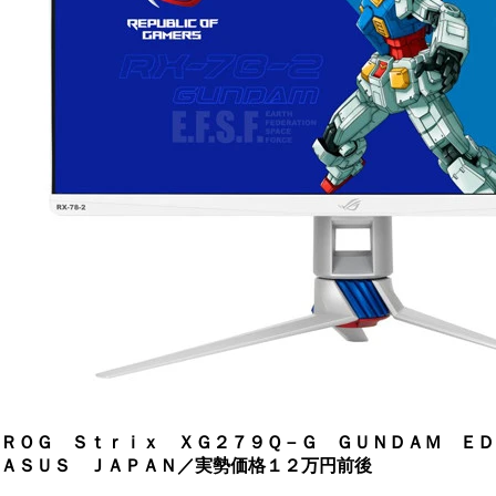
ＲＯＧ Ｓｔｒｉｘ ＸＧ２７９Ｑ－Ｇ ＧＵＮＤＡＭ Ｅ
ＡＳＵＳ ＪＡＰＡＮ／実勢価格１２万円前後