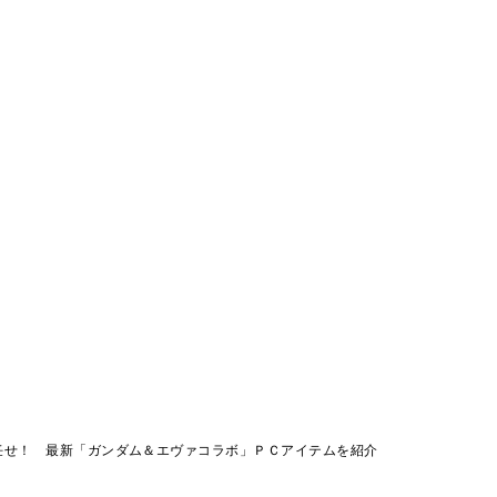
任せ！ 最新「ガンダム＆エヴァコラボ」ＰＣアイテムを紹介