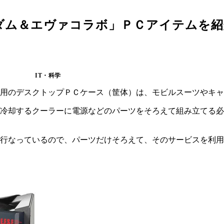
ダム＆エヴァコラボ」ＰＣアイテムを紹
IT・科学
用のデスクトップＰＣケース（筐体）は、モビルスーツやキャ
冷却するクーラーに電源などのパーツをそろえて組み立てる必
も行なっているので、パーツだけそろえて、そのサービスを利