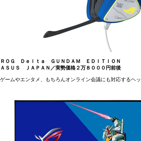
ＲＯＧ Ｄｅｌｔａ ＧＵＮＤＡＭ ＥＤＩＴＩＯＮ
ＡＳＵＳ ＪＡＰＡＮ／実勢価格２万８０００円前後
ゲームやエンタメ、もちろんオンライン会議にも対応するヘッ