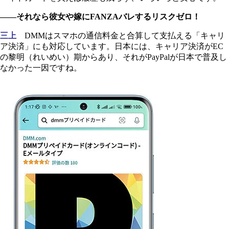
――それなら彼女や嫁にFANZAバレするリスクゼロ！
三上
DMMはスマホの通信料金と合算して支払える「キャリ
ア決済」にも対応しています。日本には、キャリア決済がEC
の黎明（れいめい）期からあり、それがPayPalが日本で普及し
なかった一因ですね。