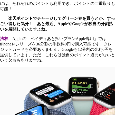
には、それぞれのポイントも利用でき、ポイントの二重取りも
可能！
――楽天ポイントでチャージしてグリーン券を買うとか、すっ
ごい得した気分！ あと最近、AppleやGoogleが独自の分割払
いを展開していますよね。
法林
Appleの「ペイディあと払いプランApple専用」では
iPhone14シリーズを36分割の手数料0円で購入可能です。クレ
ジットカードも必要ありません。Googleも12分割の金利0円を
提供しています。ただ、これらは独自のポイント還元がないと
いう欠点もありますね。