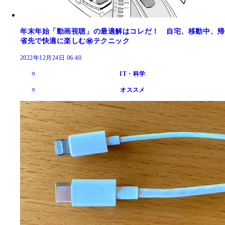
年末年始「動画視聴」の最適解はコレだ！ 自宅、移動中、帰
省先で快適に楽しむ㊙テクニック
2022年12月24日 06:40
IT・科学
オススメ