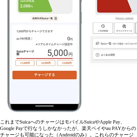
これまでSuicaへのチャージはモバイルSuicaやApple Pay、
Google Payで行なうしかなかったが、楽天ペイやau PAYからの
チャージも可能になった（Androidのみ）。これらのチャージ