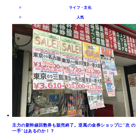
ライフ・文化
人気
主力の新幹線回数券も販売終了。逆風の金券ショップに"次 の
一手"はあるのか！？