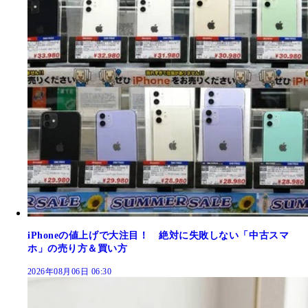
iPhoneの値上げで大注目！ 絶対に失敗しない「中古スマ
ホ」の売り方＆買い方
2026年08月06日 06:30