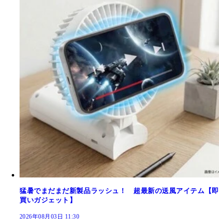
猛暑でまだまだ新製品ラッシュ！ 超最新の送風アイテム【即
買いガジェット】
2026年08月03日 11:30