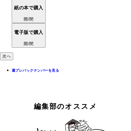
紙の本で購入
開/閉
電子版で購入
開/閉
次へ
週プレバックナンバーを見る
編集部のオススメ