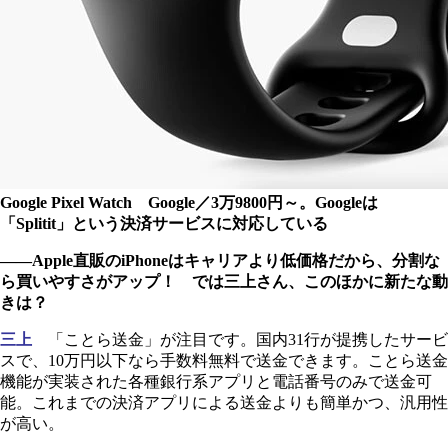
Google Pixel Watch Google／3万9800円～。Googleは
「Splitit」という決済サービスに対応している
――Apple直販のiPhoneはキャリアより低価格だから、分割な
ら買いやすさがアップ！ では三上さん、このほかに新たな動
きは？
三上
「ことら送金」が注目です。国内31行が提携したサービ
スで、10万円以下なら手数料無料で送金できます。ことら送金
機能が実装された各種銀行系アプリと電話番号のみで送金可
能。これまでの決済アプリによる送金よりも簡単かつ、汎用性
が高い。