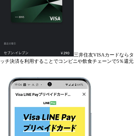
三井住友VISAカードならタ
ッチ決済を利用することでコンビニや飲食チェーンで5％還元