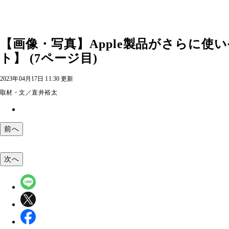
【画像・写真】Apple製品がさらに
ト】 (7ページ目)
2023年04月17日 11:30 更新
取材・文／直井裕太
前へ
次へ