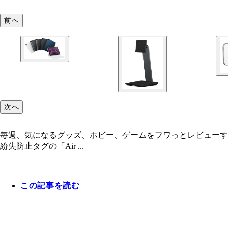
前へ
次へ
毎週、気になるグッズ、ホビー、ゲームをフワっとレビューする
紛失防止タグの「Air ...
この記事を読む