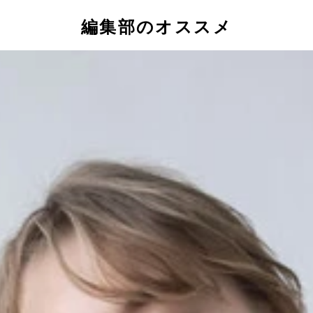
編集部のオススメ
1万3499円（iPad Pro 2022/2021用）
／3990円