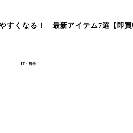
使いやすくなる！ 最新アイテム7選【即
IT・科学