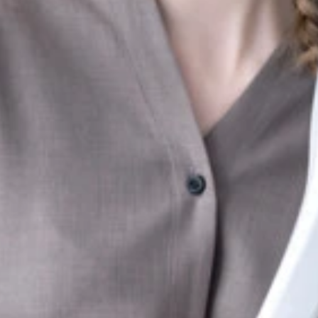
9円（iPad Pro、iPad mini6に対応）