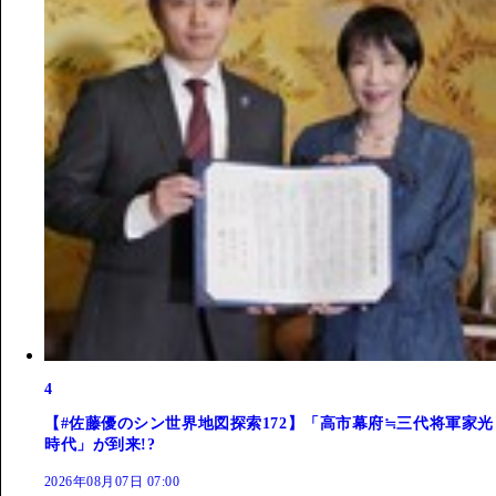
4
【#佐藤優のシン世界地図探索172】「高市幕府≒三代将軍家光
時代」が到来!?
2026年08月07日 07:00