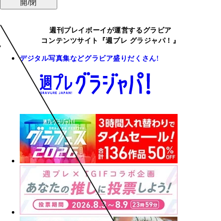
開/閉
週刊プレイボーイが運営するグラビア
コンテンツサイト『週プレ グラジャパ！』
デジタル写真集などグラビア盛りだくさん!