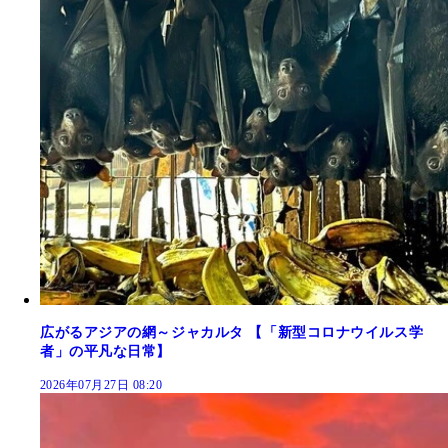
広がるアジアの網～ジャカルタ 【「新型コロナウイルス学
者」の平凡な日常】
2026年07月27日 08:20