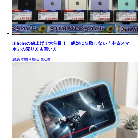
iPhoneの値上げで大注目！ 絶対に失敗しない「中古スマ
ホ」の売り方＆買い方
2026年08月06日 06:30