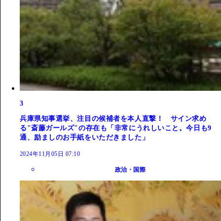
3
兵庫県知事選挙、注目の候補者を本人直撃！ サイン求め
る"斎藤ガールズ"の存在も「非常にうれしいこと。今日も9
通、励ましのお手紙をいただきました」
2024年11月05日 07:10
政治・国際