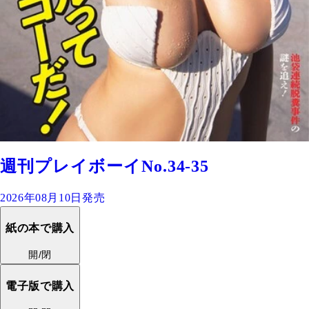
週刊プレイボーイNo.34-35
2026年08月10日発売
紙の本で購入
開/閉
電子版で購入