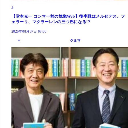
5
【堂本光一 コンマ一秒の恍惚Web】後半戦はメルセデス、フ
ェラーリ、マクラーレンの三つ巴になる!?
2026年08月07日 08:00
クルマ