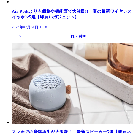
Air Podsよりも価格や機能面で大注目!! 夏の最新ワイヤレス
イヤホン5選【即買いガジェット】
2023年07月31日 11:30
IT・科学
スマホでの音楽再生が大激変！ 最新スピーカー5選【即買い