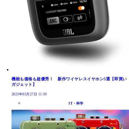
機能も価格も超優秀！ 新作ワイヤレスイヤホン5選【即買い
ガジェット】
2023年03月27日 11:30
IT・科学