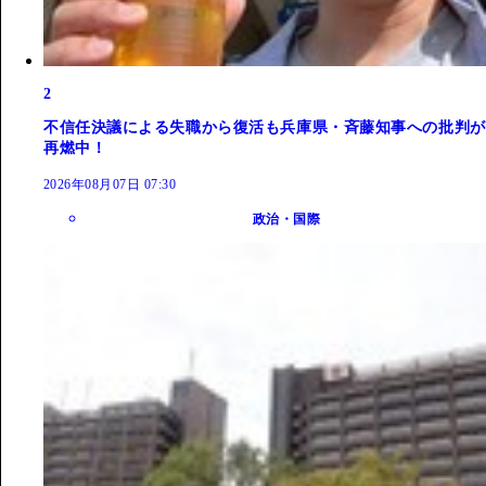
2
不信任決議による失職から復活も兵庫県・斉藤知事への批判が
再燃中！
2026年08月07日 07:30
政治・国際