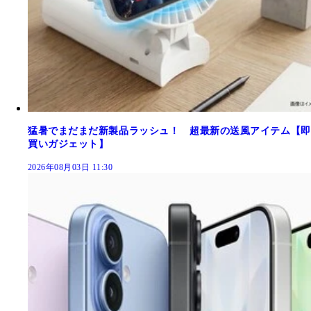
猛暑でまだまだ新製品ラッシュ！ 超最新の送風アイテム【即
買いガジェット】
2026年08月03日 11:30