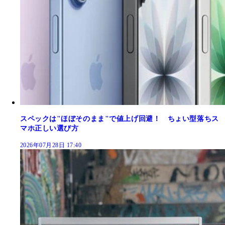
スペックは"ほぼそのまま"で値上げ回避！ ちょい型落ちス
マホ正しい選び方
2026年07月28日 17:40