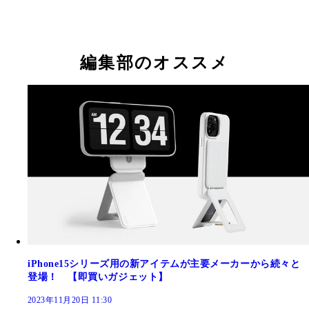
編集部のオススメ
iPhone15シリーズ用の新アイテムが主要メーカーから続々と
登場！ 【即買いガジェット】
2023年11月20日 11:30