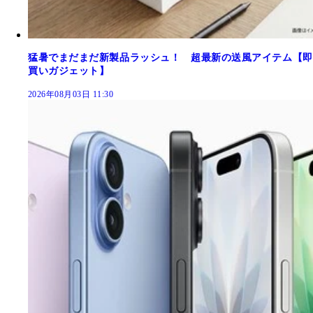
猛暑でまだまだ新製品ラッシュ！ 超最新の送風アイテム【即
買いガジェット】
2026年08月03日 11:30