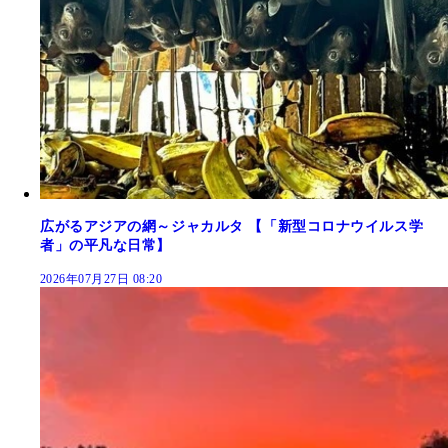
広がるアジアの網～ジャカルタ 【「新型コロナウイルス学
者」の平凡な日常】
2026年07月27日 08:20