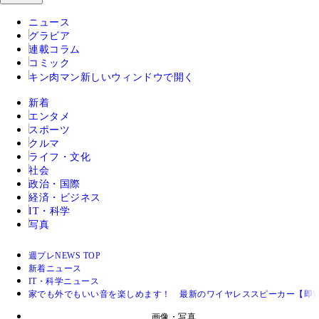
ニュース
グラビア
連載コラム
コミック
キン肉マン
新しいウィンドウで開く
新着
エンタメ
スポーツ
クルマ
ライフ・文化
社会
政治・国際
経済・ビジネス
IT・科学
写真
週プレNEWS TOP
新着ニュース
IT・科学ニュース
家でも外でもいい音を楽しめます！ 最新のワイヤレススピーカー【即
画像・写真