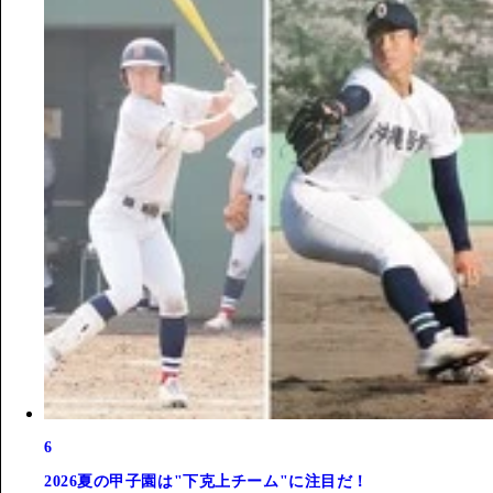
6
2026夏の甲子園は"下克上チーム"に注目だ！