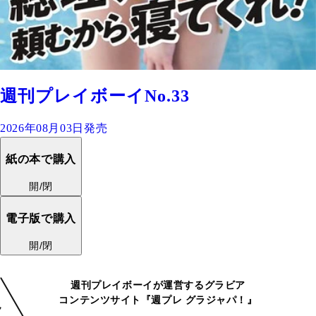
週刊プレイボーイNo.33
2026年08月03日発売
紙の本で購入
開/閉
電子版で購入
開/閉
週刊プレイボーイが運営するグラビア
コンテンツサイト『週プレ グラジャパ！』