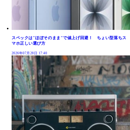
スペックは"ほぼそのまま"で値上げ回避！ ちょい型落ちス
マホ正しい選び方
2026年07月28日 17:40