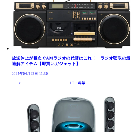
放送休止が相次ぐAMラジオの代替はこれ！ ラジオ聴取の最
適解アイテム【即買いガジェット】
2024年04月22日 11:30
IT・科学