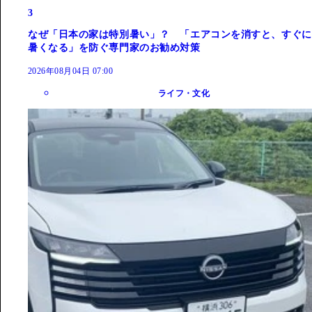
3
なぜ「日本の家は特別暑い」？ 「エアコンを消すと、すぐに
暑くなる」を防ぐ専門家のお勧め対策
2026年08月04日 07:00
ライフ・文化