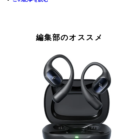
ORION Bluetooth機能搭載 CDホーンスピーカー
SMS4BT ドウシシャ／5万4780円（公式ストア価
編集部のオススメ