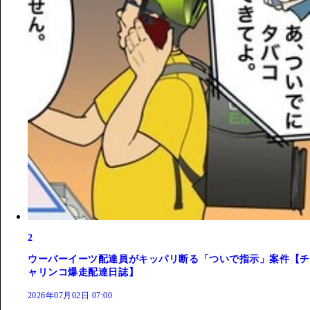
2
ウーバーイーツ配達員がキッパリ断る「ついで指示」案件【チ
ャリンコ爆走配達日誌】
2026年07月02日 07:00