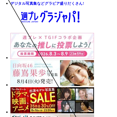
デジタル写真集などグラビア盛りだくさん!