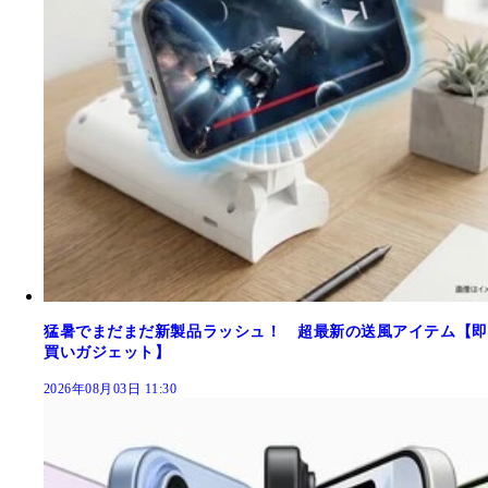
猛暑でまだまだ新製品ラッシュ！ 超最新の送風アイテム【即
買いガジェット】
2026年08月03日 11:30