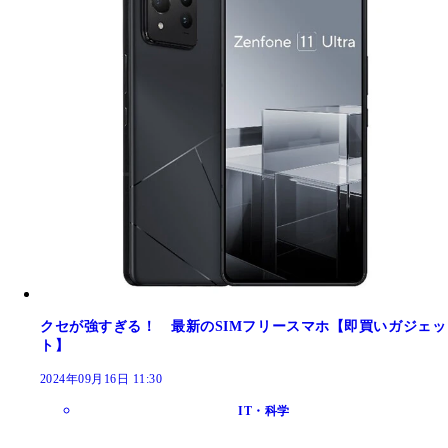
クセが強すぎる！ 最新のSIMフリースマホ【即買いガジェッ
ト】
2024年09月16日 11:30
IT・科学