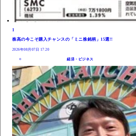
1
株高の今こそ購入チャンスの「ミニ株銘柄」15選!!
2026年08月07日 17:20
経済・ビジネス