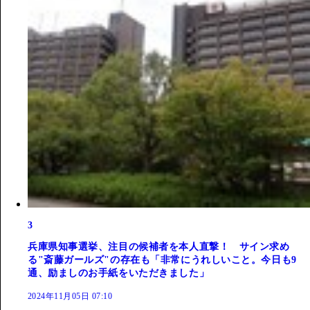
3
兵庫県知事選挙、注目の候補者を本人直撃！ サイン求め
る"斎藤ガールズ"の存在も「非常にうれしいこと。今日も9
通、励ましのお手紙をいただきました」
2024年11月05日 07:10