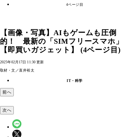
4ページ目
【画像・写真】AIもゲームも圧倒
的！ 最新の「SIMフリースマホ」
【即買いガジェット】 (4ページ目)
2025年02月17日 11:30 更新
取材・文／直井裕太
IT・科学
前へ
次へ