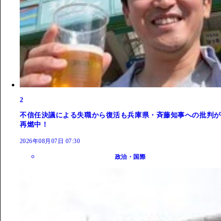
2
不信任決議による失職から復活も兵庫県・斉藤知事への批判が
再燃中！
2026年08月07日 07:30
政治・国際