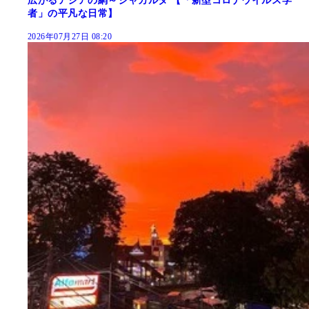
広がるアジアの網～ジャカルタ 【「新型コロナウイルス学
者」の平凡な日常】
2026年07月27日 08:20