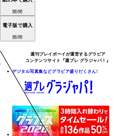
開/閉
電子版で購入
開/閉
週刊プレイボーイが運営するグラビア
コンテンツサイト『週プレ グラジャパ！』
デジタル写真集などグラビア盛りだくさん!