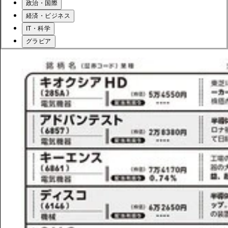
政治・国際
経済・ビジネス
IT・科学
グラビア