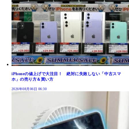
iPhoneの値上げで大注目！ 絶対に失敗しない「中古スマ
ホ」の売り方＆買い方
2026年08月06日 06:30