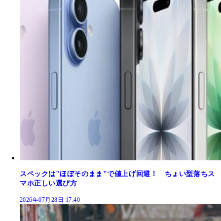
スペックは"ほぼそのまま"で値上げ回避！ ちょい型落ちス
マホ正しい選び方
2026年07月28日 17:40