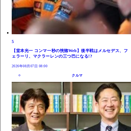
5
【堂本光一 コンマ一秒の恍惚Web】後半戦はメルセデス、フ
ェラーリ、マクラーレンの三つ巴になる!?
2026年08月07日 08:00
クルマ