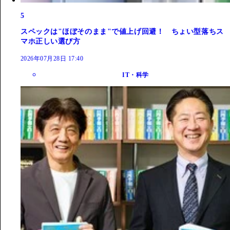
5
スペックは"ほぼそのまま"で値上げ回避！ ちょい型落ちス
マホ正しい選び方
2026年07月28日 17:40
IT・科学