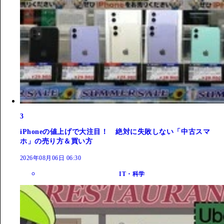
3
iPhoneの値上げで大注目！ 絶対に失敗しない「中古スマ
ホ」の売り方＆買い方
2026年08月06日 06:30
IT・科学