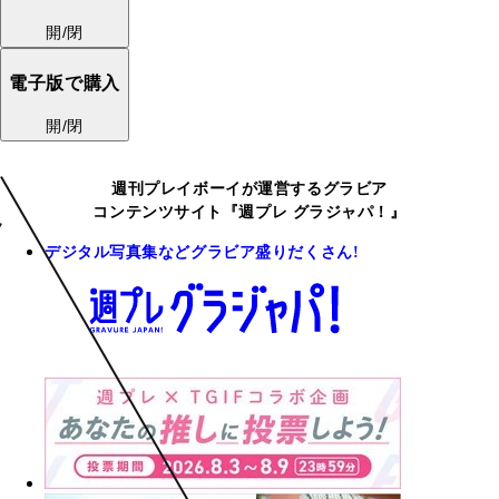
開/閉
電子版で購入
開/閉
週刊プレイボーイが運営するグラビア
コンテンツサイト『週プレ グラジャパ！』
デジタル写真集などグラビア盛りだくさん!