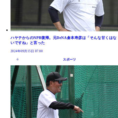
ハヤテからのNPB復帰。元DeNA倉本寿彦は「そんな甘くはな
いですね」と言った
2024年09月15日 07:00
スポーツ