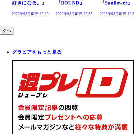
』
『BOUND』
『Sunflower』
だまり』
:40
2026年08月02日 12:35
2026年08月02日 12:30
2026年08月02日 12:
次へ
グラビアをもっと見る