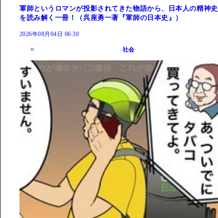
軍師というロマンが投影されてきた物語から、日本人の精神史
を読み解く一冊！（呉座勇一著『軍師の日本史』）
2026年08月04日 06:30
社会