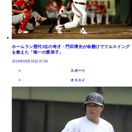
ホームラン歴代3位の奇才・門田博光が命懸けでフルスイング
を教えた「唯一の愛弟子」
2024年09月16日 07:00
スポーツ
オススメ