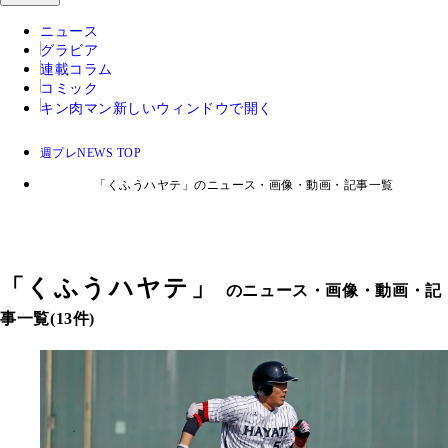
ニュース
グラビア
連載コラム
コミック
キン肉マン
新しいウィンドウで開く
週プレNEWS TOP
「くふうハヤテ」のニュース・画像・動画・記事一覧
「
くふうハヤテ
」
のニュース・画像・動画・記
事一覧(13件)