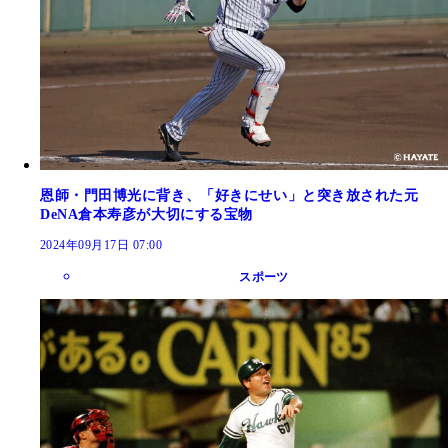
恩師・門田博光に背き、「好きにせい」と突き放された元
DeNA倉本寿彦が大切にする宝物
2024年09月17日 07:00
スポーツ