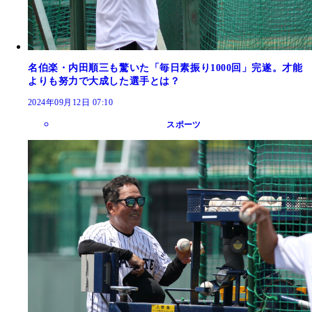
名伯楽・内田順三も驚いた「毎日素振り1000回」完遂。才能
よりも努力で大成した選手とは？
2024年09月12日 07:10
スポーツ