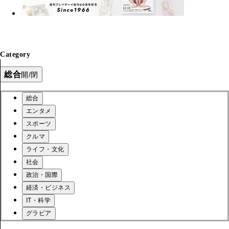
Category
総合
開/閉
総合
エンタメ
スポーツ
クルマ
ライフ・文化
社会
政治・国際
経済・ビジネス
IT・科学
グラビア