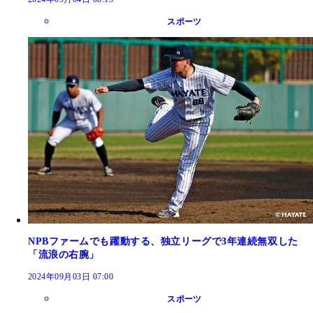
スポーツ
NPBファームでも躍動する、独立リーグで3年連続無双した
「流浪の右腕」
2024年09月03日 07:00
スポーツ