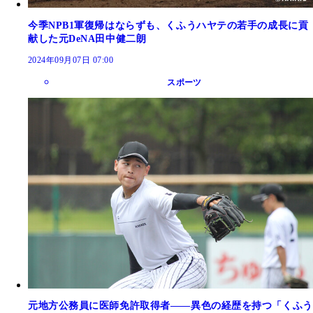
今季NPB1軍復帰はならずも、くふうハヤテの若手の成長に貢
献した元DeNA田中健二朗
2024年09月07日 07:00
スポーツ
元地方公務員に医師免許取得者――異色の経歴を持つ「くふう