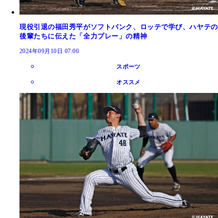
現役引退の福田秀平がソフトバンク、ロッテで学び、ハヤテの
後輩たちに伝えた「全力プレー」の精神
2024年09月10日 07:00
スポーツ
オススメ