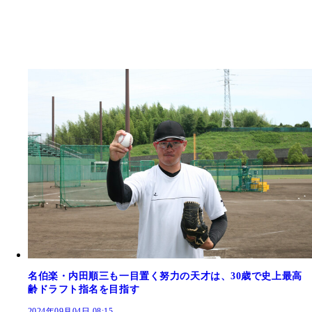
名伯楽・内田順三も一目置く努力の天才は、30歳で史上最高
齢ドラフト指名を目指す
2024年09月04日 08:15